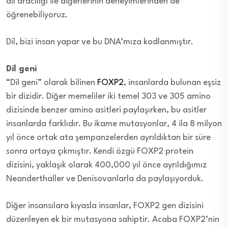
dil aracılığı ile diğerlerinin deneyimlerinden de
öğrenebiliyoruz.
Dil, bizi insan yapar ve bu DNA’mıza kodlanmıştır.
Dil geni
“Dil geni” olarak bilinen
FOXP2
, insanlarda bulunan eşsiz
bir dizidir. Diğer memeliler iki temel 303 ve 305 amino
dizisinde benzer amino asitleri paylaşırken, bu asitler
insanlarda farklıdır. Bu ikame mutasyonlar, 4 ila 8 milyon
yıl önce ortak ata şempanzelerden ayrıldıktan bir süre
sonra ortaya çıkmıştır.
Kendi özgü FOXP2 protein
dizisini, yaklaşık olarak 400,000 yıl önce ayrıldığımız
Neanderthaller ve Denisovanlarla da paylaşıyorduk.
Diğer insansılara kıyasla insanlar, FOXP2 gen dizisini
düzenleyen ek bir mutasyona sahiptir. Acaba FOXP2’nin