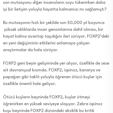
son mutasyonu diğer insansıların soyu tükenirken daha
iyi bir iletişim yoluyla hayatta kalmamızı mı sağlamıştı?
Bu mutasyonın hızlı bir şekilde son 50,000 yıl boyunca
yüksek sıklıklarda insan genomlarına dahil olması, bir
hayat kalma avantajı taşıdığını ileri sürüyor. FOXP2’deki
en yeni değişiminin etkilerini anlamaya çalışan
araştırmalar da hala sürüyor.
FOXP2 geni beyin gelişiminde yer alıyor, özellikle de sese
ait davranışsal kısımda. FOXP2, ispinoz, kanarya ve
papağan gibi taklit yoluyla öğrenen ötücü kuşlar için
özellikle önemli hale geliyor.
Ötücü kuşların beyninde FOXP2, kuşlar ötmeyi
öğrenirken en yüksek seviyeye ulaşıyor. Zebra ispinoz
kuşu beyninde FOXP2 dizisindeki eksiklik bu kritik