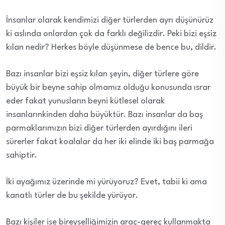
İnsanlar olarak kendimizi diğer türlerden ayrı düşünürüz
ki aslında onlardan çok da farklı değilizdir. Peki bizi eşsiz
kılan nedir? Herkes böyle düşünmese de bence bu, dildir.
Bazı insanlar bizi eşsiz kılan şeyin, diğer türlere göre
büyük bir beyne sahip olmamız olduğu konusunda ısrar
eder fakat yunusların beyni kütlesel olarak
insanlarınkinden daha büyüktür. Bazı insanlar da baş
parmaklarımızın bizi diğer türlerden ayırdığını ileri
sürerler fakat koalalar da her iki elinde iki baş parmağa
sahiptir.
İki ayağımız üzerinde mi yürüyoruz? Evet, tabii ki ama
kanatlı türler de bu şekilde yürüyor.
Bazı kişiler ise bireyselliğimizin araç-gereç kullanmakta