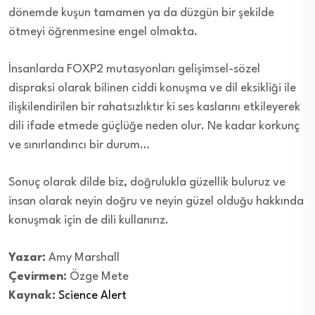
dönemde kuşun tamamen ya da düzgün bir şekilde
ötmeyi öğrenmesine engel olmakta.
İnsanlarda FOXP2 mutasyonları gelişimsel-sözel
dispraksi olarak bilinen ciddi konuşma ve dil eksikliği ile
ilişkilendirilen bir rahatsızlıktır ki ses kaslarını etkileyerek
dili ifade etmede güçlüğe neden olur. Ne kadar korkunç
ve sınırlandırıcı bir durum…
Sonuç olarak dilde biz, doğrulukla güzellik buluruz ve
insan olarak neyin doğru ve neyin güzel olduğu hakkında
konuşmak için de dili kullanırız.
Yazar:
Amy Marshall
Çevirmen:
Özge Mete
Kaynak:
Science Alert