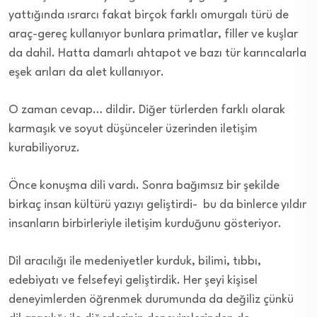
yattığında ısrarcı fakat birçok farklı omurgalı türü de
araç-gereç kullanıyor bunlara primatlar, filler ve kuşlar
da dahil. Hatta damarlı ahtapot ve bazı tür karıncalarla
eşek arıları da alet kullanıyor.
O zaman cevap… dildir. Diğer türlerden farklı olarak
karmaşık ve soyut düşünceler üzerinden iletişim
kurabiliyoruz.
Önce konuşma dili vardı. Sonra bağımsız bir şekilde
birkaç insan kültürü yazıyı geliştirdi- bu da binlerce yıldır
insanların birbirleriyle iletişim kurduğunu gösteriyor.
Dil aracılığı ile medeniyetler kurduk, bilimi, tıbbı,
edebiyatı ve felsefeyi geliştirdik. Her şeyi kişisel
deneyimlerden öğrenmek durumunda da değiliz çünkü