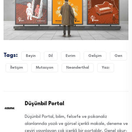
Tags:
Beyin
Dil
Evrim
Gelişim
Gen
İletişim
Mutasyon
Neanderthal
Yazı
Düşünbil Portal
Düşünbil Portal, bilim, felsefe ve psikanaliz
alanlarında yazılı ve görsel içerikli makale, deneme ve
çeviri yayınlayan çok içerikli bir portaldır. Genel okur-