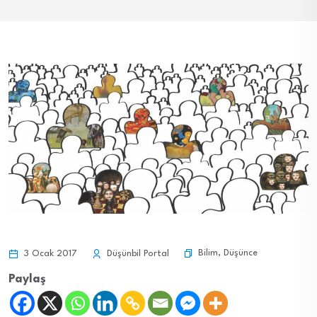
Bilim
,
Düşünce
3 Ocak 2017
Düşünbil Portal
Paylaş