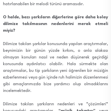
hatırlanabilen bir melodi türünü aramasıdır.
O halde, bazı şarkıların diğerlerine göre daha kolay
dilimize takılmasının nedenlerini merak etmeli
miyiz?
Dilimize takılan şarkılar konusunda yapılan araştırmalar,
beynimizin bir günün yüzde kırkını, o anla alakası
olmayan konuları nasıl ve neden düşünerek geçirdiği
konusunda aydınlatıcı olabilir. Hala sürmekte olan
araştırmalar, bu tip şarkıların yeni öğrenilen bir müziğin
ezberlenmesi veya gün içinde ruh halimizin düzenlenmesi
gibi amaçlarımızda bize yardımcı olup olmadıklarını
incelemektedir.
Dilimize takılan şarkıların nedenleri ve “çözümleri”
konusundaki araştırmalar,
“müzik takıntısı”
veya