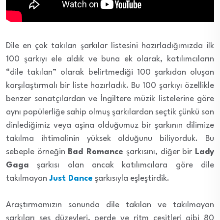
Dile en çok takılan şarkılar listesini hazırladığımızda ilk
100 şarkıyı ele aldık ve buna ek olarak, katılımcıların
“dile takılan” olarak belirtmediği 100 şarkıdan oluşan
karşılaştırmalı bir liste hazırladık. Bu 100 şarkıyı özellikle
benzer sanatçılardan ve İngiltere müzik listelerine göre
aynı popülerliğe sahip olmuş şarkılardan seçtik çünkü son
dinlediğimiz veya aşina olduğumuz bir şarkının dilimize
takılma ihtimalinin yüksek olduğunu biliyorduk. Bu
sebeple örneğin
Bad Romance
şarkısını, diğer bir
Lady
Gaga
şarkısı olan ancak katılımcılara göre dile
takılmayan
Just Dance
şarkısıyla eşleştirdik.
Araştırmamızın sonunda dile takılan ve takılmayan
şarkıları ses düzeyleri, perde ve ritm çeşitleri gibi 80