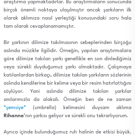
araştırma yapmaktadırlar. Bu araştırmaların sonucunda
birçok önemli noktaya ulaşılmıştır ancak şarkıların ilk
olarak aklımıza nasıl yerleştiği konusundaki soru hala
tam olarak cevaplanamamıştır.
Bir şarkının dilimize takılmasının sebeplerinden birçoğu
aslında müzikle ilgilidir. Örneğin, yapılan araştırmalara
göre dilimize takılan şarkı genellikle en son dinlediğimiz
veya sürekli duyduğumuz şarkı olmaktadır. Çalışmaya
katılanlardan birkaçı, dilimize takılan şarkıların sözlerinin
aslında kendilerine bir kelime veya bir resim hatırlattığını
söylüyor. Yani aslında dilimize takılan şarkılar
anılarımızla da alakalı. Örneğin ben de ne zaman
“şemsiye”
(umbrella) kelimesini duysam aklıma
Rihanna
’nın şarkısı geliyor ve sürekli onu tekrarlıyorum.
Ayrıca içinde bulunduğumuz ruh halinin de etkisi büyük.