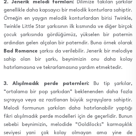
2. Jenerik melodi formları:
Dilimize takılan şarkılar
genellikle daha kapsayıcı bir melodik konturlara sahiptir.
Örneğin en yaygın melodik konturlardan birisi Twinkle,
Twinkle Little Star şarkısının ilk kısmında ve diğer birçok
çocuk şarkısında gördüğümüz, yükselen bir paternin
ardından gelen alçalan bir paterndir. Buna örnek olarak
Bad Romance
şarkısı da verilebilir. Jenerik bir melodiye
sahip olan bir şarkı, beynimizin onu daha kolay
hatırlamasına ve tekrarlamasına yardım etmektedir.
3. Alışılmadık perde paternleri:
Bu tip şarkılar,
“ortalama bir pop şarkıdan” beklenenden daha fazla
sıçrayışa veya az rastlanan büyük sıçrayışlara sahiptir.
Melodi formunun şarkıları daha hatırlanabilir yaptığı
fikri alışılmadık perde modelleri için de geçerlidir. Bunun
sebebi beynimizin, melodide “Goldilocks” karmaşıklık
seviyesi yani çok kolay olmayan ama yine de