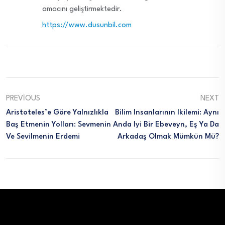
amacını geliştirmektedir.
https://www.dusunbil.com
PREVIOUS
NEXT
Aristoteles’e Göre Yalnızlıkla
Bilim Insanlarının Ikilemi: Aynı
Baş Etmenin Yolları: Sevmenin
Anda Iyi Bir Ebeveyn, Eş Ya Da
Ve Sevilmenin Erdemi
Arkadaş Olmak Mümkün Mü?