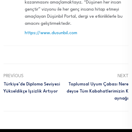
kazanmasını amaçlamaktayız. “Düşünen her insan
gençtir” vizyonu ile her genç insana hitap etmeyi
amaçlayan Düşünbil Portal, dergi ve etkinliklerle bu
amacını geliştirmektedir.
https://www.dusunbil.com
PREVIOUS
NEXT
Türkiye’de Diploma Seviyesi
Toplumsal Uyum Çabası Nere
Yükseldikçe Işsizlik Artıyor
Deyse Tüm Kabahatlerimizin K
Aynağı