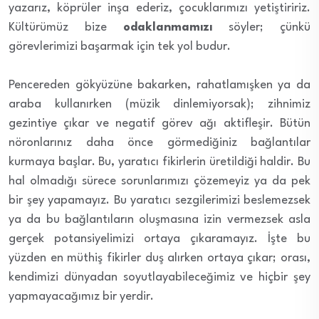
yazarız, köprüler inşa ederiz, çocuklarımızı yetiştiririz.
Kültürümüz bize
odaklanmamızı
söyler; çünkü
görevlerimizi başarmak için tek yol budur.
Pencereden gökyüzüne bakarken, rahatlamışken ya da
araba kullanırken (müzik dinlemiyorsak); zihnimiz
gezintiye çıkar ve negatif görev ağı aktifleşir. Bütün
nöronlarınız daha önce görmediğiniz bağlantılar
kurmaya başlar. Bu, yaratıcı fikirlerin üretildiği haldir. Bu
hal olmadığı sürece sorunlarımızı çözemeyiz ya da pek
bir şey yapamayız. Bu yaratıcı sezgilerimizi beslemezsek
ya da bu bağlantıların oluşmasına izin vermezsek asla
gerçek potansiyelimizi ortaya çıkaramayız. İşte bu
yüzden en müthiş fikirler duş alırken ortaya çıkar; orası,
kendimizi dünyadan soyutlayabileceğimiz ve hiçbir şey
yapmayacağımız bir yerdir.