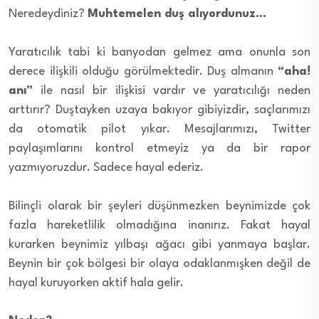
Neredeydiniz?
Muhtemelen duş alıyordunuz…
Yaratıcılık tabi ki banyodan gelmez ama onunla son
derece ilişkili olduğu görülmektedir. Duş almanın
“aha!
anı”
ile nasıl bir ilişkisi vardır ve yaratıcılığı neden
arttırır? Duştayken uzaya bakıyor gibiyizdir, saçlarımızı
da otomatik pilot yıkar. Mesajlarımızı, Twitter
paylaşımlarını kontrol etmeyiz ya da bir rapor
yazmıyoruzdur. Sadece hayal ederiz.
Bilinçli olarak bir şeyleri düşünmezken beynimizde çok
fazla hareketlilik olmadığına inanırız. Fakat hayal
kurarken beynimiz yılbaşı ağacı gibi yanmaya başlar.
Beynin bir çok bölgesi bir olaya odaklanmışken değil de
hayal kuruyorken aktif hala gelir.