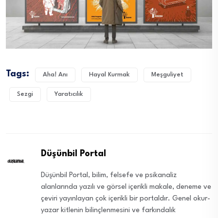
Tags:
Aha! Anı
Hayal Kurmak
Meşguliyet
Sezgi
Yaratıcılık
Düşünbil Portal
Düşünbil Portal, bilim, felsefe ve psikanaliz
alanlarında yazılı ve görsel içerikli makale, deneme ve
çeviri yayınlayan çok içerikli bir portaldır. Genel okur-
yazar kitlenin bilinçlenmesini ve farkındalık