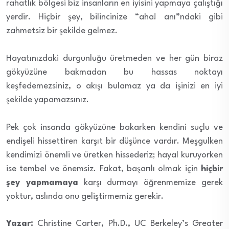
rahatlık bölgesi biz insanların en iyisini yapmaya çalıştığı
yerdir. Hiçbir şey, bilincinize “aha! anı”ndaki gibi
zahmetsiz bir şekilde gelmez.
Hayatınızdaki durgunluğu üretmeden ve her gün biraz
gökyüzüne bakmadan bu hassas noktayı
keşfedemezsiniz, o akışı bulamaz ya da işinizi en iyi
şekilde yapamazsınız.
Pek çok insanda gökyüzüne bakarken kendini suçlu ve
endişeli hissettiren karşıt bir düşünce vardır. Meşgulken
kendimizi önemli ve üretken hissederiz; hayal kuruyorken
ise tembel ve önemsiz. Fakat, başarılı olmak için
hiçbir
şey yapmamaya
karşı durmayı öğrenmemize gerek
yoktur, aslında onu geliştirmemiz gerekir.
Yazar:
Christine Carter, Ph.D., UC Berkeley’s Greater