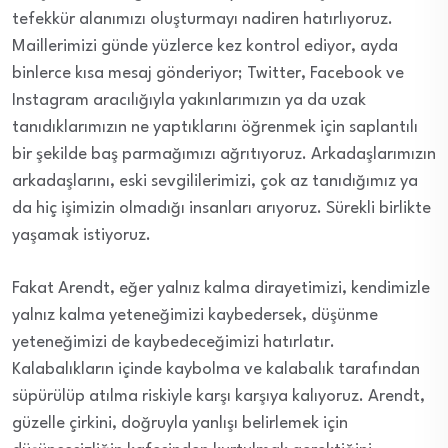
tefekkür alanımızı oluşturmayı nadiren hatırlıyoruz.
Maillerimizi günde yüzlerce kez kontrol ediyor, ayda
binlerce kısa mesaj gönderiyor; Twitter, Facebook ve
Instagram aracılığıyla yakınlarımızın ya da uzak
tanıdıklarımızın ne yaptıklarını öğrenmek için saplantılı
bir şekilde baş parmağımızı ağrıtıyoruz. Arkadaşlarımızın
arkadaşlarını, eski sevgililerimizi, çok az tanıdığımız ya
da hiç işimizin olmadığı insanları arıyoruz. Sürekli birlikte
yaşamak istiyoruz.
Fakat Arendt, eğer yalnız kalma dirayetimizi, kendimizle
yalnız kalma yeteneğimizi kaybedersek, düşünme
yeteneğimizi de kaybedeceğimizi hatırlatır.
Kalabalıkların içinde kaybolma ve kalabalık tarafından
süpürülüp atılma riskiyle karşı karşıya kalıyoruz. Arendt,
güzelle çirkini, doğruyla yanlışı belirlemek için