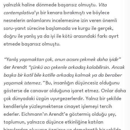
yalnızlık haline dönmede başarısız olmuştu.
Vita
contemplativa
’yı bir kenara bırakmıştı ve böylece
nesnelerin anlamlarını incelemesine izin veren önemli
soru-yanıt sürecine başlamada ve kurgu ile gerçek,
doğru ile yanlış ya da iyi ile kötü arasındaki farkı ayırt
etmede başarısız olmuştu.
“Yanlış yapmaktan çok, onun acısını çekmek daha iyidir”
der Arendt
“çünkü acı çekenle arkadaş kalabilirsin. Ancak
başka bir katil bile katille arkadaş kalmak ya da beraber
yaşamak istemez.”
Bu, insanlığın düşüncesiz olduğunu
gösterse de canavar olduğuna işaret etmez. Onlar daha
çok dünyadaki üzgün uyurgezerlerdir. Yalnız bir şekilde
kendileriyle yüzleşmektense cinayet işlemeyi tercih
ederler. Eichmann’ın Arendt’e göstermiş olduğu şey,
toplumun, yalnızca düşünce etkinliğine katılan