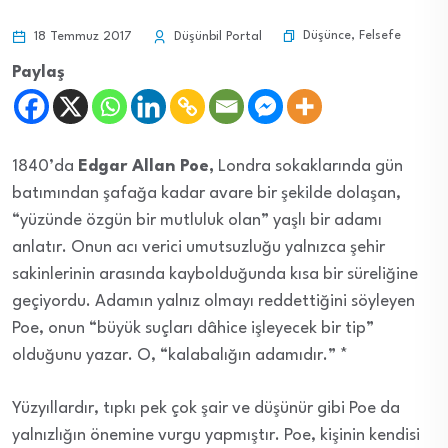
Düşünce
,
Felsefe
18 Temmuz 2017
Düşünbil Portal
Paylaş
1840’da
Edgar Allan Poe,
Londra sokaklarında gün
batımından şafağa kadar avare bir şekilde dolaşan,
“yüzünde özgün bir mutluluk olan” yaşlı bir adamı
anlatır. Onun acı verici umutsuzluğu yalnızca şehir
sakinlerinin arasında kaybolduğunda kısa bir süreliğine
geçiyordu. Adamın yalnız olmayı reddettiğini söyleyen
Poe, onun “büyük suçları dâhice işleyecek bir tip”
olduğunu yazar. O, “kalabalığın adamıdır.” *
Yüzyıllardır, tıpkı pek çok şair ve düşünür gibi Poe da
yalnızlığın önemine vurgu yapmıştır. Poe, kişinin kendisi