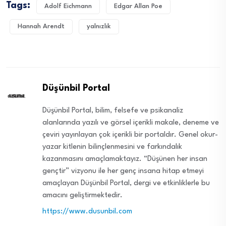
Tags:
Adolf Eichmann
Edgar Allan Poe
Hannah Arendt
yalnızlık
Düşünbil Portal
Düşünbil Portal, bilim, felsefe ve psikanaliz
alanlarında yazılı ve görsel içerikli makale, deneme ve
çeviri yayınlayan çok içerikli bir portaldır. Genel okur-
yazar kitlenin bilinçlenmesini ve farkındalık
kazanmasını amaçlamaktayız. “Düşünen her insan
gençtir” vizyonu ile her genç insana hitap etmeyi
amaçlayan Düşünbil Portal, dergi ve etkinliklerle bu
amacını geliştirmektedir.
https://www.dusunbil.com