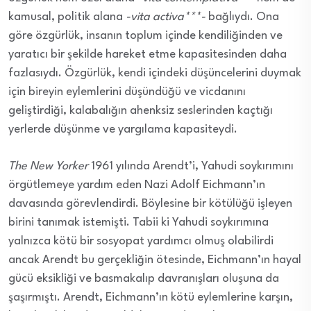
kamusal, politik alana
-vita activa***-
bağlıydı. Ona
göre özgürlük, insanın toplum içinde kendiliğinden ve
yaratıcı bir şekilde hareket etme kapasitesinden daha
fazlasıydı. Özgürlük, kendi içindeki düşüncelerini duymak
için bireyin eylemlerini düşündüğü ve vicdanını
geliştirdiği, kalabalığın ahenksiz seslerinden kaçtığı
yerlerde düşünme ve yargılama kapasiteydi.
The New Yorker
1961 yılında Arendt’i, Yahudi soykırımını
örgütlemeye yardım eden Nazi Adolf Eichmann’ın
davasında görevlendirdi. Böylesine bir kötülüğü işleyen
birini tanımak istemişti. Tabii ki Yahudi soykırımına
yalnızca kötü bir sosyopat yardımcı olmuş olabilirdi
ancak Arendt bu gerçekliğin ötesinde, Eichmann’ın hayal
gücü eksikliği ve basmakalıp davranışları oluşuna da
şaşırmıştı. Arendt, Eichmann’ın kötü eylemlerine karşın,