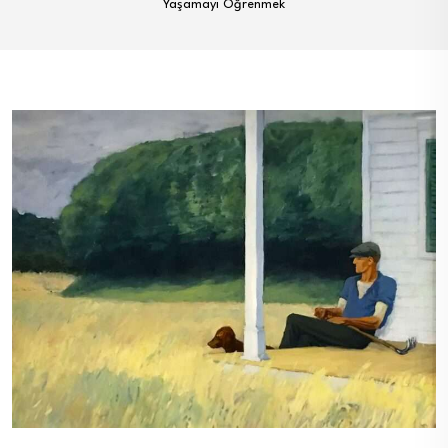
Yaşamayı Öğrenmek