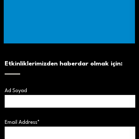
Etkinliklerimizden haberdar olmak için:
Ad Soyad
Email Address*