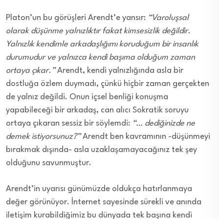
Platon’un bu görüşleri Arendt’e yansır:
“Varoluşsal
olarak düşünme yalnızlıktır fakat kimsesizlik değildir.
Yalnızlık kendimle arkadaşlığımı koruduğum bir insanlık
durumudur ve yalnızca kendi başıma olduğum zaman
ortaya çıkar.”
Arendt, kendi yalnızlığında asla bir
dostluğa özlem duymadı, çünkü hiçbir zaman gerçekten
de yalnız değildi. Onun içsel benliği konuşma
yapabileceği bir arkadaş, can alıcı Sokratik soruyu
ortaya çıkaran sessiz bir söylemdi:
“… dediğinizde ne
demek istiyorsunuz?”
Arendt ben kavramının -düşünmeyi
bırakmak dışında- asla uzaklaşamayacağınız tek şey
olduğunu savunmuştur.
Arendt’in uyarısı günümüzde oldukça hatırlanmaya
değer görünüyor. İnternet sayesinde sürekli ve anında
iletişim kurabildiğimiz bu dünyada tek başına kendi