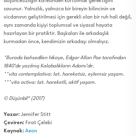
düşüncesizliğin kafesinden kurtulmak gerektiğini
savunur. Yalnızlık, yalnızca bir bireyin bilincinin ve
vicdanının geliştirilmesi için gerekli olan bir ruh hali değil,
aynı zamanda kişiyi toplumsal ve siyasal hayata
hazırlayan bir pratiktir. Başkaları ile arkadaşlık
kurmadan önce, kendimizin arkadaşı olmalıyız.
*Burada bahsedilen hikaye, Edgar Allan Poe tarafından
1840’de yazılmış Kalabalıkların Adamı’dır.
**vita contemplativa: lat. hareketsiz, eylemsiz yaşam.
***vita activa: lat. hareketli, aktif yaşam.
© Düşünbil® (2017)
Yazar:
Jennifer Stitt
Çeviren:
Fırat Çelebi
Kaynak:
Aeon