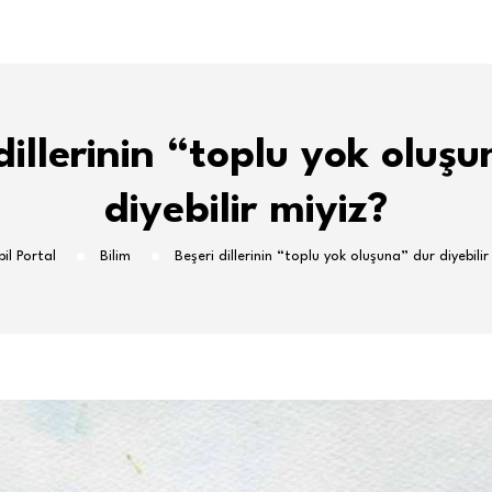
dillerinin “toplu yok oluş
diyebilir miyiz?
il Portal
Bilim
Beşeri dillerinin “toplu yok oluşuna” dur diyebilir