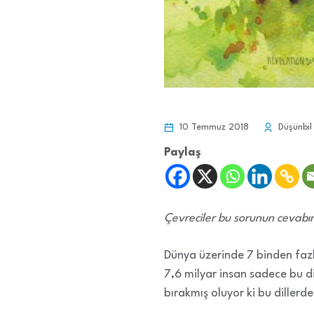
10 Temmuz 2018
Düşünbil
Paylaş
Çevreciler bu sorunun cevabını
Dünya üzerinde 7 binden faz
7,6 milyar insan sadece bu d
bırakmış oluyor ki bu dillerd