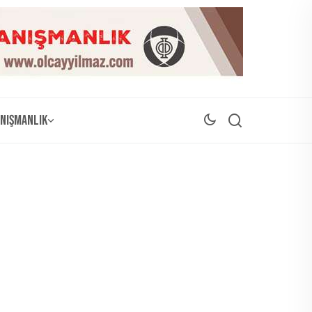
nışmanlık