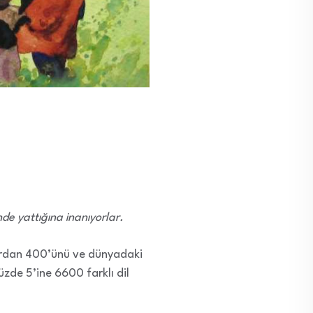
de yattığına inanıyorlar.
lardan 400’ünü ve dünyadaki
zde 5’ine 6600 farklı dil