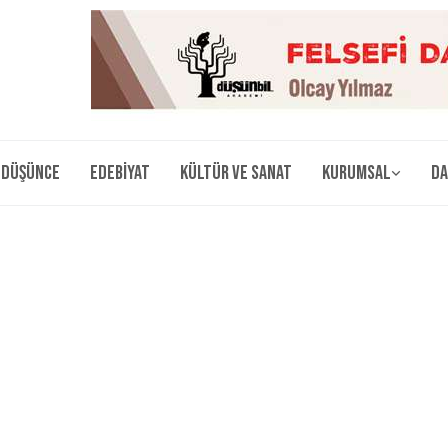
Düşünce
Edebiyat
Kültür ve Sanat
Kurumsal
Da