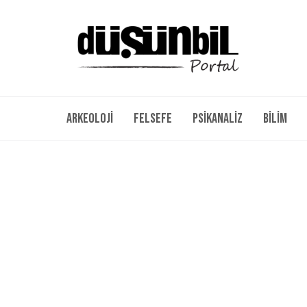
Arkeoloji
Felsefe
Psikanaliz
Bilim