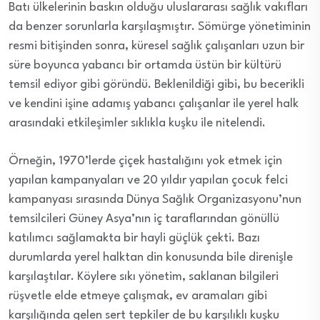
Batı ülkelerinin baskın olduğu uluslararası sağlık vakıfları
da benzer sorunlarla karşılaşmıştır. Sömürge yönetiminin
resmi bitişinden sonra, küresel sağlık çalışanları uzun bir
süre boyunca yabancı bir ortamda üstün bir kültürü
temsil ediyor gibi göründü. Beklenildiği gibi, bu becerikli
ve kendini işine adamış yabancı çalışanlar ile yerel halk
arasındaki etkileşimler sıklıkla kuşku ile nitelendi.
Örneğin, 1970’lerde çiçek hastalığını yok etmek için
yapılan kampanyaları ve 20 yıldır yapılan çocuk felci
kampanyası sırasında Dünya Sağlık Organizasyonu’nun
temsilcileri Güney Asya’nın iç taraflarından gönüllü
katılımcı sağlamakta bir hayli güçlük çekti. Bazı
durumlarda yerel halktan din konusunda bile direnişle
karşılaştılar. Köylere sıkı yönetim, saklanan bilgileri
rüşvetle elde etmeye çalışmak, ev aramaları gibi
karşılığında gelen sert tepkiler de bu karşılıklı kuşku