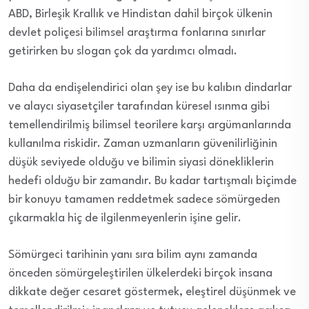
ABD, Birleşik Krallık ve Hindistan dahil birçok ülkenin
devlet poliçesi bilimsel araştırma fonlarına sınırlar
getirirken bu slogan çok da yardımcı olmadı.
Daha da endişelendirici olan şey ise bu kalıbın dindarlar
ve alaycı siyasetçiler tarafından küresel ısınma gibi
temellendirilmiş bilimsel teorilere karşı argümanlarında
kullanılma riskidir. Zaman uzmanların güvenilirliğinin
düşük seviyede olduğu ve bilimin siyasi dönekliklerin
hedefi olduğu bir zamandır. Bu kadar tartışmalı biçimde
bir konuyu tamamen reddetmek sadece sömürgeden
çıkarmakla hiç de ilgilenmeyenlerin işine gelir.
Sömürgeci tarihinin yanı sıra bilim aynı zamanda
önceden sömürgeleştirilen ülkelerdeki birçok insana
dikkate değer cesaret göstermek, eleştirel düşünmek ve