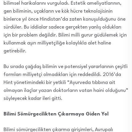
bilimsel harikalarını vurguladı. Estetik ameliyatlarının,
gen biliminin, uçakların ve kök hücre teknolojisinin
binlerce yıl önce Hindistan’da zaten konuşulduğunu öne
sürdüler. Bu iddialar sadece gerçekten yanlış oldukları
için bir problem değildir. Bilimi milli gurur güdülemek için
kullanmak aşırı milliyetçiliğe kolaylıkla alet haline
getirebilir.
Bu sırada çağdaş bilimin ve potensiyel yararlarının çeşitli
formları milliyetçi olmadıkları için reddedildi. 2016’da
Hint yönetimindeki bir yetkili “Ayurveda tıbbına ait
olmayan ilaçlar yazan doktorların vatan haini olduğunu”
söyleyecek kadar ileri gitti.
Bilimi Sömürgecilikten Çıkarmaya Giden Yol
Bilimi sömürgecilikten çıkarma girişimleri, Avrupalı