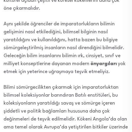
kültürel açıdan çeşitli ve küresel kökenlerini daha çok
öne çıkarmalıdır.
Aynı şekilde öğrenciler de imparatorlukların bilimin
gelişimini nasıl etkilediğini, bilimsel bilginin nasıl
yaratıldığını ve kullanıldığını, hatta bazen bu bilgiye
sömürgeleştirilmiş insanların nasıl direndiğini bilmelidir.
Geleceğin bilim insanlarını bilimin ırk, cinsiyet, sınıf ve
milliyet konseptlerine dayanan modern
önyargıları
yok
etmek için yeterince uğraşmaya teşvik etmeliyiz.
Bilimi sömürgecilikten çıkarmak için imparatorluktan
bilimsel koleksiyonlar barındıran Batılı enstitüleri, bu
koleksiyonların yaratıldığı savaş ve sömürge içeren
şiddetli ve politik bağlamları hususuna daha çok
değinmeleri de teşvik edilmelidir. Kökeni Angola’da olan
ama temel olarak Avrupa’da yetiştirilen bitkiler üzerinde