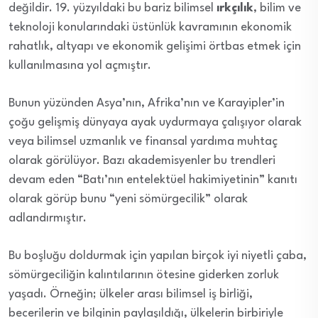
değildir. 19. yüzyıldaki bu bariz bilimsel
ırkçılık
, bilim ve
teknoloji konularındaki üstünlük kavramının ekonomik
rahatlık, altyapı ve ekonomik gelişimi örtbas etmek için
kullanılmasına yol açmıştır.
Bunun yüzünden Asya’nın, Afrika’nın ve Karayipler’in
çoğu gelişmiş dünyaya ayak uydurmaya çalışıyor olarak
veya bilimsel uzmanlık ve finansal yardıma muhtaç
olarak görülüyor. Bazı akademisyenler bu trendleri
devam eden “Batı’nın entelektüel hakimiyetinin” kanıtı
olarak görüp bunu “yeni sömürgecilik” olarak
adlandırmıştır.
Bu boşluğu doldurmak için yapılan birçok iyi niyetli çaba,
sömürgeciliğin kalıntılarının ötesine giderken zorluk
yaşadı. Örneğin; ülkeler arası bilimsel iş birliği,
becerilerin ve bilginin paylaşıldığı, ülkelerin birbiriyle