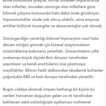
etme konusunda iyileştik. Ancak önceden imparatorluk
olan milletler, önceden sömürge olan milletlere göre
bilimsel çalışma konusunda hala daha önde gözüküyor.
İmparatorluklar sözde yok olmuş olabilir, ama empoze
ettikleri kültürel önyargılar ve dezavantajlar yok olmadı.
Sömürgeciliğin yarattığı bilimsel hiyerarşinin nasıl hala
devam ettiğini görmek için küresel araştırmaların
istatistiklerine bakmanız yeterlidir. Üniversitelerin yıllık
sıralaması büyük ölçüde Batı dünyası tarafından
yayımlanır ve kendi enstitülerini öne çıkarmaya
meyillidirler. Bilimin farklı dallarından akademik bültenler
çoğunlukla ABD ve batı Avrupa tarafından yönetilir.
Bugün ciddiye alınmak isteyen herhangi bir kişinin bu
verileri tamamen doğuştan gelen ve ırk tarafından
belirlenen zekâ üstünlüğüyle açıklaması muhtemel