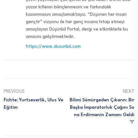
yazar kitlenin bilinçlenmesini ve farkındalık
kazanmasını amaçlamaktayız. “Düşünen her insan
gençtir” vizyonu ile her genç insana hitap etmeyi
amaçlayan Düşünbil Portal, dergi ve etkinliklerle bu
amacını geliştirmektedir.
https://www.dusunbil.com
PREVIOUS
NEXT
Fichte: Yurtseverlik, Ulus Ve
Bilimi Sömürgeden Çıkarın: Bir
Eğitim
Başka İmparatorluk Çağını So
Na Erdirmenin Zamanı Geldi
‘1’