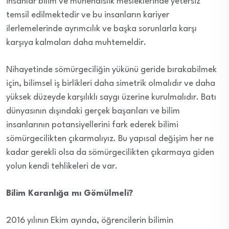
insanlar bilim ve mühendislik mesleklerinde yetersiz
temsil edilmektedir ve bu insanların kariyer
ilerlemelerinde ayrımcılık ve başka sorunlarla karşı
karşıya kalmaları daha muhtemeldir.
Nihayetinde sömürgeciliğin yükünü geride bırakabilmek
için, bilimsel iş birlikleri daha simetrik olmalıdır ve daha
yüksek düzeyde karşılıklı saygı üzerine kurulmalıdır. Batı
dünyasının dışındaki gerçek başarıları ve bilim
insanlarının potansiyellerini fark ederek bilimi
sömürgecilikten çıkarmalıyız. Bu yapısal değişim her ne
kadar gerekli olsa da sömürgecilikten çıkarmaya giden
yolun kendi tehlikeleri de var.
Bilim Karanlığa mı Gömülmeli?
2016 yılının Ekim ayında, öğrencilerin bilimin