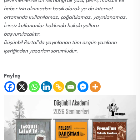
çevirmenlerine ait herhangi bir yazı, çeviri, makale ve
haber izin alınmadan basılı olarak ya da internet
ortamında kullanılamaz, çoğaltılamaz, yayınlanamaz.
İzinsiz kullananlar hakkında hukuki yollara
başvurulacaktır.
Düşünbil Portal’da yayınlanan tüm özgün yazıların
içeriğinden yazarları sorumludur.
Paylaş