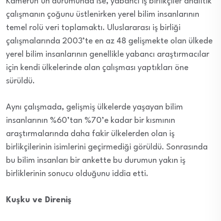
Kamerun’un durumunda ise, yabancı iş birlikçiler analitik
çalışmanın çoğunu üstlenirken yerel bilim insanlarının
temel rolü veri toplamaktı. Uluslararası iş birliği
çalışmalarında 2003’te en az 48 gelişmekte olan ülkede
yerel bilim insanlarının genellikle yabancı araştırmacılar
için kendi ülkelerinde alan çalışması yaptıkları öne
sürüldü.
Aynı çalışmada, gelişmiş ülkelerde yaşayan bilim
insanlarının %60’tan %70’e kadar bir kısmının
araştırmalarında daha fakir ülkelerden olan iş
birlikçilerinin isimlerini geçirmediği görüldü. Sonrasında
bu bilim insanları bir ankette bu durumun yakın iş
birliklerinin sonucu olduğunu iddia etti.
Kuşku ve Direniş