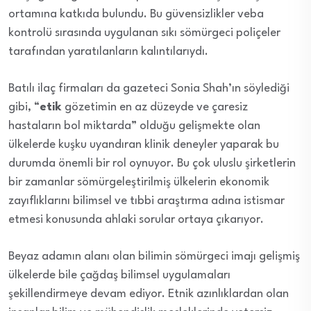
ortamına katkıda bulundu. Bu güvensizlikler veba
kontrolü sırasında uygulanan sıkı sömürgeci poliçeler
tarafından yaratılanların kalıntılarıydı.
Batılı ilaç firmaları da gazeteci Sonia Shah’ın söylediği
gibi, “
etik
gözetimin en az düzeyde ve çaresiz
hastaların bol miktarda” olduğu gelişmekte olan
ülkelerde kuşku uyandıran klinik deneyler yaparak bu
durumda önemli bir rol oynuyor. Bu çok uluslu şirketlerin
bir zamanlar sömürgeleştirilmiş ülkelerin ekonomik
zayıflıklarını bilimsel ve tıbbi araştırma adına istismar
etmesi konusunda ahlaki sorular ortaya çıkarıyor.
Beyaz adamın alanı olan bilimin sömürgeci imajı gelişmiş
ülkelerde bile çağdaş bilimsel uygulamaları
şekillendirmeye devam ediyor. Etnik azınlıklardan olan