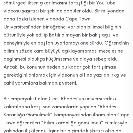
sömürgecilikten çıkarılmasını tartıştığı bir YouTube
videosu şaşırtıcı bir şekilde popüler oldu. Bir milyondan
daha fazla izlenen videoda Cape Town
Üniversitesi’nden bir öğrenci var olan bilimsel bilginin
bütünüyle yok edilip Batılı olmayan bir bakış açısı ve
deneyimiyle en baştan uyarlamayı öne sürdü. Öğrencinin
bilimin sözde kara büyüyü açıklayamaması meselesine
değinmesi oldukça küçümseme ve alaya sebep oldu.
Ancak, bu konunun neden bu kadar çok tartışılması
gerektiğini anlamak için videonun altına yazılan ırkçı ve
cahil yorumlara bakmanız yeterli.
Bir emperyalist olan Cecil Rhodes’un üniversitedeki
kalıntılarına karşı son zamanlarda yapılan “Rhodes
Karanlığa Gömülmeli” kampanyasından ilham alan Cape
Town öğrencileri “bilim karanlığa gömülmeli” cümlesiyle
yakından ilişkilendi. İlginç bir biçimde kışkırtıcı olsa da