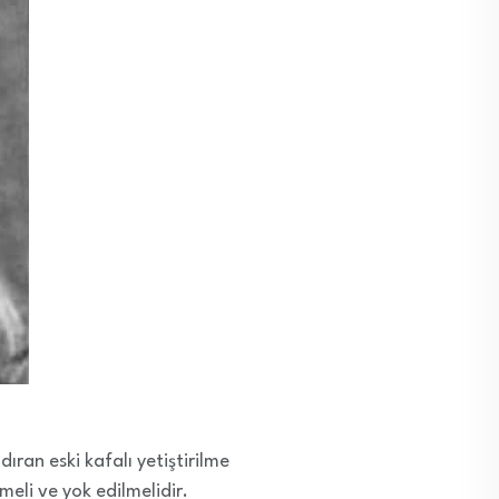
ıran eski kafalı yetiştirilme
meli ve yok edilmelidir.