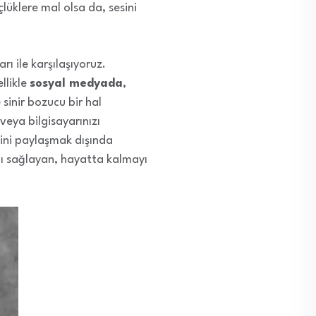
üklere mal olsa da, sesini
ı ile karşılaşıyoruz.
llikle
sosyal medyada
,
 sinir bozucu bir hal
eya bilgisayarınızı
erini paylaşmak dışında
ını sağlayan, hayatta kalmayı