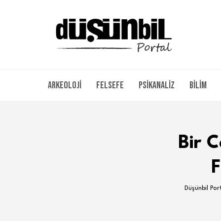
Arkeoloji
Felsefe
Psikanaliz
Bilim
Bir 
F
Düşünbil Por