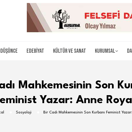
Düşünce
Edebiyat
Kültür ve Sanat
Kurumsal
Da
Cadı Mahkemesinin Son Ku
eminist Yazar: Anne Roya
tal
Sosyoloji
Bir Cadı Mahkemesinin Son Kurbanı Feminist Yazar