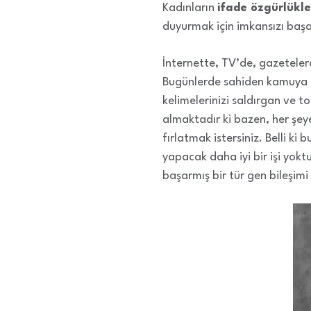
Kadınların
ifade özgürlükle
duyurmak için imkansızı başa
İnternette, TV’de, gazetelerd
Bugünlerde sahiden kamuya aç
kelimelerinizi saldırgan ve to
almaktadır ki bazen, her şey
fırlatmak istersiniz. Belli ki
yapacak daha iyi bir işi yok
başarmış bir tür gen bileşimi