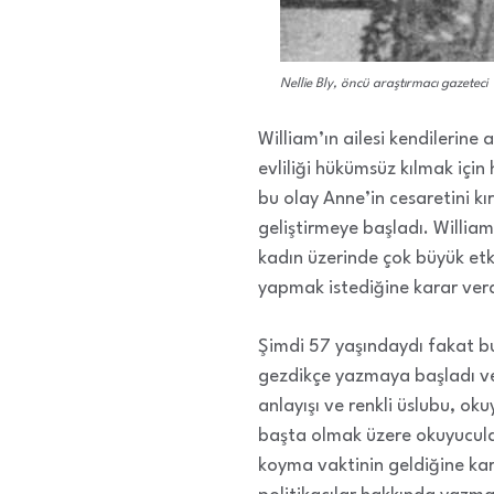
Nellie Bly, öncü araştırmacı gazeteci
William’ın ailesi kendilerine
evliliği hükümsüz kılmak için 
bu olay Anne’in cesaretini kır
geliştirmeye başladı. William
kadın üzerinde çok büyük etk
yapmak istediğine karar ver
Şimdi 57 yaşındaydı fakat b
gezdikçe yazmaya başladı ve 
anlayışı ve renkli üslubu, ok
başta olmak üzere okuyucula
koyma vaktinin geldiğine kar