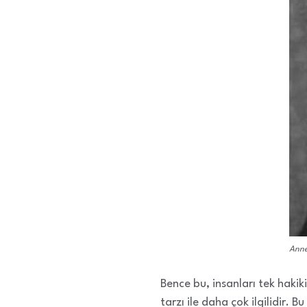
Anne
Bence bu, insanları tek hakik
tarzı ile daha çok ilgilidir. Bu