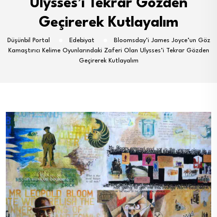
Ulysses’i Tekrar Gözden
Geçirerek Kutlayalım
Düşünbil Portal
Edebiyat
Bloomsday’i James Joyce’un Göz
Kamaştırıcı Kelime Oyunlarındaki Zaferi Olan Ulysses’i Tekrar Gözden
Geçirerek Kutlayalım