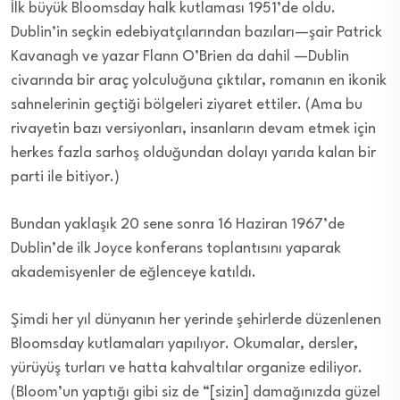
İlk büyük Bloomsday halk kutlaması 1951’de oldu.
Dublin’in seçkin edebiyatçılarından bazıları—şair Patrick
Kavanagh ve yazar Flann O’Brien da dahil —Dublin
civarında bir araç yolculuğuna çıktılar, romanın en ikonik
sahnelerinin geçtiği bölgeleri ziyaret ettiler. (Ama bu
rivayetin bazı versiyonları, insanların devam etmek için
herkes fazla sarhoş olduğundan dolayı yarıda kalan bir
parti ile bitiyor.)
Bundan yaklaşık 20 sene sonra 16 Haziran 1967’de
Dublin’de ilk Joyce konferans toplantısını yaparak
akademisyenler de eğlenceye katıldı.
Şimdi her yıl dünyanın her yerinde şehirlerde düzenlenen
Bloomsday kutlamaları yapılıyor. Okumalar, dersler,
yürüyüş turları ve hatta kahvaltılar organize ediliyor.
(Bloom’un yaptığı gibi siz de “[sizin] damağınızda güzel