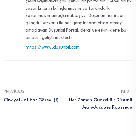
çeviri yayınlayan çok içerikli bir portaldır. Genel okur-
yazar kitlenin bilinçlenmesini ve farkındalık
kazanmasını amaçlamaktayız. “Düşünen her insan
gençtir” vizyonu ile her genç insana hitap etmeyi
amaçlayan Düşünbil Portal, dergi ve etkinliklerle bu
amacını geliştirmektedir.
https://www.dusunbil.com
PREVIOUS
NEXT
Cinayet-İntihar Görevi (1)
Her Zaman Güncel Bir Düşünü
R : Jean-Jacques Rousseau