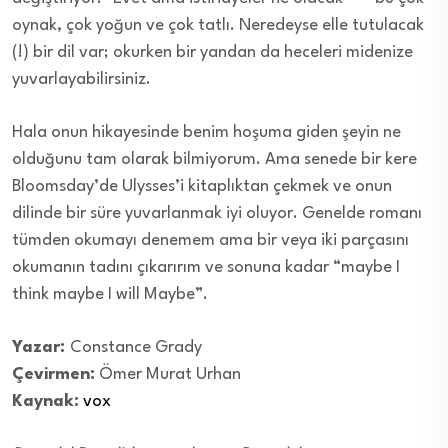
oynak, çok yoğun ve çok tatlı. Neredeyse elle tutulacak
(!) bir dil var; okurken bir yandan da heceleri midenize
yuvarlayabilirsiniz.
Hala onun hikayesinde benim hoşuma giden şeyin ne
olduğunu tam olarak bilmiyorum. Ama senede bir kere
Bloomsday’de Ulysses’i kitaplıktan çekmek ve onun
dilinde bir süre yuvarlanmak iyi oluyor. Genelde romanı
tümden okumayı denemem ama bir veya iki parçasını
okumanın tadını çıkarırım ve sonuna kadar “maybe I
think maybe I will Maybe”.
Yazar:
Constance Grady
Çevirmen:
Ömer Murat Urhan
Kaynak:
vox