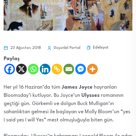
Edebiyat
23 Ağustos 2018
Düşünbil Portal
Paylaş
Her yıl 16 Haziran’da tüm
James Joyce
hayranları
Bloomsday’i kutluyor. Bu Joyce’un
Ulysses
romanının
geçtiği gün. Görkemli ve dolgun Buck Mulligan’ın
sahanlıktan gelmesi ile başlayan ve Molly Bloom’un “yes
I said yes I will Yes” mest olmuşluğuyla biten gün.