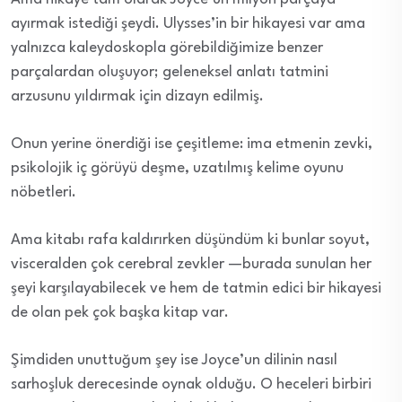
ayırmak istediği şeydi. Ulysses’in bir hikayesi var ama
yalnızca kaleydoskopla görebildiğimize benzer
parçalardan oluşuyor; geleneksel anlatı tatmini
arzusunu yıldırmak için dizayn edilmiş.
Onun yerine önerdiği ise çeşitleme: ima etmenin zevki,
psikolojik iç görüyü deşme, uzatılmış kelime oyunu
nöbetleri.
Ama kitabı rafa kaldırırken düşündüm ki bunlar soyut,
visceralden çok cerebral zevkler —burada sunulan her
şeyi karşılayabilecek ve hem de tatmin edici bir hikayesi
de olan pek çok başka kitap var.
Şimdiden unuttuğum şey ise Joyce’un dilinin nasıl
sarhoşluk derecesinde oynak olduğu. O heceleri birbiri