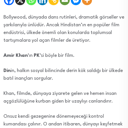
Bollywood, dünyada dans rutinleri, dramatik görseller ve
şarkılarıyla ünlüdür. Ancak Hindistan’ın en popüler film
endüstrisi, ülkede önemli olan konularda toplumsal
tartışmalara yol açan filmler de üretiyor.
Amir Khan
‘ın
PK
‘si böyle bir film.
Din
in, halkın sosyal bilincinde derin kök saldığı bir ülkede
batıl inançları sorgular.
Khan, filmde, dünyaya ziyarete gelen ve hemen insan
açgözlülüğüne kurban giden bir uzaylıyı canlandırır.
Onsuz kendi gezegenine dönemeyeceği kontrol
kumandası çalınır. O andan itibaren, dünyayı keşfetmek