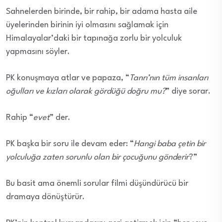
Sahnelerden birinde, bir rahip, bir adama hasta aile
üyelerinden birinin iyi olmasını sağlamak için
Himalayalar’daki bir tapınağa zorlu bir yolculuk
yapmasını söyler.
PK konuşmaya atlar ve papaza, “
Tanrı’nın tüm insanları
oğulları ve kızları olarak gördüğü doğru mu?
” diye sorar.
Rahip “
evet
” der.
PK başka bir soru ile devam eder: “
Hangi baba çetin bir
yolculuğa zaten sorunlu olan bir çocuğunu gönderir
?”
Bu basit ama önemli sorular filmi düşündürücü bir
dramaya dönüştürür.