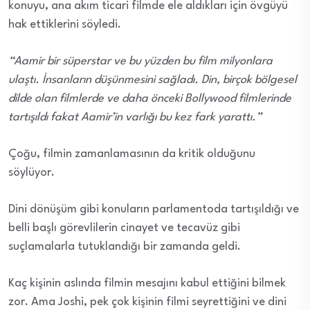
konuyu, ana akım ticari filmde ele aldıkları için övgüyü
hak ettiklerini söyledi.
“Aamir bir süperstar ve bu yüzden bu film milyonlara
ulaştı. İnsanların düşünmesini sağladı. Din, birçok bölgesel
dilde olan filmlerde ve daha önceki Bollywood filmlerinde
tartışıldı fakat Aamir’in varlığı bu kez fark yarattı.”
Çoğu, filmin zamanlamasının da kritik olduğunu
söylüyor.
Dini dönüşüm gibi konuların parlamentoda tartışıldığı ve
belli başlı görevlilerin cinayet ve tecavüz gibi
suçlamalarla tutuklandığı bir zamanda geldi.
Kaç kişinin aslında filmin mesajını kabul ettiğini bilmek
zor. Ama Joshi, pek çok kişinin filmi seyrettiğini ve dini