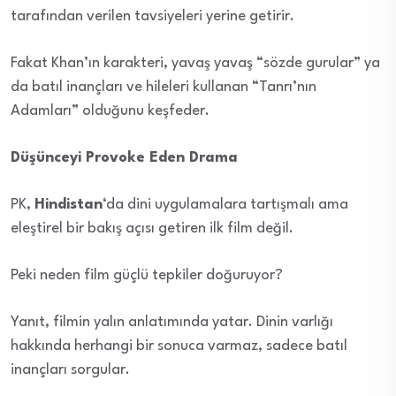
tarafından verilen tavsiyeleri yerine getirir.
Fakat Khan’ın karakteri, yavaş yavaş “sözde gurular” ya
da batıl inançları ve hileleri kullanan “Tanrı’nın
Adamları” olduğunu keşfeder.
Düşünceyi Provoke Eden Drama
PK,
Hindistan
‘da dini uygulamalara tartışmalı ama
eleştirel bir bakış açısı getiren ilk film değil.
Peki neden film güçlü tepkiler doğuruyor?
Yanıt, filmin yalın anlatımında yatar. Dinin varlığı
hakkında herhangi bir sonuca varmaz, sadece batıl
inançları sorgular.