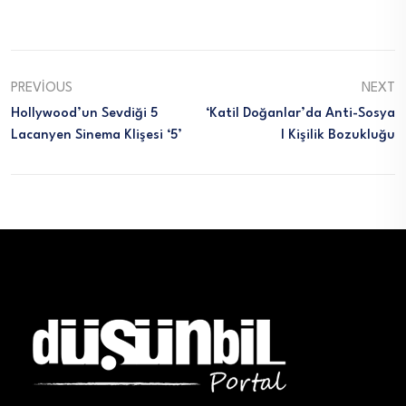
PREVIOUS
NEXT
Hollywood’un Sevdiği 5
‘Katil Doğanlar’da Anti-Sosya
Lacanyen Sinema Klişesi ‘5’
L Kişilik Bozukluğu