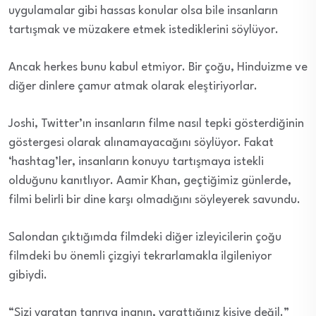
uygulamalar gibi hassas konular olsa bile insanların
tartışmak ve müzakere etmek istediklerini söylüyor.
Ancak herkes bunu kabul etmiyor.
Bir çoğu, Hinduizme ve
diğer dinlere çamur atmak olarak eleştiriyorlar.
Joshi, Twitter’ın insanların filme nasıl tepki gösterdiğinin
göstergesi olarak alınamayacağını söylüyor. Fakat
‘hashtag’ler, insanların konuyu tartışmaya istekli
olduğunu kanıtlıyor. Aamir Khan, geçtiğimiz günlerde,
filmi belirli bir dine karşı olmadığını söyleyerek savundu.
Salondan çıktığımda filmdeki diğer izleyicilerin çoğu
filmdeki bu önemli çizgiyi tekrarlamakla ilgileniyor
gibiydi.
“Sizi yaratan tanrıya inanın, yarattığınız kişiye değil.”