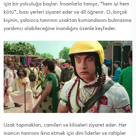
için bir yolculuğa başlar. İnsanlarla tanışır, “hem iyi hem
kötü”, bazı yerleri ziyaret eder ve dil öğrenir. O, birçok
kişinin, yalnızca tanrının uzaktan kumandasını bulmasına
yardımcı olabileceğine inandığını özenle keşfeder.
Uzak tapınakları, camileri ve kiliseleri ziyaret eder. Her
inancın tanrısını ikna etmek için dini liderler ve rahipler