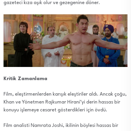
gazeteci kıza aşık olur ve gezegenine döner.
Kritik Zamanlama
Film, eleştirmenlerden karışık eleştiriler aldı. Ancak çoğu,
Khan ve Yönetmen Rajkumar Hirani’yi derin hassas bir
konuyu işlemeye cesaret gösterdikleri için övdü.
Film analisti Namrata Joshi, ikilinin böylesi hassas bir