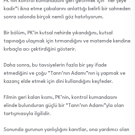
PK’nin kontrol kumandasını geri getirmek için “her şeye
kadir”i ikna etme çabalarını anlattığı belirli bir sahneden
sonra salonda birçok nemli göz hatırlıyorum.
Bir bölüm, PK’in kutsal nehirde yıkandığını, kutsal
tapınağa ulaşmak için tırmandığını ve matemde kendine
kırbaçla acı çektirdiğini gösterir.
Daha sonra, bu tavsiyelerin fazla bir şey ifade
etmediğini ve çoğu “Tanrı’nın Adamı”nın iş yapmak ve
kazanç elde etmek için dini kullandığını keşfeder.
Filmin geri kalan kısmı, PK’nin, kontrol kumandasını
elinde bulunduran güçlü bir “Tanrı’nın Adamı”yla olan
tartışmasıyla ilgilidir.
Sonunda gurunun yanlışlığını kanıtlar, ona yardımcı olan