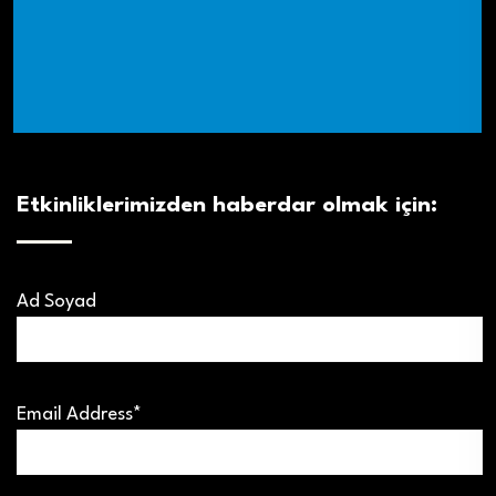
Etkinliklerimizden haberdar olmak için:
Ad Soyad
Email Address*