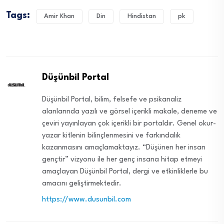
Tags:
Amir Khan
Din
Hindistan
pk
Düşünbil Portal
Düşünbil Portal, bilim, felsefe ve psikanaliz
alanlarında yazılı ve görsel içerikli makale, deneme ve
çeviri yayınlayan çok içerikli bir portaldır. Genel okur-
yazar kitlenin bilinçlenmesini ve farkındalık
kazanmasını amaçlamaktayız. “Düşünen her insan
gençtir” vizyonu ile her genç insana hitap etmeyi
amaçlayan Düşünbil Portal, dergi ve etkinliklerle bu
amacını geliştirmektedir.
https://www.dusunbil.com