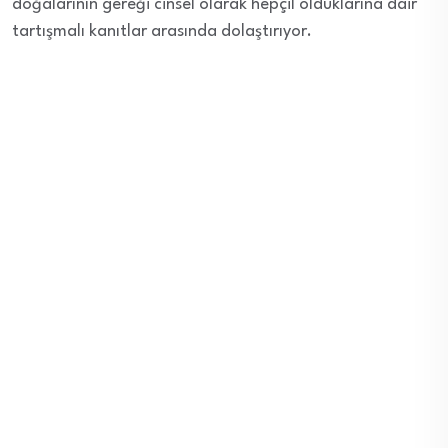
doğalarının gereği cinsel olarak hepçil olduklarına dair
tartışmalı kanıtlar arasında dolaştırıyor.