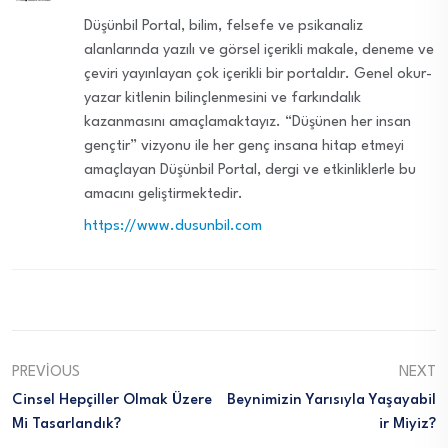
Düşünbil Portal, bilim, felsefe ve psikanaliz
alanlarında yazılı ve görsel içerikli makale, deneme ve
çeviri yayınlayan çok içerikli bir portaldır. Genel okur-
yazar kitlenin bilinçlenmesini ve farkındalık
kazanmasını amaçlamaktayız. “Düşünen her insan
gençtir” vizyonu ile her genç insana hitap etmeyi
amaçlayan Düşünbil Portal, dergi ve etkinliklerle bu
amacını geliştirmektedir.
https://www.dusunbil.com
PREVIOUS
NEXT
Cinsel Hepçiller Olmak Üzere
Beynimizin Yarısıyla Yaşayabil
Mi Tasarlandık?
Ir Miyiz?