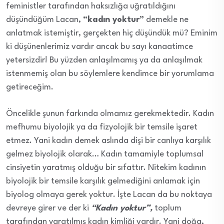
feministler tarafından haksızlığa uğratıldığını
düşündüğüm Lacan,
“kadın yoktur”
demekle ne
anlatmak istemiştir, gerçekten hiç düşündük mü? Eminim
ki düşünenlerimiz vardır ancak bu sayı kanaatimce
yetersizdir! Bu yüzden anlaşılmamış ya da anlaşılmak
istenmemiş olan bu söylemlere kendimce bir yorumlama
getireceğim.
Öncelikle şunun farkında olmamız gerekmektedir. Kadın
mefhumu biyolojik ya da fizyolojik bir temsile işaret
etmez. Yani kadın demek aslında dişi bir canlıya karşılık
gelmez biyolojik olarak… Kadın tamamiyle toplumsal
cinsiyetin yaratmış olduğu bir sıfattır. Nitekim kadının
biyolojik bir temsile karşılık gelmediğini anlamak için
biyolog olmaya gerek yoktur. İşte Lacan da bu noktaya
devreye girer ve der ki
“Kadın yoktur”,
toplum
tarafından yaratılmış kadın kimliği vardır. Yani doğa,