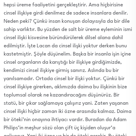
hepsi üreme faaliyetini gerçekleştirir. Ama hiçbirisine
cinsel ilişkiye girdi denilmez de sadece insanlara denilir.
Neden peki? Çünkü insan konuşan dolayısıyla da bir dile
sahip varlıktır. Bu yüzden de salt bir üreme eyleminin ismi
cinsel ilişki kisvesine büründürülerek dilsel alana dahil
edilmiştir. İşte Lacan da cinsel ilişki yoktur derken bunu
kastetmiştir. Şöyle düşünelim. Başka bir insanla işin içine
cinsel organların da karıştığı bir ilişkiye girdiğimizde,
kendimizi cinsel ilişkiye girmiş sanırız. Aslında bu bir
yanılsamadır. Ortada cinsel bir ilişki yoktur. Çünkü bir
cinsel ilişkiye girerken, aklımızda daima bu ilişkinin bize
toplumsal olarak ne kazandıracağını düşünürüz. Bir
statü, bir çıkar sağlamaya çalışırız yani. Zaten yaşanan
cinsel ilişki hiçbir zaman iki özne arasında kalmaz. Daima
bir öteki’nin onayına ihtiyacı vardır. Buradan da Adam
Philips’in meşhur sözü olan çift üç kişiden oluşur’a