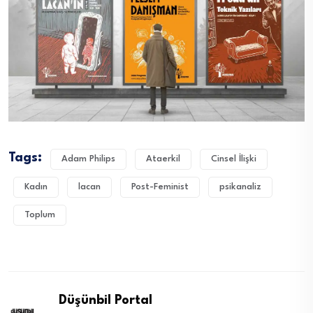
Tags:
Adam Philips
Ataerkil
Cinsel İlişki
Kadın
lacan
Post-Feminist
psikanaliz
Toplum
Düşünbil Portal