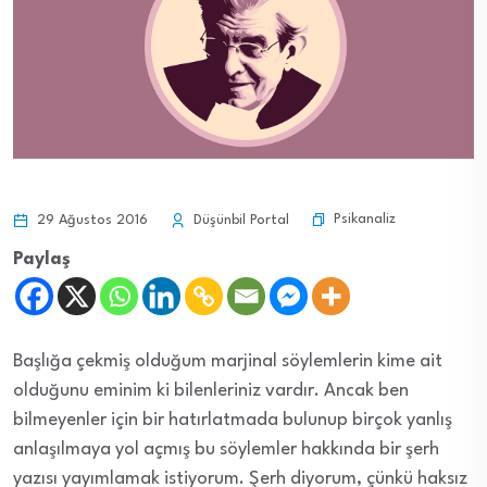
Psikanaliz
29 Ağustos 2016
Düşünbil Portal
Paylaş
Başlığa çekmiş olduğum marjinal söylemlerin kime ait
olduğunu eminim ki bilenleriniz vardır. Ancak ben
bilmeyenler için bir hatırlatmada bulunup birçok yanlış
anlaşılmaya yol açmış bu söylemler hakkında bir şerh
yazısı yayımlamak istiyorum. Şerh diyorum, çünkü haksız