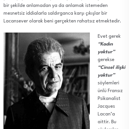
bir şekilde anlamadan ya da anlamak istemeden
mesnetsiz iddialarla saldırganca karşı çıkışlar bir
Lacansever olarak beni gerçekten rahatsız etmektedir.
Evet gerek
“Kadın
yoktur”
gerekse
“Cinsel ilişki
yoktur”
söylemleri
ünlü Fransız
Psikanalist
Jacques
Lacan’a
aittir. Bu