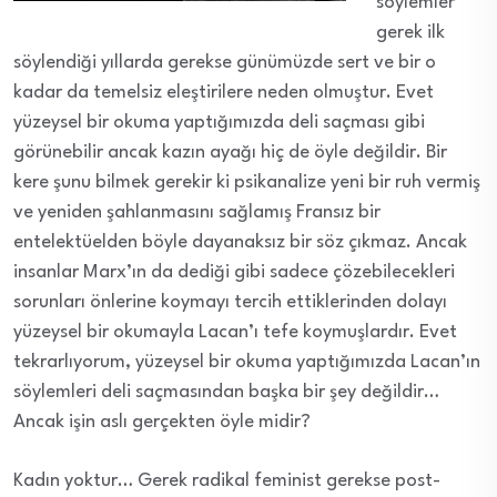
söylemler
gerek ilk
söylendiği yıllarda gerekse günümüzde sert ve bir o
kadar da temelsiz eleştirilere neden olmuştur. Evet
yüzeysel bir okuma yaptığımızda deli saçması gibi
görünebilir ancak kazın ayağı hiç de öyle değildir. Bir
kere şunu bilmek gerekir ki psikanalize yeni bir ruh vermiş
ve yeniden şahlanmasını sağlamış Fransız bir
entelektüelden böyle dayanaksız bir söz çıkmaz. Ancak
insanlar Marx’ın da dediği gibi sadece çözebilecekleri
sorunları önlerine koymayı tercih ettiklerinden dolayı
yüzeysel bir okumayla Lacan’ı tefe koymuşlardır. Evet
tekrarlıyorum, yüzeysel bir okuma yaptığımızda Lacan’ın
söylemleri deli saçmasından başka bir şey değildir…
Ancak işin aslı gerçekten öyle midir?
Kadın yoktur… Gerek radikal feminist gerekse post-