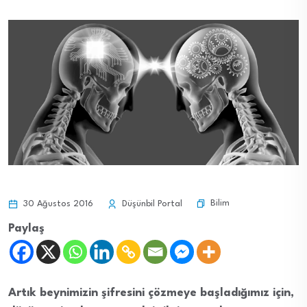
Bilim
30 Ağustos 2016
Düşünbil Portal
Paylaş
Artık beynimizin şifresini çözmeye başladığımız için,