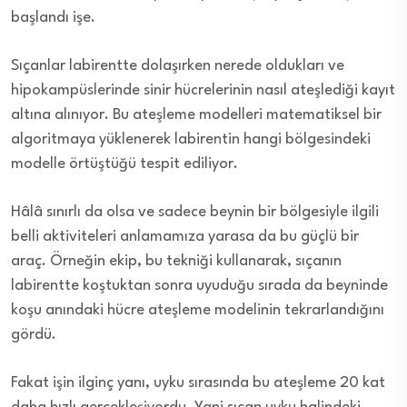
başlandı işe.
Sıçanlar labirentte dolaşırken nerede oldukları ve
hipokampüslerinde sinir hücrelerinin nasıl ateşlediği kayıt
altına alınıyor. Bu ateşleme modelleri matematiksel bir
algoritmaya yüklenerek labirentin hangi bölgesindeki
modelle örtüştüğü tespit ediliyor.
Hâlâ sınırlı da olsa ve sadece beynin bir bölgesiyle ilgili
belli aktiviteleri anlamamıza yarasa da bu güçlü bir
araç. Örneğin ekip, bu tekniği kullanarak, sıçanın
labirentte koştuktan sonra uyuduğu sırada da beyninde
koşu anındaki hücre ateşleme modelinin tekrarlandığını
gördü.
Fakat işin ilginç yanı, uyku sırasında bu ateşleme 20 kat