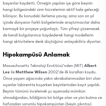
başarılar kaydetti. Örneğin yapılan işe göre beynin
hangi bölgesindeki sinir hücrelerinin aktif hale geleceği
biliniyor. Bu konudaki ilerleme yavaş; ama son on yıl
içinde dünyanın farklı bölgelerinde araştırmacılar daha
karmaşık bir projeye yoğunlaştı. Tüm şifreyi çözemesek
de kendi bulgularımızı kaydederek hangi modellerin
hangi aktivitelere denk düştüğünü anlayabiliriz diyorlar.
Hipokampüsü Anlamak
Massachusetts Teknoloji Enstitüsü’nden (MIT)
Albert
Lee
ile
Matthew Wilson
2002’de ilk kuralları koydu.
Önce yaşam ağacında yakın akrabalarımızdan biri olan
sıçanlar labirentte koşarken beyinlerinden kayıt yapıldı.
Beynin tümünü incelemek şu aşamada mümkün
olmadığından, bildiğimiz bir bölge olan ve yön bulma ve
hafızadan sorumlu hipokampüsten (beyin çıkıntısı)