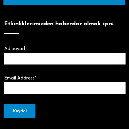
Etkinliklerimizden haberdar olmak için:
Ad Soyad
Email Address*