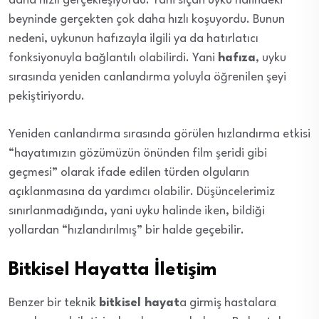
daha hızlı gerçekleşiyordu. Yani sıçan uyku halindeki
beyninde gerçekten çok daha hızlı koşuyordu. Bunun
nedeni, uykunun hafızayla ilgili ya da hatırlatıcı
fonksiyonuyla bağlantılı olabilirdi. Yani
hafıza
, uyku
sırasında yeniden canlandırma yoluyla öğrenilen şeyi
pekiştiriyordu.
Yeniden canlandırma sırasında görülen hızlandırma etkisi
“hayatımızın gözümüzün önünden film şeridi gibi
geçmesi” olarak ifade edilen türden olguların
açıklanmasına da yardımcı olabilir. Düşüncelerimiz
sınırlanmadığında, yani uyku halinde iken, bildiği
yollardan “hızlandırılmış” bir halde geçebilir.
Bitkisel Hayatta İletişim
Benzer bir teknik
bitkisel hayat
a girmiş hastalara