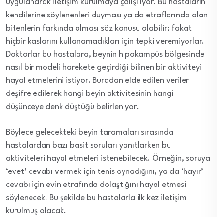
uygulanarak iletişim kurulmaya çalışılıyor. Bu hastaların
kendilerine söylenenleri duyması ya da etraflarında olan
bitenlerin farkında olması söz konusu olabilir; fakat
hiçbir kaslarını kullanamadıkları için tepki veremiyorlar.
Doktorlar bu hastalara, beynin hipokampüs bölgesinde
nasıl bir modeli harekete geçirdiği bilinen bir aktiviteyi
hayal etmelerini istiyor. Buradan elde edilen veriler
deşifre edilerek hangi beyin aktivitesinin hangi
düşünceye denk düştüğü belirleniyor.
Böylece gelecekteki beyin taramaları sırasında
hastalardan bazı basit soruları yanıtlarken bu
aktiviteleri hayal etmeleri istenebilecek. Örneğin, soruya
‘evet’ cevabı vermek için tenis oynadığını, ya da ‘hayır’
cevabı için evin etrafında dolaştığını hayal etmesi
söylenecek. Bu şekilde bu hastalarla ilk kez iletişim
kurulmuş olacak.