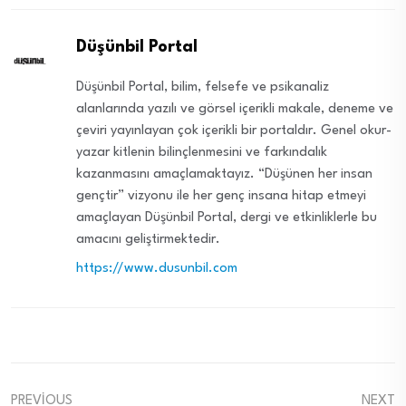
Düşünbil Portal
Düşünbil Portal, bilim, felsefe ve psikanaliz
alanlarında yazılı ve görsel içerikli makale, deneme ve
çeviri yayınlayan çok içerikli bir portaldır. Genel okur-
yazar kitlenin bilinçlenmesini ve farkındalık
kazanmasını amaçlamaktayız. “Düşünen her insan
gençtir” vizyonu ile her genç insana hitap etmeyi
amaçlayan Düşünbil Portal, dergi ve etkinliklerle bu
amacını geliştirmektedir.
https://www.dusunbil.com
PREVIOUS
NEXT