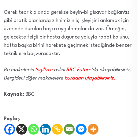
Gerek teorik alanda gerekse beyin-bilgisayar bağlantısı
gibi pratik alanlarda zihnimizin iç işleyişini anlamak için
üzerinde durulan başka uygulamalar da var. Örneğin,
gelecekte felçli bir hasta düşünce yoluyla robot kolunu,
hatta başka birini harekete geçirmek istediğinde benzer
tekniklere başvuracaktır.
Bu makalenin
İngilizce
aslını
BBC Future
’da okuyabilirsiniz.
Dergideki diğer makalelere
buradan ulaşabilirsiniz
.
Kaynak:
BBC
Paylaş