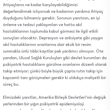
ihtiyaçlarını ne kadar karşılayabildiğimizi
değerlendirmek istiyorsak ne kadarının yardıma ihtiyaç
duyduğunu bilmemiz gerekir. Sorunun yanıtının, en iyi
önleme ve tedavi yaklaşımları ve hatta akıl
hastalıklarının toplumda kabul görmesi ile ilgili etkili
sonuçları olacaktır. Depresyon ve anksiyete gibi yaygın
akıl hastalıklarının oranlarına dair eksik bir resim
sunmakla ünlü tıbbi kayıtlar pek yardımcı olmuyor. Öte
yandan, Ulusal Sağlık Kuruluşları gibi devlet kurumları da
psikiyatrik hastalıkların görülme oranlarını düzenli olarak
takip etmiyor; çünkü böyle büyük çapta rutin takip için
kapsamlı tanı görüşmeleri gerekir ki oldukça maliyetli bir
süreç bu.
Elimizdeki yanıtlar, Amerika Birleşik Devletleri’nin değişik
yerlerinden bir yığın psikiyatrik epidemiyoloji