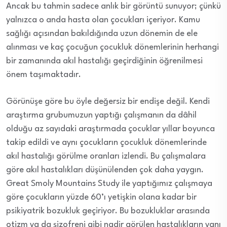
Ancak bu tahmin sadece anlık bir görüntü sunuyor; çünkü
yalnızca o anda hasta olan çocukları içeriyor. Kamu
sağlığı açısından bakıldığında uzun dönemin de ele
alınması ve kaç çocuğun çocukluk dönemlerinin herhangi
bir zamanında akıl hastalığı geçirdiğinin öğrenilmesi
önem taşımaktadır.
Görünüşe göre bu öyle değersiz bir endişe değil. Kendi
araştırma grubumuzun yaptığı çalışmanın da dâhil
olduğu az sayıdaki araştırmada çocuklar yıllar boyunca
takip edildi ve aynı çocukların çocukluk dönemlerinde
akıl hastalığı görülme oranları izlendi. Bu çalışmalara
göre akıl hastalıkları düşünülenden çok daha yaygın.
Great Smoly Mountains Study ile yaptığımız çalışmaya
göre çocukların yüzde 60’ı yetişkin olana kadar bir
psikiyatrik bozukluk geçiriyor. Bu bozukluklar arasında
otizm ya da şizofreni gibi nadir görülen hastalıkların yanı