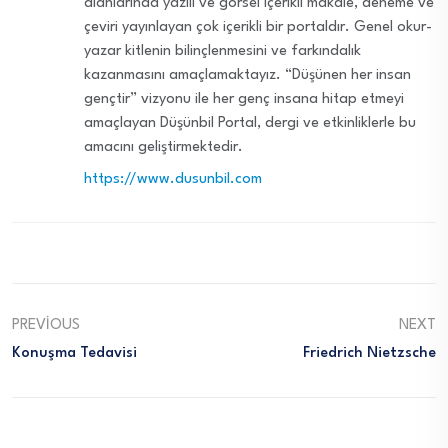
alanlarında yazılı ve görsel içerikli makale, deneme ve
çeviri yayınlayan çok içerikli bir portaldır. Genel okur-
yazar kitlenin bilinçlenmesini ve farkındalık
kazanmasını amaçlamaktayız. “Düşünen her insan
gençtir” vizyonu ile her genç insana hitap etmeyi
amaçlayan Düşünbil Portal, dergi ve etkinliklerle bu
amacını geliştirmektedir.
https://www.dusunbil.com
PREVIOUS
NEXT
Konuşma Tedavisi
Friedrich Nietzsche