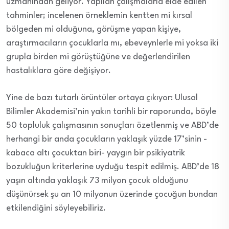
uzmanından geliyor. Yapılan çalışmalarla elde edilen
tahminler; incelenen örneklemin kentten mi kırsal
bölgeden mi olduğuna, görüşme yapan kişiye,
araştırmacıların çocuklarla mı, ebeveynlerle mi yoksa iki
grupla birden mi görüştüğüne ve değerlendirilen
hastalıklara göre değişiyor.
Yine de bazı tutarlı örüntüler ortaya çıkıyor: Ulusal
Bilimler Akademisi’nin yakın tarihli bir raporunda, böyle
50 topluluk çalışmasının sonuçları özetlenmiş ve ABD’de
herhangi bir anda çocukların yaklaşık yüzde 17’sinin -
kabaca altı çocuktan biri- yaygın bir psikiyatrik
bozukluğun kriterlerine uyduğu tespit edilmiş. ABD’de 18
yaşın altında yaklaşık 73 milyon çocuk olduğunu
düşünürsek şu an 10 milyonun üzerinde çocuğun bundan
etkilendiğini söyleyebiliriz.