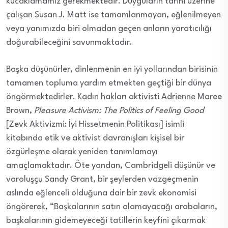
kucaklamamız gerekmektedir. Duyguların tarihi üzerine
çalışan Susan J. Matt ise tamamlanmayan, eğlenilmeyen
veya yanımızda biri olmadan geçen anların yaratıcılığı
doğurabileceğini savunmaktadır.
Başka düşünürler, dinlenmenin en iyi yollarından birisinin
tamamen topluma yardım etmekten geçtiği bir dünya
öngörmektedirler. Kadın hakları aktivisti Adrienne Maree
Brown,
Pleasure Activism: The Politics of Feeling Good
[Zevk Aktivizmi: İyi Hissetmenin Politikası] isimli
kitabında etik ve aktivist davranışları kişisel bir
özgürleşme olarak yeniden tanımlamayı
amaçlamaktadır. Öte yandan, Cambridgeli düşünür ve
varoluşçu Sandy Grant, bir şeylerden vazgeçmenin
aslında eğlenceli olduğuna dair bir zevk ekonomisi
öngörerek, “Başkalarının satın alamayacağı arabaların,
başkalarının gidemeyeceği tatillerin keyfini çıkarmak