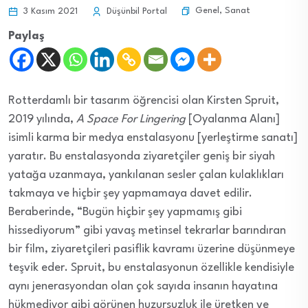
Genel
,
Sanat
3 Kasım 2021
Düşünbil Portal
Paylaş
Rotterdamlı bir tasarım öğrencisi olan Kirsten Spruit,
2019 yılında,
A Space For Lingering
[Oyalanma Alanı]
isimli karma bir medya enstalasyonu [yerleştirme sanatı]
yaratır. Bu enstalasyonda ziyaretçiler geniş bir siyah
yatağa uzanmaya, yankılanan sesler çalan kulaklıkları
takmaya ve hiçbir şey yapmamaya davet edilir.
Beraberinde, “Bugün hiçbir şey yapmamış gibi
hissediyorum” gibi yavaş metinsel tekrarlar barındıran
bir film, ziyaretçileri pasiflik kavramı üzerine düşünmeye
teşvik eder. Spruit, bu enstalasyonun özellikle kendisiyle
aynı jenerasyondan olan çok sayıda insanın hayatına
hükmediyor gibi görünen huzursuzluk ile üretken ve