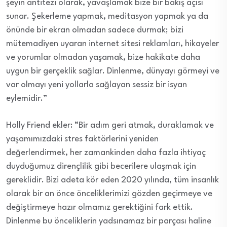
şeyin antitezi olarak, yavaşlamak bize bir bakış açısı
sunar. Şekerleme yapmak, meditasyon yapmak ya da
önünde bir ekran olmadan sadece durmak; bizi
mütemadiyen uyaran internet sitesi reklamları, hikayeler
ve yorumlar olmadan yaşamak, bize hakikate daha
uygun bir gerçeklik sağlar. Dinlenme, dünyayı görmeyi ve
var olmayı yeni yollarla sağlayan sessiz bir isyan
eylemidir.”
Holly Friend ekler: “Bir adım geri atmak, duraklamak ve
yaşamımızdaki stres faktörlerini yeniden
değerlendirmek, her zamankinden daha fazla ihtiyaç
duyduğumuz dirençlilik gibi becerilere ulaşmak için
gereklidir. Bizi adeta kör eden 2020 yılında, tüm insanlık
olarak bir an önce önceliklerimizi gözden geçirmeye ve
değiştirmeye hazır olmamız gerektiğini fark ettik.
Dinlenme bu önceliklerin yadsınamaz bir parçası haline