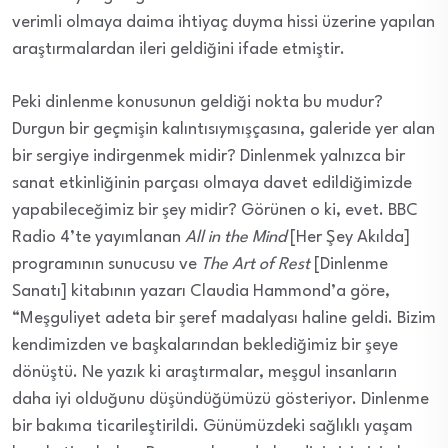
verimli olmaya daima ihtiyaç duyma hissi üzerine yapılan
araştırmalardan ileri geldiğini ifade etmiştir.
Peki dinlenme konusunun geldiği nokta bu mudur?
Durgun bir geçmişin kalıntısıymışçasına, galeride yer alan
bir sergiye indirgenmek midir? Dinlenmek yalnızca bir
sanat etkinliğinin parçası olmaya davet edildiğimizde
yapabileceğimiz bir şey midir? Görünen o ki, evet. BBC
Radio 4’te yayımlanan
All in the Mind
[Her Şey Akılda]
programının sunucusu ve
The Art of Rest
[Dinlenme
Sanatı] kitabının yazarı Claudia Hammond’a göre,
“Meşguliyet adeta bir şeref madalyası haline geldi. Bizim
kendimizden ve başkalarından beklediğimiz bir şeye
dönüştü. Ne yazık ki araştırmalar, meşgul insanların
daha iyi olduğunu düşündüğümüzü gösteriyor. Dinlenme
bir bakıma ticarileştirildi. Günümüzdeki sağlıklı yaşam