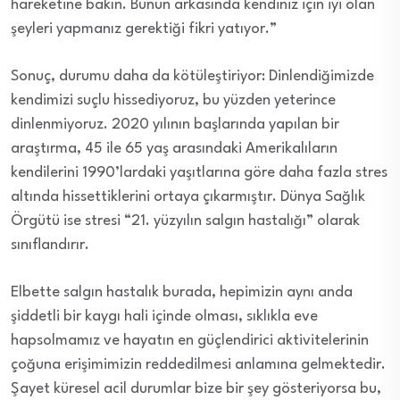
hareketine bakın. Bunun arkasında kendiniz için iyi olan
şeyleri yapmanız gerektiği fikri yatıyor.”
Sonuç, durumu daha da kötüleştiriyor: Dinlendiğimizde
kendimizi suçlu hissediyoruz, bu yüzden yeterince
dinlenmiyoruz. 2020 yılının başlarında yapılan bir
araştırma, 45 ile 65 yaş arasındaki Amerikalıların
kendilerini 1990’lardaki yaşıtlarına göre daha fazla stres
altında hissettiklerini ortaya çıkarmıştır. Dünya Sağlık
Örgütü ise stresi “21. yüzyılın salgın hastalığı” olarak
sınıflandırır.
Elbette salgın hastalık burada, hepimizin aynı anda
şiddetli bir kaygı hali içinde olması, sıklıkla eve
hapsolmamız ve hayatın en güçlendirici aktivitelerinin
çoğuna erişimimizin reddedilmesi anlamına gelmektedir.
Şayet küresel acil durumlar bize bir şey gösteriyorsa bu,