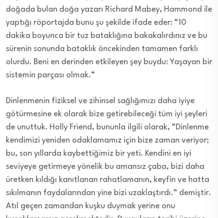
doğada bulan doğa yazarı Richard Mabey, Hammond ile
yaptığı röportajda bunu şu şekilde ifade eder: “10
dakika boyunca bir tuz bataklığına bakakalırdınız ve bu
sürenin sonunda bataklık öncekinden tamamen farklı
olurdu. Beni en derinden etkileyen şey buydu: Yaşayan bir
sistemin parçası olmak.”
Dinlenmenin fiziksel ve zihinsel sağlığımızı daha iyiye
götürmesine ek olarak bize getirebileceği tüm iyi şeyleri
de unuttuk. Holly Friend, bununla ilgili olarak, “Dinlenme
kendimizi yeniden odaklamamız için bize zaman veriyor;
bu, son yıllarda kaybettiğimiz bir yeti. Kendini en iyi
seviyeye getirmeye yönelik bu amansız çaba, bizi daha
üretken kıldığı kanıtlanan rahatlamanın, keyfin ve hatta
sıkılmanın faydalarından yine bizi uzaklaştırdı.” demiştir.
Atıl geçen zamandan kuşku duymak yerine onu