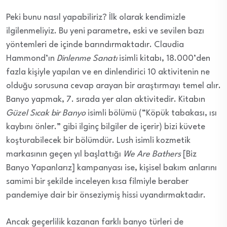
Peki bunu nasıl yapabiliriz? İlk olarak kendimizle
ilgilenmeliyiz. Bu yeni parametre, eski ve sevilen bazı
yöntemleri de içinde barındırmaktadır. Claudia
Hammond’ın
Dinlenme Sanatı
isimli kitabı, 18.000’den
fazla kişiyle yapılan ve en dinlendirici 10 aktivitenin ne
olduğu sorusuna cevap arayan bir araştırmayı temel alır.
Banyo yapmak, 7. sırada yer alan aktivitedir. Kitabın
Güzel Sıcak bir Banyo
isimli bölümü (“Köpük tabakası, ısı
kaybını önler.” gibi ilginç bilgiler de içerir) bizi küvete
koşturabilecek bir bölümdür. Lush isimli kozmetik
markasının geçen yıl başlattığı
We Are Bathers
[Biz
Banyo Yapanlarız] kampanyası ise, kişisel bakım anlarını
samimi bir şekilde inceleyen kısa filmiyle beraber
pandemiye dair bir önseziymiş hissi uyandırmaktadır.
Ancak geçerlilik kazanan farklı banyo türleri de