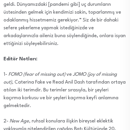
geldi. Dünyamızdaki [pandemi gibi] uç durumların
üstesinden gelmek için kendimizi sakin, toparlanmış ve
odaklanmış hissetmemiz gerekiyor.” Siz de bir dahaki
sefere şekerleme yapmak istediğinizde ve
arkadaşlarınızla aileniz buna söylendiğinde, onlara isyan
ettiğinizi söyleyebilirsiniz.
Editör Notları:
1-
FOMO (fear of missing out)
ve
JOMO (joy of missing
out),
Caterina Fake ve Read Anil Dash tarafından ortaya
atılan iki terimdir. Bu terimler sırasıyla, bir şeyleri
kaçırma korkusu ve bir şeyleri kaçırma keyfi anlamına
gelmektedir.
2-
New Age,
ruhsal konulara ilişkin bireysel eklektik
yaklaşımla nitelendirilen çağdaş Batı Kültüründe 20.