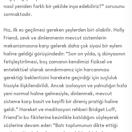
nasıl yeniden farklı bir şekilde inşa edebiliriz?” sorusunu
sormaktadır.
Hız, ilk es geçilmesi gereken şeylerden biri olabilir. Holly
Friend, zevk ve dinlenmenin mevcut sistemlerin
mekanizmasına karşı gelerek daha çok siyasi bir eylem
haline geldiği görüşündedir: “Son on yılda, iş dünyasının
fetişleştirilmesi, boş zamanın kendimizi fiziksel ve
entelektüel olarak arındırmamız için harcanması
gerektiği beklentisini harekete geçirdiği için suçluluk
hissiyle ilişkilendirildi. Ancak izolasyon ve yalnızlığın hızla
yeni normal haline gelmesiyle, dinlenmek, mevcut
sisteme karşı basit ve keyifli bir direniş pratiği haline
geldi.” Hareket ve meditasyon rehberi Bridget Luff,
Friend’in bu fikirlerine kesinlikle katıldığını söyleyerek
sözlerine devam eder: “Batı toplumunun dikte ettiği