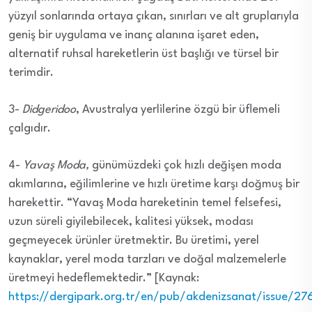
yüzyıl sonlarında ortaya çıkan, sınırları ve alt gruplarıyla
geniş bir uygulama ve inanç alanına işaret eden,
alternatif ruhsal hareketlerin üst başlığı ve türsel bir
terimdir.
3-
Didgeridoo
, Avustralya yerlilerine özgü bir üflemeli
çalgıdır.
4-
Yavaş Moda,
günümüzdeki çok hızlı değişen moda
akımlarına, eğilimlerine ve hızlı üretime karşı doğmuş bir
harekettir. “Yavaş Moda hareketinin temel felsefesi,
uzun süreli giyilebilecek, kalitesi yüksek, modası
geçmeyecek ürünler üretmektir. Bu üretimi, yerel
kaynaklar, yerel moda tarzları ve doğal malzemelerle
üretmeyi hedeflemektedir.” [Kaynak:
https://dergipark.org.tr/en/pub/akdenizsanat/issue/2