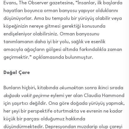
Evans, The Observer gazetesine, “İnsanlar, ilk başlarda
hayatları boyunca orman banyosu yapıyor olduklarını
düşünüyorlar. Ama bu tempolu bir yürüyüş olabilir veya
köpeğinizin nereye gitmesi gerektiği konusunda
endişeleniyor olabilirsiniz. Orman banyosunu
tanımlamanın daha iyi bir yolu, sağlık ve esenlik
amacıyla ağaçların gölgesi altında farkındalıkla zaman
geçirmektir.” açıklamasında bulunmuştur.
Doğal Çare
Bunların hiçbiri, kitabında
okumak
tan sonra ikinci sırada
doğada vakit
geçirme
eylemi yer alan Claudia Hammond
için şaşırtıcı değildir. Ona göre doğada yürüyüş yapmak,
her şeyi bir perspektife oturtmakta ve evrenin ne kadar
küçük bir parçası olduğumuz hakkında
düşündürmektedir. Depresyondan muzdarip olup çareyi