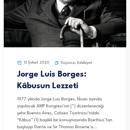
13 Şubat 2020
Düşünce
,
Edebiyat
Jorge Luis Borges:
Kâbusun Lezzeti
1977 yılında Jorge Luis Borges, Nisan ayında
yapılacak AMP Kongresi’nin (*) düzenleneceği
şehir Buenos Aires, Coliseo Tiyatrosu’ndaki
“Kâbus” (1) başlıklı bir konuşmasında Boethius’tan
başlayıp Dante ve Sir Thomas Browne’a...