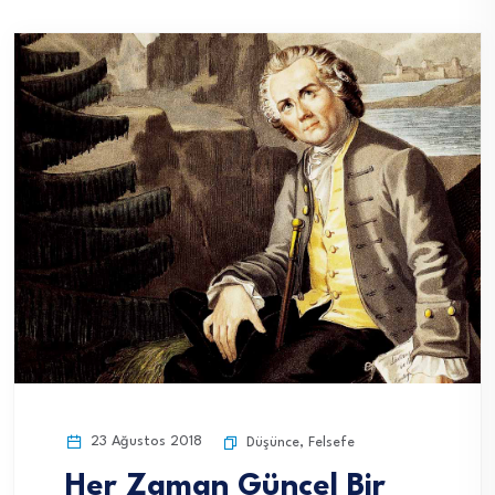
23 Ağustos 2018
Düşünce
,
Felsefe
Her Zaman Güncel Bir