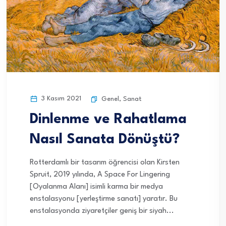
3 Kasım 2021
Genel
,
Sanat
Dinlenme ve Rahatlama
Nasıl Sanata Dönüştü?
Rotterdamlı bir tasarım öğrencisi olan Kirsten
Spruit, 2019 yılında, A Space For Lingering
[Oyalanma Alanı] isimli karma bir medya
enstalasyonu [yerleştirme sanatı] yaratır. Bu
enstalasyonda ziyaretçiler geniş bir siyah...