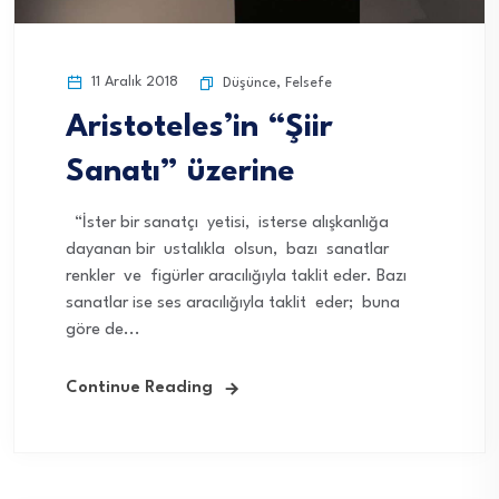
11 Aralık 2018
Düşünce
,
Felsefe
Aristoteles’in “Şiir
Sanatı” üzerine
“İster bir sanatçı yetisi, isterse alışkanlığa
dayanan bir ustalıkla olsun, bazı sanatlar
renkler ve figürler aracılığıyla taklit eder. Bazı
sanatlar ise ses aracılığıyla taklit eder; buna
göre de...
Continue Reading