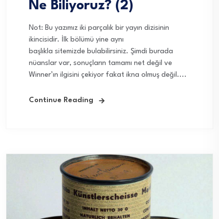
Ne Biliyoruz? (2)
Not: Bu yazımız iki parçalık bir yayın dizisinin
ikincisidir. İlk bölümü yine aynı
başlıkla sitemizde bulabilirsiniz. Şimdi burada
nüanslar var, sonuçların tamamı net değil ve
Winner’ın ilgisini çekiyor fakat ikna olmuş değil....
Continue Reading