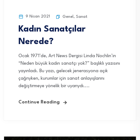
9 Nisan 2021
Genel
,
Sanat
Kadın Sanatçılar
Nerede?
Ocak 1971’de, Art News Dergisi Linda Nochlin’in
“Neden büyük kadın sanatçı yok?” başlıklı yazısını
yayınladı. Bu yazı, gelecek jenerasyona açık
çağrıyken, kurumlar için sanat anlayışlarını
değiştirmeye yönelik bir uyarıydı....
Continue Reading