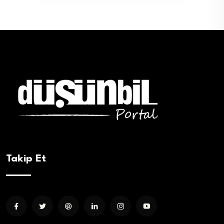
sayfalaması
Takip Et