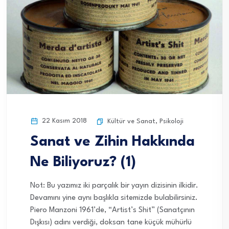
22 Kasım 2018
Kültür ve Sanat
,
Psikoloji
Sanat ve Zihin Hakkında
Ne Biliyoruz? (1)
Not: Bu yazımız iki parçalık bir yayın dizisinin ilkidir.
Devamını yine aynı başlıkla sitemizde bulabilirsiniz.
Piero Manzoni 1961’de, “Artist’s Shit” (Sanatçının
Dışkısı) adını verdiği, doksan tane küçük mühürlü