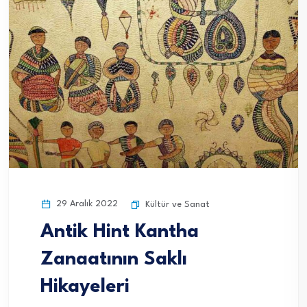
29 Aralık 2022
Kültür ve Sanat
Antik Hint Kantha
Zanaatının Saklı
Hikayeleri