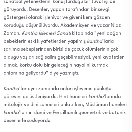
sanatsal yeteneklerini konuşturduğu bir tuval işi de
görüyordu. Desenler, yapan tarafından bir sevgi
göstergesi olarak işleniyor ve giyeni kem gözden
koruduğu düşünülüyordu. Akademisyen ve yazar Niaz
Zaman,
Kantha
İşlemesi Sanatı
kitabında “yeni doğan
bebeklerin eski kıyafetlerden yapılmış
kantha
’larla
sarılma sebeplerinden birisi de çocuk ölümlerinin çok
olduğu yaşları sağ salim geçebilmesiydi, yeni kıyafetler
almak, korku dolu bir geleceğin hayalini kurmak
anlamına geliyordu” diye yazmıştı.
Kantha
’lar aynı zamanda onları işleyenin günlüğü
görevini de üstleniyordu. Hint haneleri
kantha
’larında
mitolojik ve dini sahneleri anlatırken, Müslüman haneleri
kantha
’larını İslami ve Pers ilhamlı geometrik ve botanik
desenlerle süslüyordu.