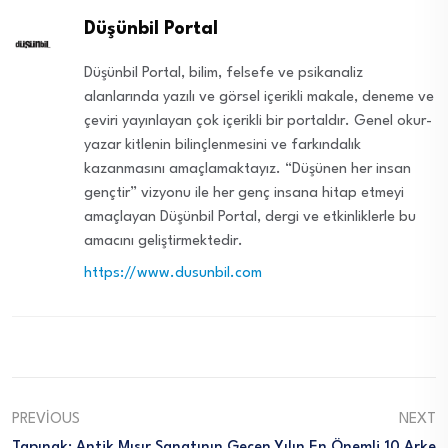
Düşünbil Portal
Düşünbil Portal, bilim, felsefe ve psikanaliz
alanlarında yazılı ve görsel içerikli makale, deneme ve
çeviri yayınlayan çok içerikli bir portaldır. Genel okur-
yazar kitlenin bilinçlenmesini ve farkındalık
kazanmasını amaçlamaktayız. “Düşünen her insan
gençtir” vizyonu ile her genç insana hitap etmeyi
amaçlayan Düşünbil Portal, dergi ve etkinliklerle bu
amacını geliştirmektedir.
https://www.dusunbil.com
PREVIOUS
NEXT
Tapınak: Antik Mısır Sanatının
Geçen Yılın En Önemli 10 Arke