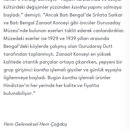
kültürdeki değişimler yüzünden
kantha
yapımı solmaya
başladı.” demişti. “Ancak Batı Bengal’de Srilata Sarkar
ve Batı Bengal Zanaat Konseyi gibi öncüler Gurusaday
Müzesi’nde bulunan eserleri taklit ederek canlandırdılar.
Müzedeki eserler ise 1929 ve 1939 yılları arasında
Bengal’deki köylerde çalışmış olan Gurudaray Dutt
tarafından toplanmıştı. Zanaat Konseyi en yüksek
kalitede otantik parçalar ortaya çıkarırken, yepyeni bir
grup girişimci
kantha
işlemeli giysiler ve günlük eşyayla
ilgilenmeye başladı. Bugün
kantha
işlemeli ürünler
Hindistan’ın her yerinde her kalite ve fiyatta
bulunabiliyor.”
Hem Geleneksel Hem Çağdaş