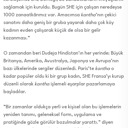
sağlamak için kuruldu. Bugün SHE için çalışan neredeyse
1000 zanaatkârımız var. Amacımsa
kantha
’nın çekici
sanatını daha geniş bir gruba yayarak daha çok köy
kadının evden çalışarak küçük de olsa bir gelir
kazanması.”
O zamandan beri Dudeja Hindistan’ın her yerinde; Büyük
Britanya, Amerika, Avustralya, Japonya ve Avrupa’nın
bazı ülkelerinde sergiler düzenledi. Paris’te
kantha
o
kadar popüler oldu ki bir grup kadın, SHE Fransa’yı kurup
düzenli olarak
kantha
işlemeli eşarplar pazarlamaya
başladılar.
“Bir zamanlar oldukça yerli ve kişisel olan bu işlemelerin
yeniden tanımı, geleneksel form, uygulama ve
pratiğinde gözle görülür bozulmalar yarattı.” diyen