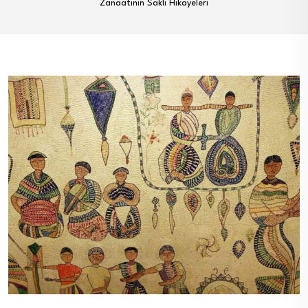
Zanaatının Saklı Hikayeleri