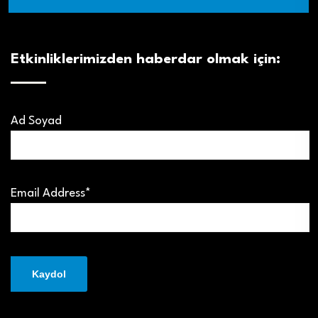
Etkinliklerimizden haberdar olmak için:
Ad Soyad
Email Address*