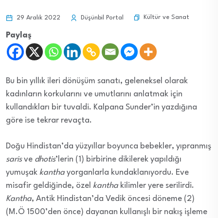
Kültür ve Sanat
29 Aralık 2022
Düşünbil Portal
Paylaş
Bu bin yıllık ileri dönüşüm sanatı, geleneksel olarak
kadınların korkularını ve umutlarını anlatmak için
kullandıkları bir tuvaldi. Kalpana Sunder’in yazdığına
göre ise tekrar revaçta.
Doğu Hindistan’da yüzyıllar boyunca bebekler, yıpranmış
saris
ve
dhotis
’lerin (1) birbirine dikilerek yapıldığı
yumuşak
kantha
yorganlarla kundaklanıyordu. Eve
misafir geldiğinde, özel
kantha
kilimler yere serilirdi.
Kantha
, Antik Hindistan’da Vedik öncesi döneme (2)
(M.Ö 1500’den önce) dayanan kullanışlı bir nakış işleme