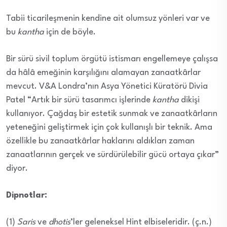
Tabii ticarileşmenin kendine ait olumsuz yönleri var ve
bu
kantha
için de böyle.
Bir sürü sivil toplum örgütü istismarı engellemeye çalışsa
da hâlâ emeğinin karşılığını alamayan zanaatkârlar
mevcut. V&A Londra’nın Asya Yönetici Küratörü Divia
Patel “Artık bir sürü tasarımcı işlerinde
kantha
dikişi
kullanıyor. Çağdaş bir estetik sunmak ve zanaatkârların
yeteneğini geliştirmek için çok kullanışlı bir teknik. Ama
özellikle bu zanaatkârlar haklarını aldıkları zaman
zanaatlarının gerçek ve sürdürülebilir gücü ortaya çıkar”
diyor.
Dipnotlar:
(1)
Saris
ve
dhotis
’ler geleneksel Hint elbiseleridir. (ç.n.)