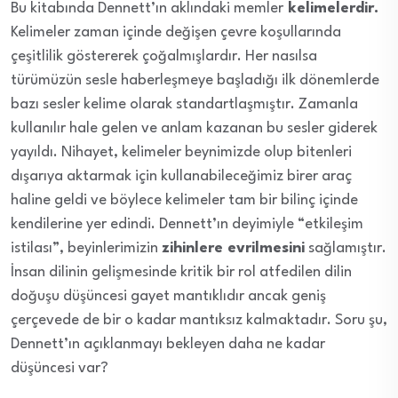
Bu kitabında Dennett’ın aklındaki memler
kelimelerdir.
Kelimeler zaman içinde değişen çevre koşullarında
çeşitlilik göstererek çoğalmışlardır. Her nasılsa
türümüzün sesle haberleşmeye başladığı ilk dönemlerde
bazı sesler kelime olarak standartlaşmıştır. Zamanla
kullanılır hale gelen ve anlam kazanan bu sesler giderek
yayıldı. Nihayet, kelimeler beynimizde olup bitenleri
dışarıya aktarmak için kullanabileceğimiz birer araç
haline geldi ve böylece kelimeler tam bir bilinç içinde
kendilerine yer edindi. Dennett’ın deyimiyle “etkileşim
istilası”, beyinlerimizin
zihinlere evrilmesini
sağlamıştır.
İnsan dilinin gelişmesinde kritik bir rol atfedilen dilin
doğuşu düşüncesi gayet mantıklıdır ancak geniş
çerçevede de bir o kadar mantıksız kalmaktadır. Soru şu,
Dennett’ın açıklanmayı bekleyen daha ne kadar
düşüncesi var?