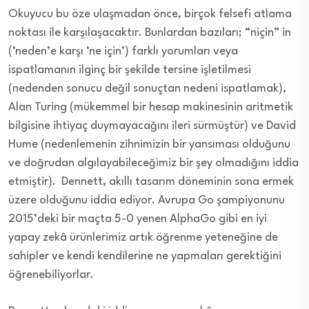
Okuyucu bu öze ulaşmadan önce, birçok felsefi atlama
noktası ile karşılaşacaktır. Bunlardan bazıları; “niçin” in
(‘neden’e karşı ‘ne için’) farklı yorumları veya
ispatlamanın ilginç bir şekilde tersine işletilmesi
(nedenden sonucu değil sonuçtan nedeni ispatlamak),
Alan Turing (mükemmel bir hesap makinesinin aritmetik
bilgisine ihtiyaç duymayacağını ileri sürmüştür) ve David
Hume (nedenlemenin zihnimizin bir yansıması olduğunu
ve doğrudan algılayabileceğimiz bir şey olmadığını iddia
etmiştir). Dennett, akıllı tasarım döneminin sona ermek
üzere olduğunu iddia ediyor. Avrupa Go şampiyonunu
2015’deki bir maçta 5-0 yenen AlphaGo gibi en iyi
yapay zekâ ürünlerimiz artık öğrenme yeteneğine de
sahipler ve kendi kendilerine ne yapmaları gerektiğini
öğrenebiliyorlar.