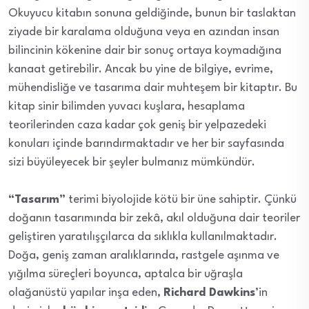
Okuyucu kitabın sonuna geldiğinde, bunun bir taslaktan
ziyade bir karalama olduğuna veya en azından insan
bilincinin kökenine dair bir sonuç ortaya koymadığına
kanaat getirebilir. Ancak bu yine de bilgiye, evrime,
mühendisliğe ve tasarıma dair muhteşem bir kitaptır. Bu
kitap sinir bilimden yuvacı kuşlara, hesaplama
teorilerinden caza kadar çok geniş bir yelpazedeki
konuları içinde barındırmaktadır ve her bir sayfasında
sizi büyüleyecek bir şeyler bulmanız mümkündür.
“Tasarım”
terimi biyolojide kötü bir üne sahiptir. Çünkü
doğanın tasarımında bir zekâ, akıl olduğuna dair teoriler
geliştiren yaratılışçılarca da sıklıkla kullanılmaktadır.
Doğa, geniş zaman aralıklarında, rastgele aşınma ve
yığılma süreçleri boyunca, aptalca bir uğraşla
olağanüstü yapılar inşa eden,
Richard Dawkins
’in