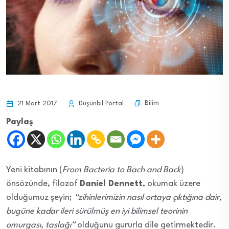
Bilim
21 Mart 2017
Düşünbil Portal
Paylaş
Yeni kitabının (
From Bacteria to Bach and Back
)
önsözünde, filozof
Daniel Dennett
, okumak üzere
olduğumuz şeyin;
“zihinlerimizin nasıl ortaya çıktığına dair,
bugüne kadar ileri sürülmüş en iyi bilimsel teorinin
omurgası, taslağı”
olduğunu gururla dile getirmektedir.