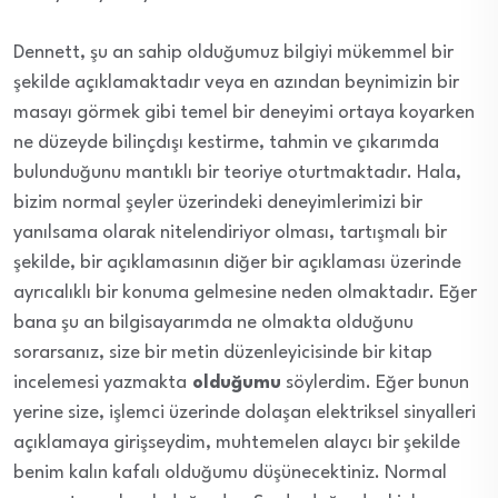
Dennett, şu an sahip olduğumuz bilgiyi mükemmel bir
şekilde açıklamaktadır veya en azından beynimizin bir
masayı görmek gibi temel bir deneyimi ortaya koyarken
ne düzeyde bilinçdışı kestirme, tahmin ve çıkarımda
bulunduğunu mantıklı bir teoriye oturtmaktadır. Hala,
bizim normal şeyler üzerindeki deneyimlerimizi bir
yanılsama olarak nitelendiriyor olması, tartışmalı bir
şekilde, bir açıklamasının diğer bir açıklaması üzerinde
ayrıcalıklı bir konuma gelmesine neden olmaktadır. Eğer
bana şu an bilgisayarımda ne olmakta olduğunu
sorarsanız, size bir metin düzenleyicisinde bir kitap
incelemesi yazmakta
olduğumu
söylerdim. Eğer bunun
yerine size, işlemci üzerinde dolaşan elektriksel sinyalleri
açıklamaya girişseydim, muhtemelen alaycı bir şekilde
benim kalın kafalı olduğumu düşünecektiniz. Normal