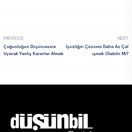
PREVIOUS
NEXT
Çoğunluğun Düşüncesine
İşsizliğin Çözümü Daha Az Çal
Uyarak Yanlış Kararlar Almak
Işmak Olabilir Mi?