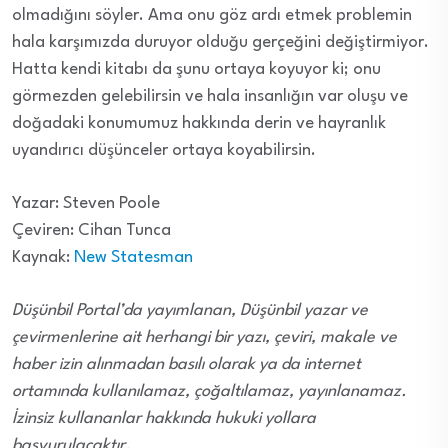
olmadığını söyler. Ama onu göz ardı etmek problemin
hala karşımızda duruyor olduğu gerçeğini değiştirmiyor.
Hatta kendi kitabı da şunu ortaya koyuyor ki; onu
görmezden gelebilirsin ve hala insanlığın var oluşu ve
doğadaki konumumuz hakkında derin ve hayranlık
uyandırıcı düşünceler ortaya koyabilirsin.
Yazar: Steven Poole
Çeviren: Cihan Tunca
Kaynak:
New Statesman
Düşünbil Portal’da yayımlanan, Düşünbil yazar ve
çevirmenlerine ait herhangi bir yazı, çeviri, makale ve
haber izin alınmadan basılı olarak ya da internet
ortamında kullanılamaz, çoğaltılamaz, yayınlanamaz.
İzinsiz kullananlar hakkında hukuki yollara
başvurulacaktır.