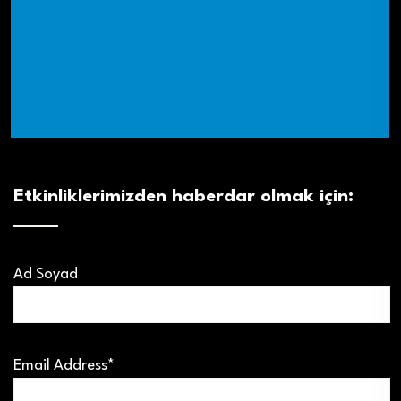
Etkinliklerimizden haberdar olmak için:
Ad Soyad
Email Address*