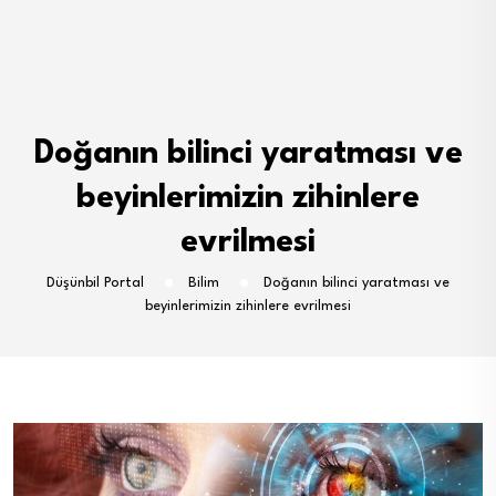
Doğanın bilinci yaratması ve
beyinlerimizin zihinlere
evrilmesi
Düşünbil Portal
Bilim
Doğanın bilinci yaratması ve
beyinlerimizin zihinlere evrilmesi