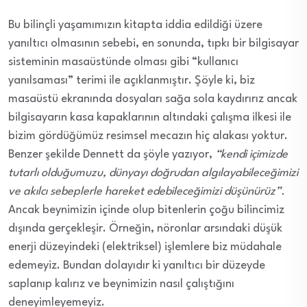
Bu bilinçli yaşamımızın kitapta iddia edildiği üzere
yanıltıcı olmasının sebebi, en sonunda, tıpkı bir bilgisayar
sisteminin masaüstünde olması gibi “kullanıcı
yanılsaması” terimi ile açıklanmıştır. Şöyle ki, biz
masaüstü ekranında dosyaları sağa sola kaydırırız ancak
bilgisayarın kasa kapaklarının altındaki çalışma ilkesi ile
bizim gördüğümüz resimsel mecazın hiç alakası yoktur.
Benzer şekilde Dennett da şöyle yazıyor,
“kendi içimizde
tutarlı olduğumuzu, dünyayı doğrudan algılayabileceğimizi
ve akılcı sebeplerle hareket edebileceğimizi düşünürüz”.
Ancak beynimizin içinde olup bitenlerin çoğu bilincimiz
dışında gerçekleşir. Örneğin, nöronlar arsındaki düşük
enerji düzeyindeki (elektriksel) işlemlere biz müdahale
edemeyiz. Bundan dolayıdır ki yanıltıcı bir düzeyde
saplanıp kalırız ve beynimizin nasıl çalıştığını
deneyimleyemeyiz.