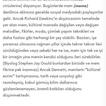
virüslerine) dayanıyor. Bugünlerde mem
(meme)
denilince aklımıza genelde sosyal medyadaki paylaşımlar
gelir. Ancak Richard Dawkins’in düşüncesinin temelinde
yer alan mem, kültürel manada değişilen veya değişen
melodiler, fikirler, moda, çömlek yapım teknikleri ve
daha fazlası gibi herhangi bir şey olabilir. Bazıları, işe
yaramaz olmasına rağmen yıllar içinde tekrar tekrar ileri
sürüldüğünden veya sebebi her ne ise, mem için tek ve iyi
bir örneğin yine memin kendisi olduğunu ileri sürebilirler.
(Biyolog Stephen Jay Gould bunlardan birisidir ve mem
fikrine pek inanmaz) Ancak Dennett, memlerin “kültürel
evrim” tartışmasına, tarih veya sosyoloji gibi
resmileşmiş, kabul görmüş bilim dallarınca
gözlemlenemeyen, önemli katkıları olduğunu
düşünmektedir.