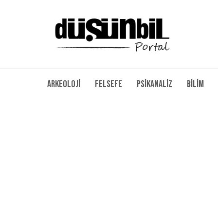
Arkeoloji
Felsefe
Psikanaliz
Bilim