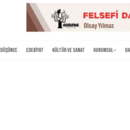
Düşünce
Edebiyat
Kültür ve Sanat
Kurumsal
Da