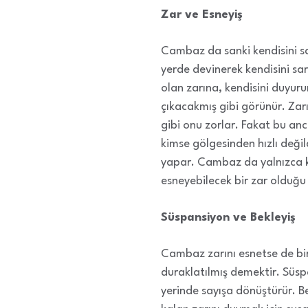
Zar ve Esneyiş
Cambaz da sanki kendisini sar
yerde devinerek kendisini sar
olan zarına, kendisini duyuru
çıkacakmış gibi görünür. Zar
gibi onu zorlar. Fakat bu an
kimse gölgesinden hızlı değil
yapar. Cambaz da yalnızca ke
esneyebilecek bir zar olduğu 
Süspansiyon ve Bekleyiş
Cambaz zarını esnetse de bir
duraklatılmış demektir. Süsp
yerinde sayışa dönüştürür. Be