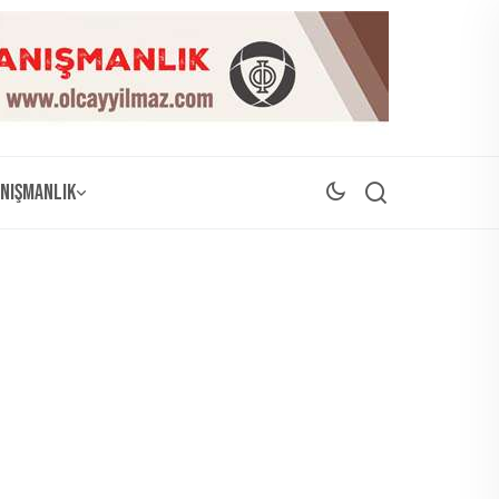
nışmanlık