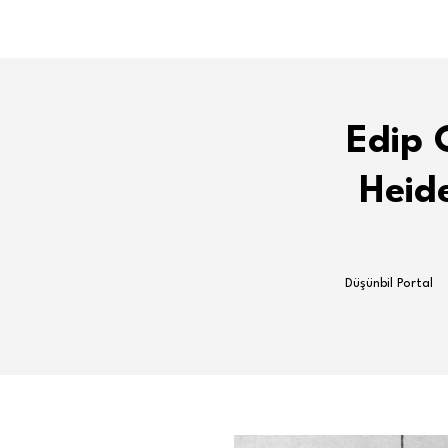
Edip 
Heid
Düşünbil Portal