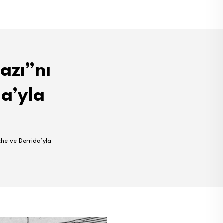
azı”nı
a’yla
he ve Derrida’yla