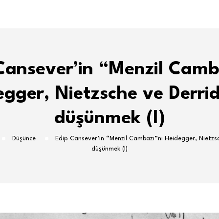
Cansever’in “Menzil Camb
egger, Nietzsche ve Derrid
düşünmek (I)
Düşünce
Edip Cansever’in “Menzil Cambazı”nı Heidegger, Nietzsc
düşünmek (I)