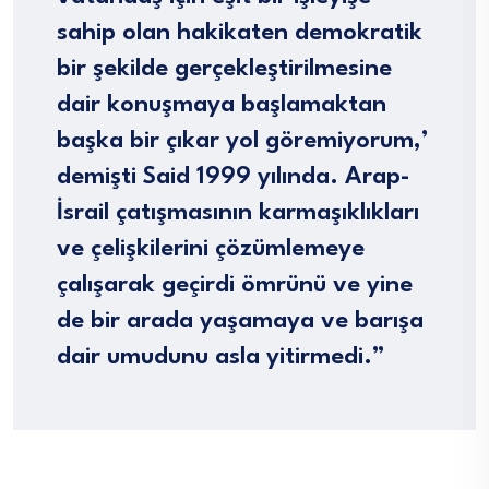
sahip olan hakikaten demokratik
bir şekilde gerçekleştirilmesine
dair konuşmaya başlamaktan
başka bir çıkar yol göremiyorum,’
demişti Said 1999 yılında. Arap-
İsrail çatışmasının karmaşıklıkları
ve çelişkilerini çözümlemeye
çalışarak geçirdi ömrünü ve yine
de bir arada yaşamaya ve barışa
dair umudunu asla yitirmedi.”