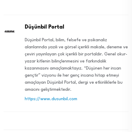
Düşünbil Portal
Düşünbil Portal, bilim, felsefe ve psikanaliz
alanlarında yazılı ve görsel içerikli makale, deneme ve
çeviri yayınlayan çok içerikli bir portaldır. Genel okur-
yazar kitlenin bilinçlenmesini ve farkındalık
kazanmasını amaçlamaktayız. “Düşünen her insan
gençtir” vizyonu ile her genç insana hitap etmeyi
amaçlayan Düşünbil Portal, dergi ve etkinliklerle bu
amacını geliştirmektedir.
https://www.dusunbil.com