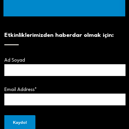
Etkinliklerimizden haberdar olmak için:
Ad Soyad
Email Address*