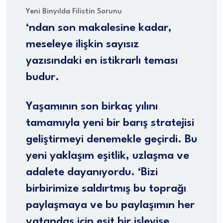
Yeni Binyılda Filistin Sorunu
‘ndan son makalesine kadar,
meseleye ilişkin sayısız
yazısındaki en istikrarlı teması
budur.
Yaşamının son birkaç yılını
tamamıyla yeni bir barış stratejisi
geliştirmeyi denemekle geçirdi. Bu
yeni yaklaşım eşitlik, uzlaşma ve
adalete dayanıyordu. ‘Bizi
birbirimize saldırtmış bu toprağı
paylaşmaya ve bu paylaşımın her
vatandaş için eşit bir işleyişe