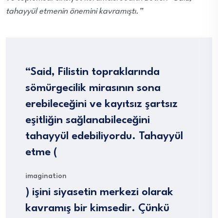
tahayyül etmenin önemini kavramıştı.”
“Said, Filistin topraklarında
sömürgecilik mirasının sona
erebileceğini ve kayıtsız şartsız
eşitliğin sağlanabileceğini
tahayyül edebiliyordu. Tahayyül
etme (
imagination
) işini siyasetin merkezi olarak
kavramış bir kimsedir. Çünkü