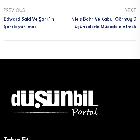
PREVIOUS
NEXT
Edward Said Ve Şark’ın
Niels Bohr Ve Kabul Görmüş D
Şarklaştırılması
Üşüncelerle Mücadele Etmek
Takip Et