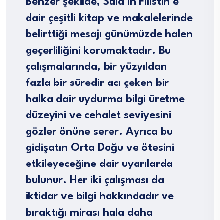
Benzer şekilde, Said’in Filistin’e
dair çeşitli kitap ve makalelerinde
belirttiği mesajı günümüzde halen
geçerliliğini korumaktadır. Bu
çalışmalarında, bir yüzyıldan
fazla bir süredir acı çeken bir
halka dair uydurma bilgi üretme
düzeyini ve cehalet seviyesini
gözler önüne serer. Ayrıca bu
gidişatın Orta Doğu ve ötesini
etkileyeceğine dair uyarılarda
bulunur. Her iki çalışması da
iktidar ve bilgi hakkındadır ve
bıraktığı mirası hala daha