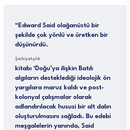
“Edward Said olağanüstü bir
şekilde çok yönlü ve üretken bir
düşünürdü.
Şarkiyatçılık
kitabı ‘Doğu’ya ilişkin Batılı
algıların desteklediği ideolojik ön
yargılara maruz kaldı ve post-
kolonyal çalışmalar olarak
adlandırılacak hususi bir alt dalın
oluşturulmasını sağladı. Bu edebi
meşgalelerin yanında, Said