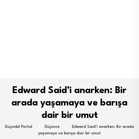
Edward Said’i anarken: Bir
arada yaşamaya ve barışa
dair bir umut
Düşünbil Portal
Düşünce
Edward Said’i anarken: Bir arada
yaşamaya ve barışa dair bir umut