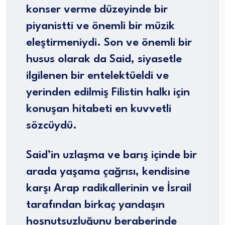
konser verme düzeyinde bir
piyanistti ve önemli bir müzik
eleştirmeniydi. Son ve önemli bir
husus olarak da Said, siyasetle
ilgilenen bir entelektüeldi ve
yerinden edilmiş Filistin halkı için
konuşan hitabeti en kuvvetli
sözcüydü.
Said’in uzlaşma ve barış içinde bir
arada yaşama çağrısı, kendisine
karşı Arap radikallerinin ve İsrail
tarafından birkaç yandaşın
hoşnutsuzluğunu beraberinde