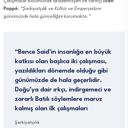
Çalışmalar bölümünde akademisyen ve tarihçi
Illan
Pappé
:
“Şarkiyatçılık ve Kültür ve Emperyalizm
günümüzde hala güncelliğini korumakta.”
“Bence Said’in insanlığa en büyük
katkısı olan başlıca iki çalışması,
yazıldıkları dönemde olduğu gibi
günümüzde de hala geçerlidir.
Doğu’ya dair ırkçı, indirgemeci ve
zararlı Batılı söylemlere maruz
kalmış olan ilk çalışmaları
Şarkiyatçılık