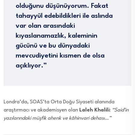
olduğunu düşünüyorum. Fakat
tahayyül edebildikleri ile aslında
var olan arasındaki
kıyaslanamazlık, kaleminin
gücünü ve bu dünyadaki
mevcudiyetini kısmen de olsa
açıklıyor.”
Londra’da, SOAS’ta Orta Doğu Siyaseti alanında
araştırmacı ve akademisyen olan
Laleh Khalili
:
“Said’in
yazılarındaki müşfik ahenk ve kâhinvari dehası…”