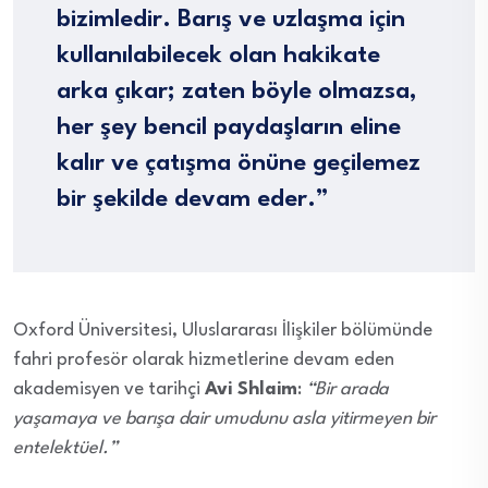
bizimledir. Barış ve uzlaşma için
kullanılabilecek olan hakikate
arka çıkar; zaten böyle olmazsa,
her şey bencil paydaşların eline
kalır ve çatışma önüne geçilemez
bir şekilde devam eder.”
Oxford Üniversitesi, Uluslararası İlişkiler bölümünde
fahri profesör olarak hizmetlerine devam eden
akademisyen ve tarihçi
Avi Shlaim
:
“Bir arada
yaşamaya ve barışa dair umudunu asla yitirmeyen bir
entelektüel.”