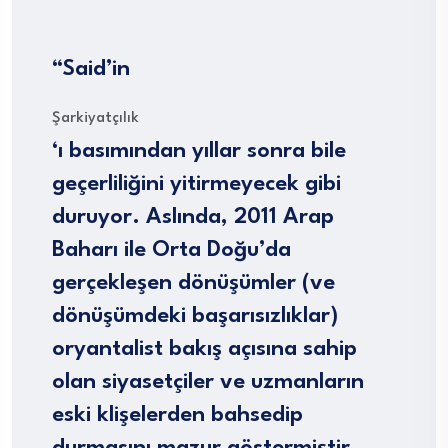
“Said’in
Şarkiyatçılık
‘ı basımından yıllar sonra bile
geçerliliğini yitirmeyecek gibi
duruyor. Aslında, 2011 Arap
Baharı ile Orta Doğu’da
gerçekleşen dönüşümler (ve
dönüşümdeki başarısızlıklar)
oryantalist bakış açısına sahip
olan siyasetçiler ve uzmanların
eski klişelerden bahsedip
durmasını mazur göstermiştir.