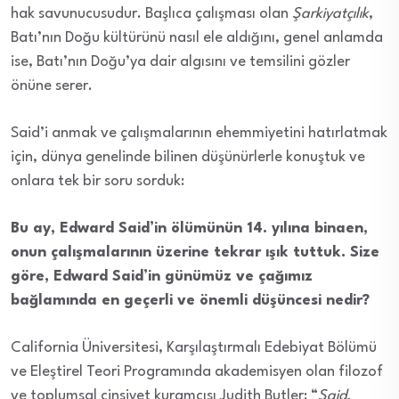
hak savunucusudur. Başlıca çalışması olan
Şarkiyatçılık
,
Batı’nın Doğu kültürünü nasıl ele aldığını, genel anlamda
ise, Batı’nın Doğu’ya dair algısını ve temsilini gözler
önüne serer.
Said’i anmak ve çalışmalarının ehemmiyetini hatırlatmak
için, dünya genelinde bilinen düşünürlerle konuştuk ve
onlara tek bir soru sorduk:
Bu ay, Edward Said’in ölümünün 14. yılına binaen,
onun çalışmalarının üzerine tekrar ışık tuttuk. Size
göre, Edward Said’in günümüz ve çağımız
bağlamında en geçerli ve önemli düşüncesi nedir?
California Üniversitesi, Karşılaştırmalı Edebiyat Bölümü
ve Eleştirel Teori Programında akademisyen olan filozof
ve toplumsal cinsiyet kuramcısı Judith Butler: “
Said,