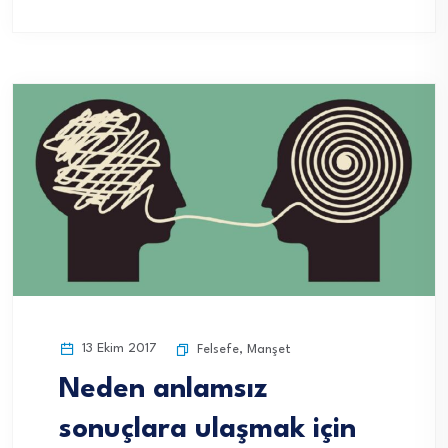
13 Ekim 2017
Felsefe
,
Manşet
Neden anlamsız
sonuçlara ulaşmak için