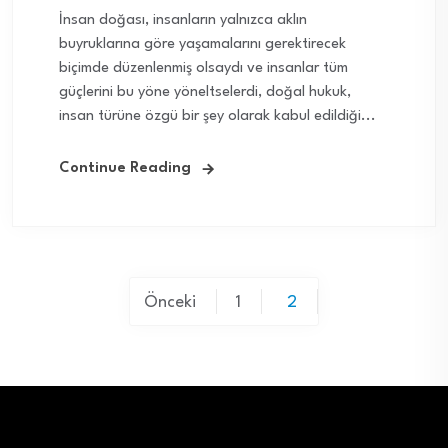
İnsan doğası, insanların yalnızca aklın
buyruklarına göre yaşamalarını gerektirecek
biçimde düzenlenmiş olsaydı ve insanlar tüm
güçlerini bu yöne yöneltselerdi, doğal hukuk,
insan türüne özgü bir şey olarak kabul edildiği...
Continue Reading
Yazı
Önceki
1
2
sayfalaması