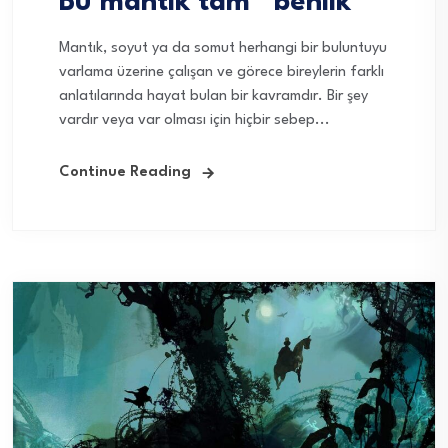
Bu mantık tam “benlik”
Mantık, soyut ya da somut herhangi bir buluntuyu
varlama üzerine çalışan ve görece bireylerin farklı
anlatılarında hayat bulan bir kavramdır. Bir şey
vardır veya var olması için hiçbir sebep...
Continue Reading