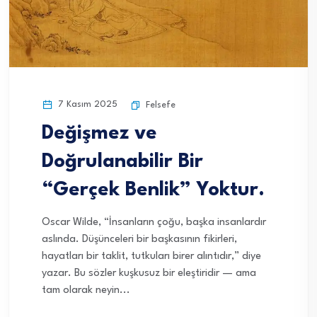
7 Kasım 2025
Felsefe
Değişmez ve
Doğrulanabilir Bir
“Gerçek Benlik” Yoktur.
Oscar Wilde, “İnsanların çoğu, başka insanlardır
aslında. Düşünceleri bir başkasının fikirleri,
hayatları bir taklit, tutkuları birer alıntıdır,” diye
yazar. Bu sözler kuşkusuz bir eleştiridir — ama
tam olarak neyin...