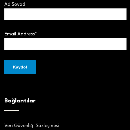
Ad Soyad
Email Address*
Bağlantılar
Veri Güvenliği Sözleşmesi