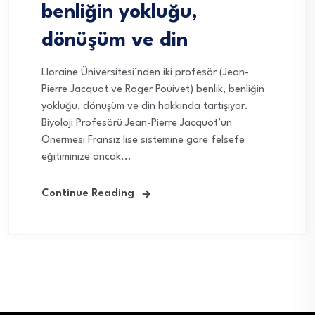
benliğin yokluğu,
dönüşüm ve din
Lloraine Üniversitesi’nden iki profesör (Jean-
Pierre Jacquot ve Roger Pouivet) benlik, benliğin
yokluğu, dönüşüm ve din hakkında tartışıyor.
Biyoloji Profesörü Jean-Pierre Jacquot’un
Önermesi Fransız lise sistemine göre felsefe
eğitiminize ancak...
Continue Reading