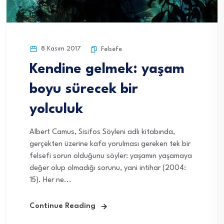
8 Kasım 2017
Felsefe
Kendine gelmek: yaşam
boyu sürecek bir
yolculuk
Albert Camus, Sisifos Söyleni adlı kitabında,
gerçekten üzerine kafa yorulması gereken tek bir
felsefi sorun olduğunu söyler: yaşamın yaşamaya
değer olup olmadığı sorunu, yani intihar (2004:
15). Her ne...
Continue Reading