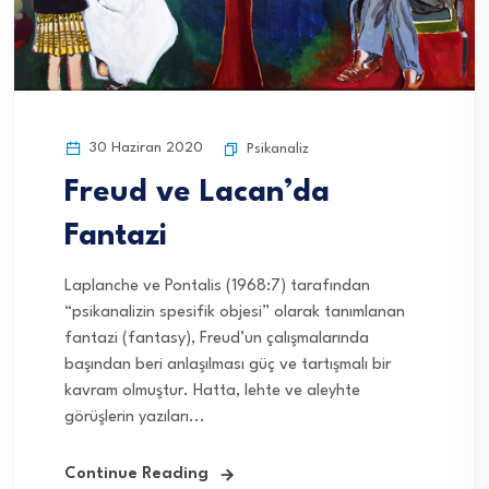
30 Haziran 2020
Psikanaliz
Freud ve Lacan’da
Fantazi
Laplanche ve Pontalis (1968:7) tarafından
“psikanalizin spesifik objesi” olarak tanımlanan
fantazi (fantasy), Freud’un çalışmalarında
başından beri anlaşılması güç ve tartışmalı bir
kavram olmuştur. Hatta, lehte ve aleyhte
görüşlerin yazıları...
Continue Reading