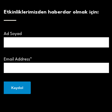
Etkinliklerimizden haberdar olmak için:
Ad Soyad
Email Address*