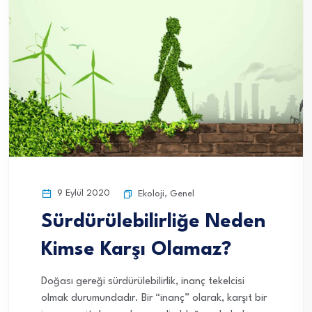
9 Eylül 2020
Ekoloji
,
Genel
Sürdürülebilirliğe Neden
Kimse Karşı Olamaz?
Doğası gereği sürdürülebilirlik, inanç tekelcisi
olmak durumundadır. Bir “inanç” olarak, karşıt bir