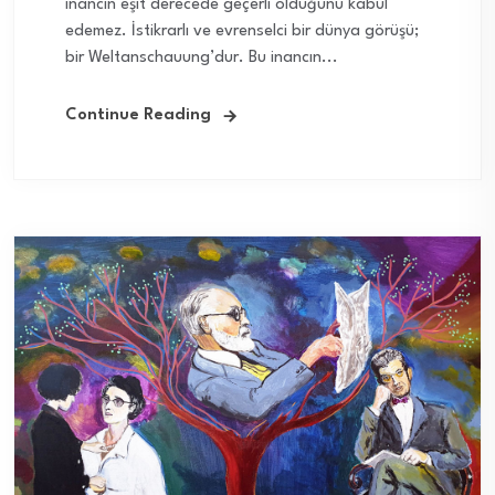
inancın eşit derecede geçerli olduğunu kabul
edemez. İstikrarlı ve evrenselci bir dünya görüşü;
bir Weltanschauung’dur. Bu inancın...
Continue Reading