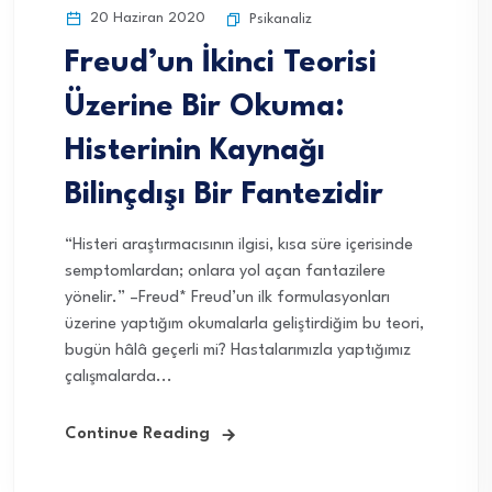
20 Haziran 2020
Psikanaliz
Freud’un İkinci Teorisi
Üzerine Bir Okuma:
Histerinin Kaynağı
Bilinçdışı Bir Fantezidir
“Histeri araştırmacısının ilgisi, kısa süre içerisinde
semptomlardan; onlara yol açan fantazilere
yönelir.” –Freud* Freud’un ilk formulasyonları
üzerine yaptığım okumalarla geliştirdiğim bu teori,
bugün hâlâ geçerli mi? Hastalarımızla yaptığımız
çalışmalarda...
Continue Reading