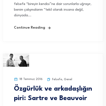
felsefe “bireyin kendisi”ne dair sorunlarla uğraşır,
benim çalışmalarım “tekil olarak insana değil,
dünyada...
Continue Reading
18 Temmuz 2016
Felsefe
,
Genel
Özgürlük ve arkadaşlığın
piri: Sartre ve Beauvoir