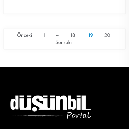
Yazı
…
Önceki
1
18
19
20
sayfalaması
Sonraki