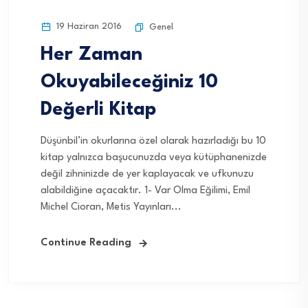
19 Haziran 2016
Genel
Her Zaman
Okuyabileceğiniz 10
Değerli Kitap
Düşünbil’in okurlarına özel olarak hazırladığı bu 10
kitap yalnızca başucunuzda veya kütüphanenizde
değil zihninizde de yer kaplayacak ve ufkunuzu
alabildiğine açacaktır. 1- Var Olma Eğilimi, Emil
Michel Cioran, Metis Yayınları...
Continue Reading