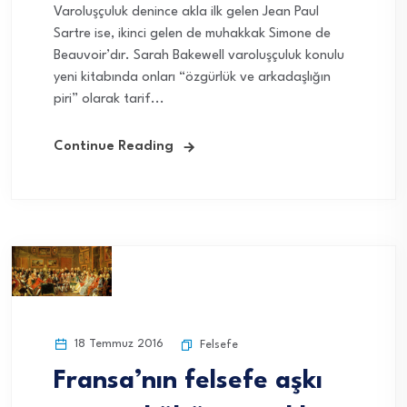
Varoluşçuluk denince akla ilk gelen Jean Paul
Sartre ise, ikinci gelen de muhakkak Simone de
Beauvoir’dır. Sarah Bakewell varoluşçuluk konulu
yeni kitabında onları “özgürlük ve arkadaşlığın
piri” olarak tarif...
Continue Reading
18 Temmuz 2016
Felsefe
Fransa’nın felsefe aşkı