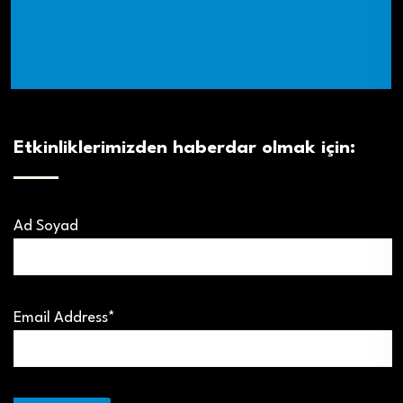
Etkinliklerimizden haberdar olmak için:
Ad Soyad
Email Address*