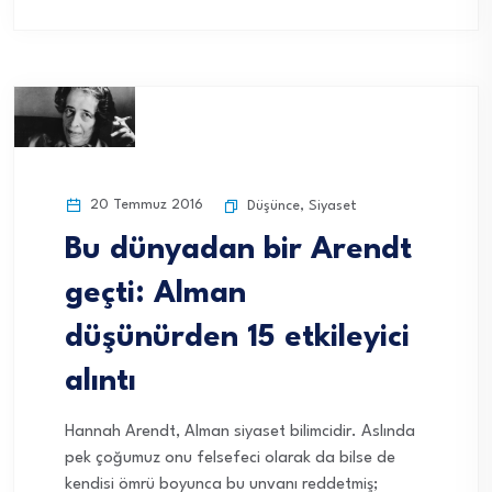
20 Temmuz 2016
Düşünce
,
Siyaset
Bu dünyadan bir Arendt
geçti: Alman
düşünürden 15 etkileyici
alıntı
Hannah Arendt, Alman siyaset bilimcidir. Aslında
pek çoğumuz onu felsefeci olarak da bilse de
kendisi ömrü boyunca bu unvanı reddetmiş;