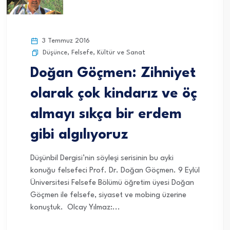
3 Temmuz 2016
Düşünce
,
Felsefe
,
Kültür ve Sanat
Doğan Göçmen: Zihniyet
olarak çok kindarız ve öç
almayı sıkça bir erdem
gibi algılıyoruz
Düşünbil Dergisi’nin söyleşi serisinin bu ayki
konuğu felsefeci Prof. Dr. Doğan Göçmen. 9 Eylül
Üniversitesi Felsefe Bölümü öğretim üyesi Doğan
Göçmen ile felsefe, siyaset ve mobing üzerine
konuştuk. Olcay Yılmaz:...