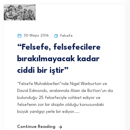
30 Mayıs 2016
Felsefe
“Felsefe, felsefecilere
bırakılmayacak kadar
ciddi bir iştir”
“Felsefe Muhabbetleri”nde Nigel Warburton ve
David Edmonds, aralarında Alain de Botton’un da
bulunduğu 25 felsefeciyle sohbet ediyor ve
felsefenin zor bir disiplin olduğu konusundaki
büyük yanılgıyı yerle bir ediyor....
Continue Reading