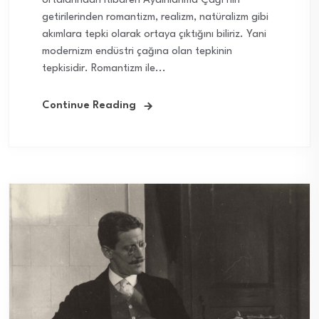
ortalarından itibaren Aydınlanma Çağı’nın
getirilerinden romantizm, realizm, natüralizm gibi
akımlara tepki olarak ortaya çıktığını biliriz. Yani
modernizm endüstri çağına olan tepkinin
tepkisidir. Romantizm ile...
Continue Reading