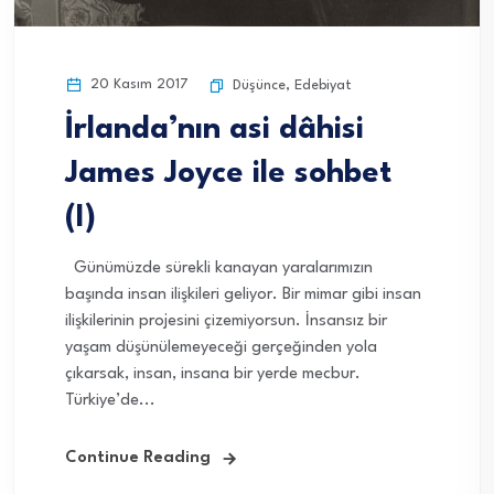
20 Kasım 2017
Düşünce
,
Edebiyat
İrlanda’nın asi dâhisi
James Joyce ile sohbet
(I)
Günümüzde sürekli kanayan yaralarımızın
başında insan ilişkileri geliyor. Bir mimar gibi insan
ilişkilerinin projesini çizemiyorsun. İnsansız bir
yaşam düşünülemeyeceği gerçeğinden yola
çıkarsak, insan, insana bir yerde mecbur.
Türkiye’de...
Continue Reading