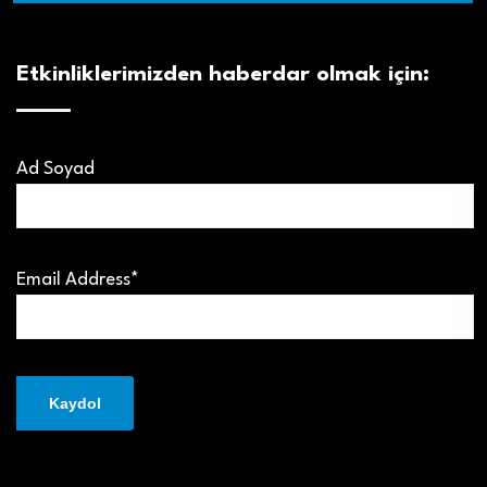
Etkinliklerimizden haberdar olmak için:
Ad Soyad
Email Address*