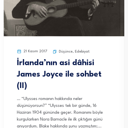
21 Kasım 2017
Düşünce
,
Edebiyat
İrlanda’nın asi dâhisi
James Joyce ile sohbet
(II)
… “Ulysses romanın hakkında neler
düşünüyorsun?” “Ulysses tek bir günde, 16
Haziran 1904 gününde geçer. Romanımı böyle
kurgularken Nora Barnacle ile ilk çıktığım günü
anıyordum. Blake hakkında şunu yazmıştım:...