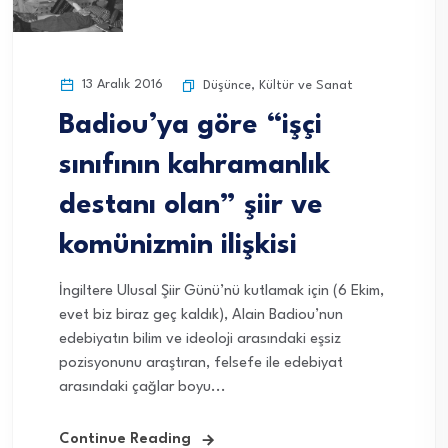
13 Aralık 2016
Düşünce
,
Kültür ve Sanat
Badiou’ya göre “işçi
sınıfının kahramanlık
destanı olan” şiir ve
komünizmin ilişkisi
İngiltere Ulusal Şiir Günü’nü kutlamak için (6 Ekim,
evet biz biraz geç kaldık), Alain Badiou’nun
edebiyatın bilim ve ideoloji arasındaki eşsiz
pozisyonunu araştıran, felsefe ile edebiyat
arasındaki çağlar boyu...
Continue Reading