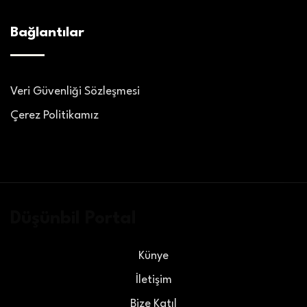
Bağlantılar
Veri Güvenliği Sözleşmesi
Çerez Politikamız
Düşünbil Portal
Künye
İletişim
Bize Katıl