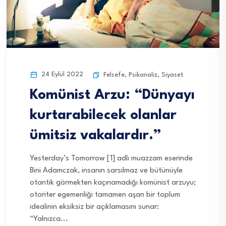
24 Eylül 2022
Felsefe
,
Psikanaliz
,
Siyaset
Komünist Arzu: “Dünyayı
kurtarabilecek olanlar
ümitsiz vakalardır.”
Yesterday’s Tomorrow [1] adlı muazzam eserinde
Bini Adamczak, insanın sarsılmaz ve bütünüyle
otantik görmekten kaçınamadığı komünist arzuyu;
otoriter egemenliği tamamen aşan bir toplum
idealinin eksiksiz bir açıklamasını sunar:
“Yalnızca...