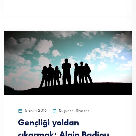
5 Ekim 2016
Düşünce
,
Siyaset
Gençliği yoldan
çıkarmak: Alain Badiou