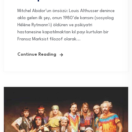
Mitchel Abidor’un önsözü: Louis Althusser denince
akla gelen ilk şey, onun 1980’de karısını (sosyolog
Hélène Rytmann’ı) öldüren ve psikiyatri
hastanesine kapatılmaktan kıl payı kurtulan bir
Fransız Marksist filozof olarak...
Continue Reading