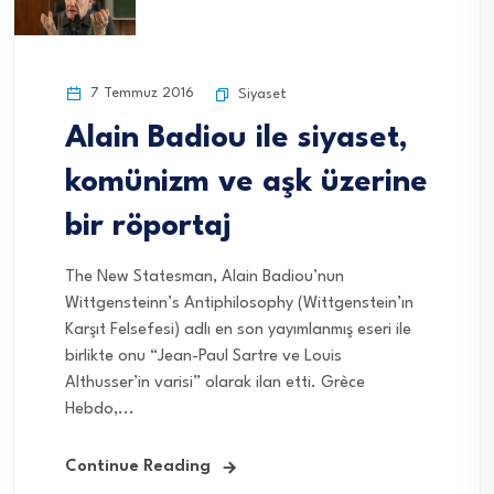
7 Temmuz 2016
Siyaset
Alain Badiou ile siyaset,
komünizm ve aşk üzerine
bir röportaj
The New Statesman, Alain Badiou’nun
Wittgensteinn’s Antiphilosophy (Wittgenstein’ın
Karşıt Felsefesi) adlı en son yayımlanmış eseri ile
birlikte onu “Jean-Paul Sartre ve Louis
Althusser’in varisi” olarak ilan etti. Grèce
Hebdo,...
Continue Reading