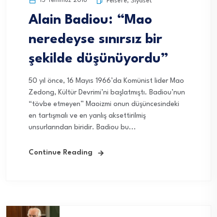
15 Temmuz 2016
Felsefe
,
Siyaset
Alain Badiou: “Mao
neredeyse sınırsız bir
şekilde düşünüyordu”
50 yıl önce, 16 Mayıs 1966’da Komünist lider Mao
Zedong, Kültür Devrimi’ni başlatmıştı. Badiou’nun
“tövbe etmeyen” Maoizmi onun düşüncesindeki
en tartışmalı ve en yanlış aksettirilmiş
unsurlarından biridir. Badiou bu...
Continue Reading