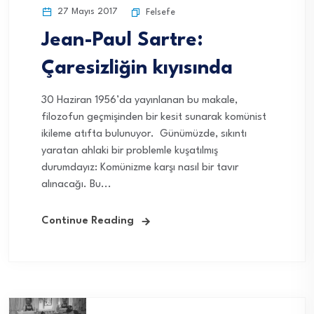
27 Mayıs 2017
Felsefe
Jean-Paul Sartre:
Çaresizliğin kıyısında
30 Haziran 1956’da yayınlanan bu makale,
filozofun geçmişinden bir kesit sunarak komünist
ikileme atıfta bulunuyor. Günümüzde, sıkıntı
yaratan ahlaki bir problemle kuşatılmış
durumdayız: Komünizme karşı nasıl bir tavır
alınacağı. Bu...
Continue Reading