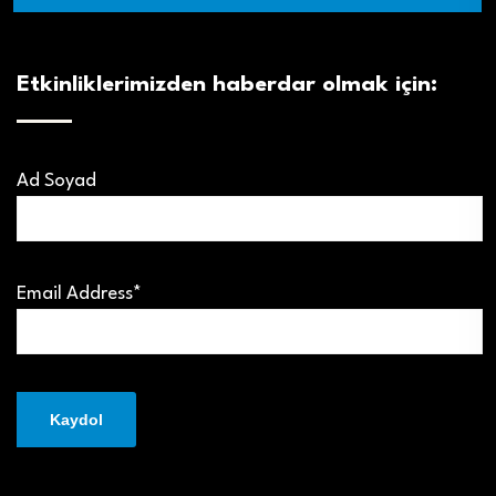
Etkinliklerimizden haberdar olmak için:
Ad Soyad
Email Address*