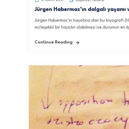
Düşünce
,
Felsefe
Jürgen Habermas’ın dalgalı yaşamı 
Jürgen Habermas’ın hayatına dair bu biyografi (Hab
müteşekkil bir hayatın olabilmesi ise durumun en ilg
Continue Reading