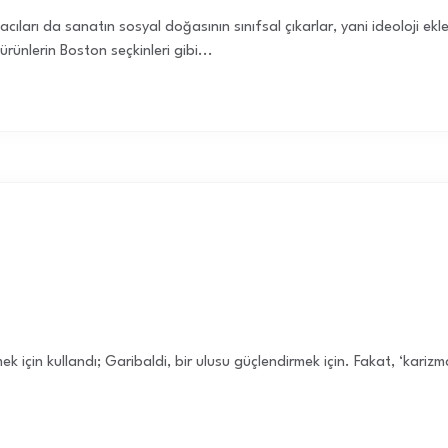
acıları da sanatın sosyal doğasının sınıfsal çıkarlar, yani ideoloji 
rünlerin Boston seçkinleri gibi...
ek için kullandı; Garibaldi, bir ulusu güçlendirmek için. Fakat, ‘kariz