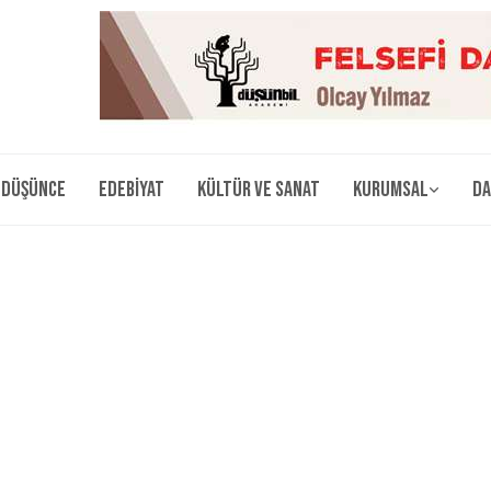
Düşünce
Edebiyat
Kültür ve Sanat
Kurumsal
Da