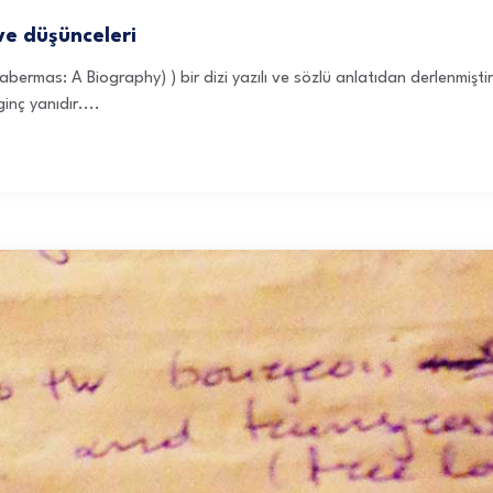
ve düşünceleri
ermas: A Biography) ) bir dizi yazılı ve sözlü anlatıdan derlenmişti
inç yanıdır....