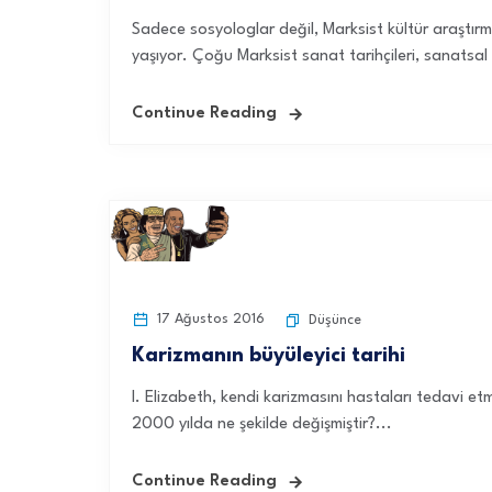
Sadece sosyologlar değil, Marksist kültür araştırm
yaşıyor. Çoğu Marksist sanat tarihçileri, sanatsal ü
Continue Reading
17 Ağustos 2016
Düşünce
Karizmanın büyüleyici tarihi
I. Elizabeth, kendi karizmasını hastaları tedavi etm
2000 yılda ne şekilde değişmiştir?...
Continue Reading