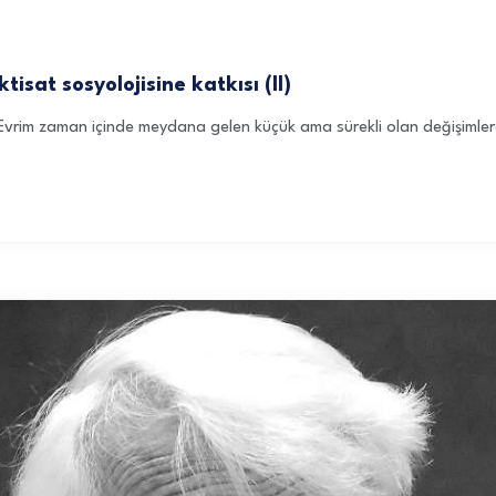
tisat sosyolojisine katkısı (II)
 Evrim zaman içinde meydana gelen küçük ama sürekli olan değişimlerdi