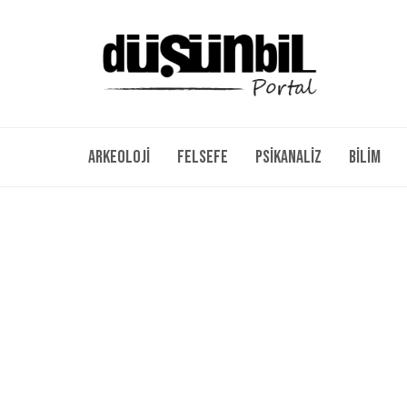
Arkeoloji
Felsefe
Psikanaliz
Bilim