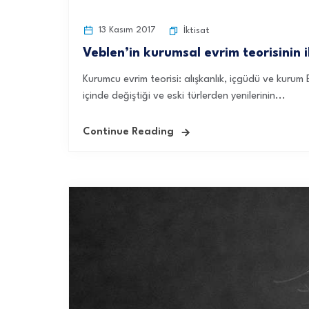
13 Kasım 2017
İktisat
Veblen’in kurumsal evrim teorisinin ik
Kurumcu evrim teorisi: alışkanlık, içgüdü ve kurum
içinde değiştiği ve eski türlerden yenilerinin...
Continue Reading