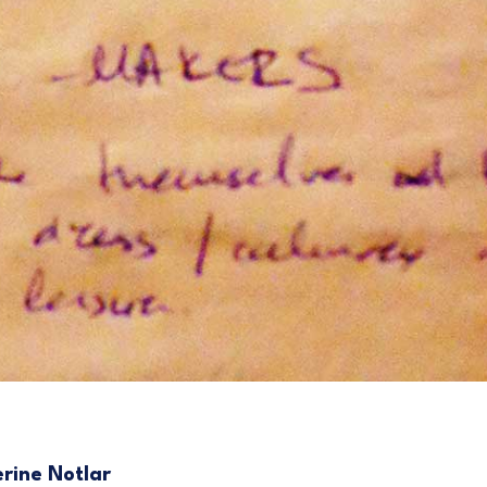
erine Notlar