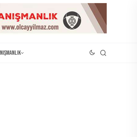
nışmanlık