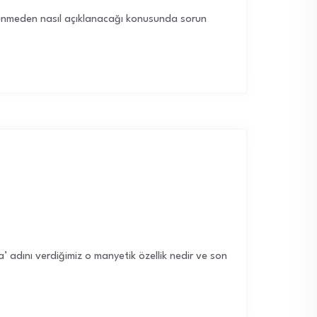
eklenmeden nasıl açıklanacağı konusunda sorun
ma’ adını verdiğimiz o manyetik özellik nedir ve son