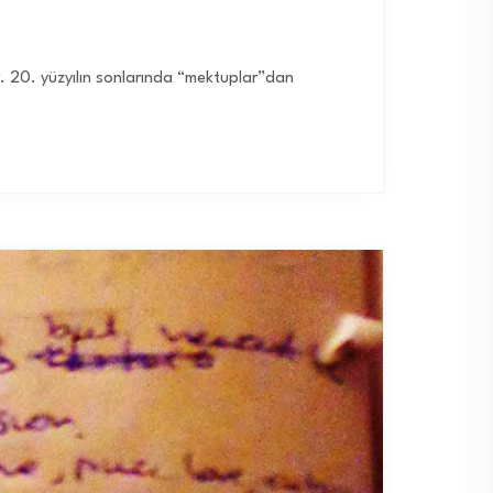
r. 20. yüzyılın sonlarında “mektuplar”dan