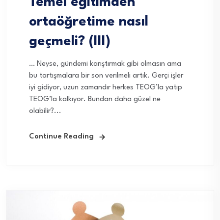
Temel eğitimden
ortaöğretime nasıl
geçmeli? (III)
… Neyse, gündemi karıştırmak gibi olmasın ama
bu tartışmalara bir son verilmeli artık. Gerçi işler
iyi gidiyor, uzun zamandır herkes TEOG’la yatıp
TEOG’la kalkıyor. Bundan daha güzel ne
olabilir?...
Continue Reading