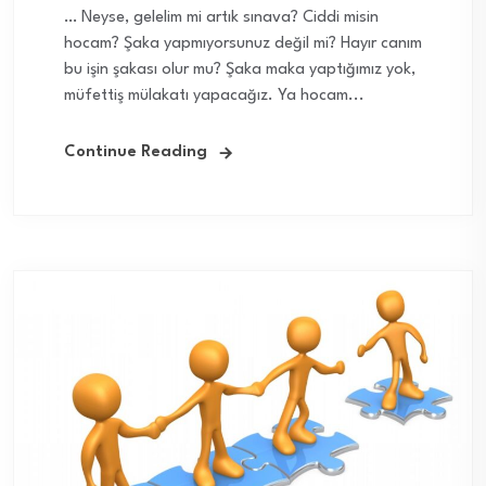
… Neyse, gelelim mi artık sınava? Ciddi misin
hocam? Şaka yapmıyorsunuz değil mi? Hayır canım
bu işin şakası olur mu? Şaka maka yaptığımız yok,
müfettiş mülakatı yapacağız. Ya hocam...
Continue Reading