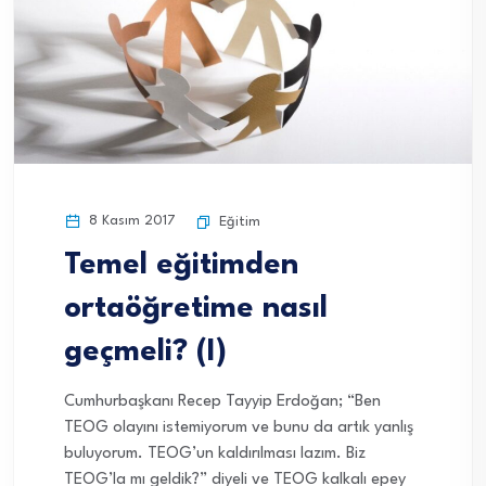
8 Kasım 2017
Eğitim
Temel eğitimden
ortaöğretime nasıl
geçmeli? (I)
Cumhurbaşkanı Recep Tayyip Erdoğan; “Ben
TEOG olayını istemiyorum ve bunu da artık yanlış
buluyorum. TEOG’un kaldırılması lazım. Biz
TEOG’la mı geldik?” diyeli ve TEOG kalkalı epey