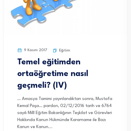
9 Kasım 2017
Eğitim
Temel eğitimden
ortaöğretime nasıl
geçmeli? (IV)
… Amasya Tamimi yayınlandıktan sonra, Mustafa
Kemal Paşa… pardon, 02/12/2016 tarih ve 6764
sayılı Millî Eğitim Bakanlığının Teşkilat ve Görevleri
Hakkında Kanun Hükmünde Kararname ile Bazı
Kanun ve Kanun...