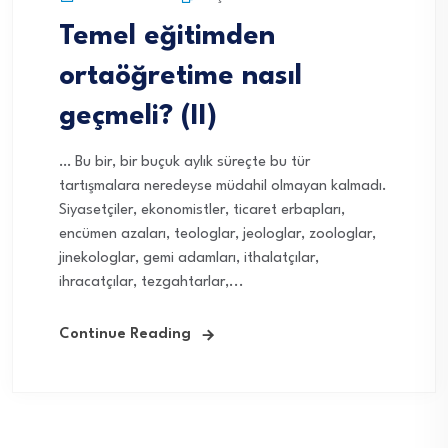
Temel eğitimden
ortaöğretime nasıl
geçmeli? (II)
… Bu bir, bir buçuk aylık süreçte bu tür
tartışmalara neredeyse müdahil olmayan kalmadı.
Siyasetçiler, ekonomistler, ticaret erbapları,
encümen azaları, teologlar, jeologlar, zoologlar,
jinekologlar, gemi adamları, ithalatçılar,
ihracatçılar, tezgahtarlar,...
Continue Reading