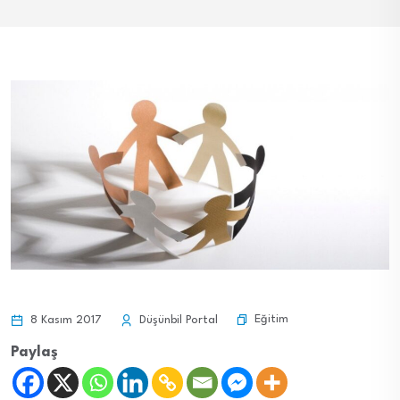
Eğitim
8 Kasım 2017
Düşünbil Portal
Paylaş