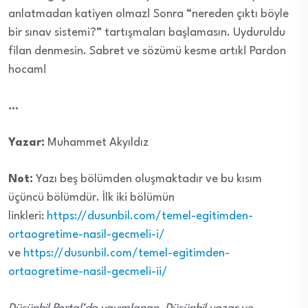
anlatmadan katiyen olmaz! Sonra “nereden çıktı böyle
bir sınav sistemi?” tartışmaları başlamasın. Uyduruldu
filan denmesin. Sabret ve sözümü kesme artık! Pardon
hocam!
…
Yazar:
Muhammet Akyıldız
Not:
Yazı beş bölümden oluşmaktadır ve bu kısım
üçüncü bölümdür. İlk iki bölümün
linkleri:
https://dusunbil.com/temel-egitimden-
ortaogretime-nasil-gecmeli-i/
ve
https://dusunbil.com/temel-egitimden-
ortaogretime-nasil-gecmeli-ii/