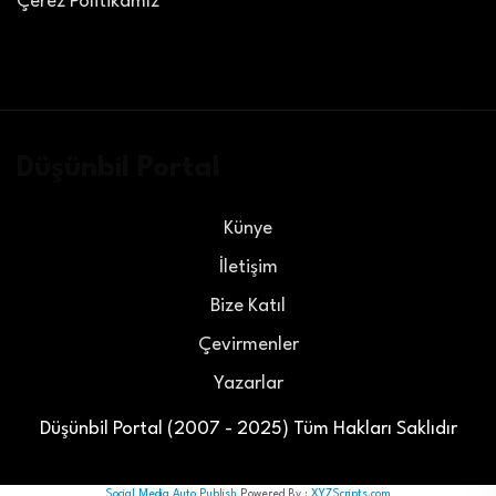
Çerez Politikamız
Düşünbil Portal
Künye
İletişim
Bize Katıl
Çevirmenler
Yazarlar
Düşünbil Portal (2007 - 2025) Tüm Hakları Saklıdır
Social Media Auto Publish
Powered By :
XYZScripts.com