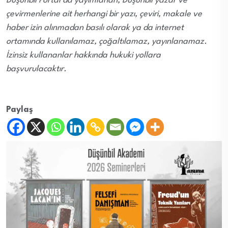
Düşünbil Portal’da yayımlanan, Düşünbil yazar ve
çevirmenlerine ait herhangi bir yazı, çeviri, makale ve
haber izin alınmadan basılı olarak ya da internet
ortamında kullanılamaz, çoğaltılamaz, yayınlanamaz.
İzinsiz kullananlar hakkında hukuki yollara
başvurulacaktır.
Paylaş