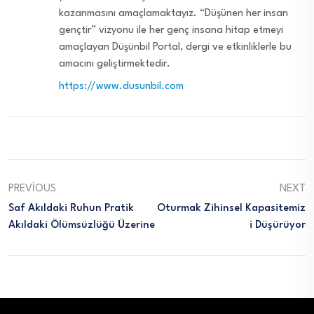
kazanmasını amaçlamaktayız. “Düşünen her insan
gençtir” vizyonu ile her genç insana hitap etmeyi
amaçlayan Düşünbil Portal, dergi ve etkinliklerle bu
amacını geliştirmektedir.
https://www.dusunbil.com
PREVIOUS
NEXT
Saf Akıldaki Ruhun Pratik
Oturmak Zihinsel Kapasitemiz
Akıldaki Ölümsüzlüğü Üzerine
I Düşürüyor