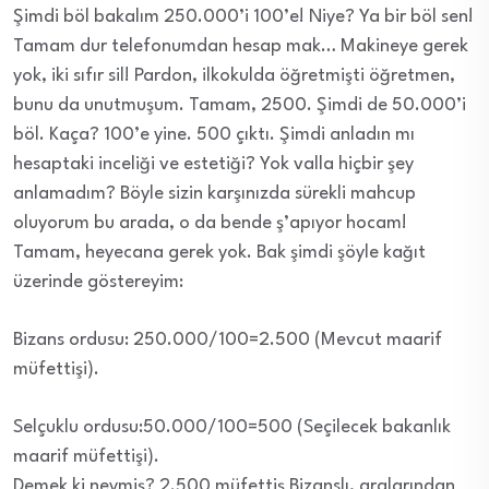
Şimdi böl bakalım 250.000’i 100’e! Niye? Ya bir böl sen!
Tamam dur telefonumdan hesap mak… Makineye gerek
yok, iki sıfır sil! Pardon, ilkokulda öğretmişti öğretmen,
bunu da unutmuşum. Tamam, 2500. Şimdi de 50.000’i
böl. Kaça? 100’e yine. 500 çıktı. Şimdi anladın mı
hesaptaki inceliği ve estetiği? Yok valla hiçbir şey
anlamadım? Böyle sizin karşınızda sürekli mahcup
oluyorum bu arada, o da bende ş’apıyor hocam!
Tamam, heyecana gerek yok. Bak şimdi şöyle kağıt
üzerinde göstereyim:
Bizans ordusu: 250.000/100=2.500 (Mevcut maarif
müfettişi).
Selçuklu ordusu:50.000/100=500 (Seçilecek bakanlık
maarif müfettişi).
Demek ki neymiş? 2.500 müfettiş Bizanslı, aralarından