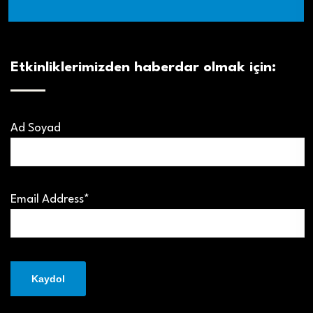
Etkinliklerimizden haberdar olmak için:
Ad Soyad
Email Address*