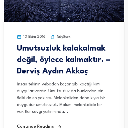
10 Ekim 2016
Düşünce
Umutsuzluk kalakalmak
değil, öylece kalmaktır. –
Derviş Aydın Akkoç
İnsan tekinin vebadan kaçar gibi kaçtığı kimi
duygular vardır. Umutsuzluk da bunlardan biri.
Belki de en yakıcısı. Melankoliden daha kıyıcı bir
duygudur umutsuzluk. Malum, melankolide bir
vakitler sevgi yatırımında...
Continue Reading