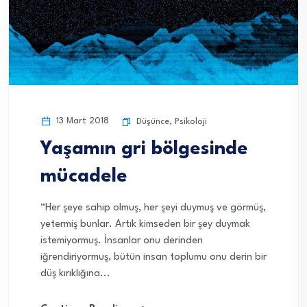
13 Mart 2018
Düşünce
,
Psikoloji
Yaşamın gri bölgesinde
mücadele
“Her şeye sahip olmuş, her şeyi duymuş ve görmüş,
yetermiş bunlar. Artık kimseden bir şey duymak
istemiyormuş. İnsanlar onu derinden
iğrendiriyormuş, bütün insan toplumu onu derin bir
düş kırıklığına...