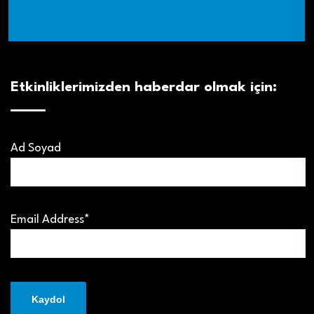
Etkinliklerimizden haberdar olmak için:
Ad Soyad
Email Address*