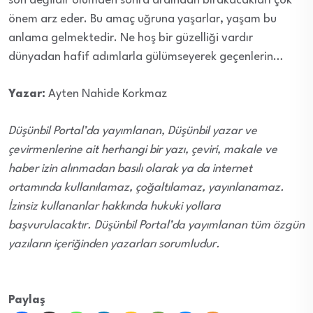
son değildir ölümden sonra ardından bırakacakları çok
önem arz eder. Bu amaç uğruna yaşarlar, yaşam bu
anlama gelmektedir. Ne hoş bir güzelliği vardır
dünyadan hafif adımlarla gülümseyerek geçenlerin…
Yazar:
Ayten Nahide Korkmaz
Düşünbil Portal’da yayımlanan, Düşünbil yazar ve
çevirmenlerine ait herhangi bir yazı, çeviri, makale ve
haber izin alınmadan basılı olarak ya da internet
ortamında kullanılamaz, çoğaltılamaz, yayınlanamaz.
İzinsiz kullananlar hakkında hukuki yollara
başvurulacaktır. Düşünbil Portal’da yayımlanan tüm özgün
yazıların içeriğinden yazarları sorumludur.
Paylaş