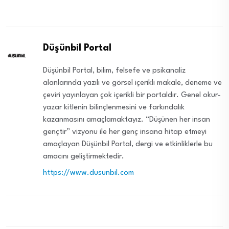
Düşünbil Portal
Düşünbil Portal, bilim, felsefe ve psikanaliz
alanlarında yazılı ve görsel içerikli makale, deneme ve
çeviri yayınlayan çok içerikli bir portaldır. Genel okur-
yazar kitlenin bilinçlenmesini ve farkındalık
kazanmasını amaçlamaktayız. “Düşünen her insan
gençtir” vizyonu ile her genç insana hitap etmeyi
amaçlayan Düşünbil Portal, dergi ve etkinliklerle bu
amacını geliştirmektedir.
https://www.dusunbil.com