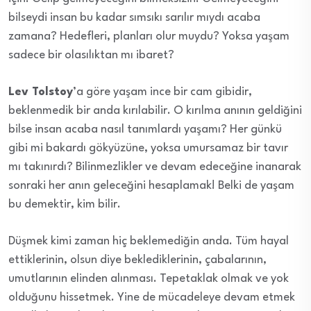
bilseydi insan bu kadar sımsıkı sarılır mıydı acaba
zamana? Hedefleri, planları olur muydu? Yoksa yaşam
sadece bir olasılıktan mı ibaret?
Lev Tolstoy
’a göre yaşam ince bir cam gibidir,
beklenmedik bir anda kırılabilir. O kırılma anının geldiğini
bilse insan acaba nasıl tanımlardı yaşamı? Her günkü
gibi mi bakardı gökyüzüne, yoksa umursamaz bir tavır
mı takınırdı? Bilinmezlikler ve devam edeceğine inanarak
sonraki her anın geleceğini hesaplamak! Belki de yaşam
bu demektir, kim bilir.
Düşmek kimi zaman hiç beklemediğin anda. Tüm hayal
ettiklerinin, olsun diye beklediklerinin, çabalarının,
umutlarının elinden alınması. Tepetaklak olmak ve yok
olduğunu hissetmek. Yine de mücadeleye devam etmek