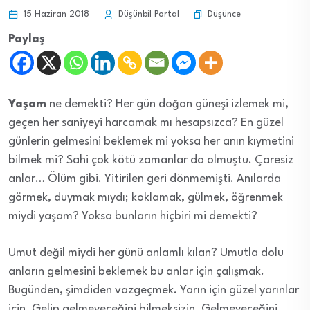
Düşünce
15 Haziran 2018
Düşünbil Portal
Paylaş
Yaşam
ne demekti? Her gün doğan güneşi izlemek mi,
geçen her saniyeyi harcamak mı hesapsızca? En güzel
günlerin gelmesini beklemek mi yoksa her anın kıymetini
bilmek mi? Sahi çok kötü zamanlar da olmuştu. Çaresiz
anlar… Ölüm gibi. Yitirilen geri dönmemişti. Anılarda
görmek, duymak mıydı; koklamak, gülmek, öğrenmek
miydi yaşam? Yoksa bunların hiçbiri mi demekti?
Umut değil miydi her günü anlamlı kılan? Umutla dolu
anların gelmesini beklemek bu anlar için çalışmak.
Bugünden, şimdiden vazgeçmek. Yarın için güzel yarınlar
için. Gelip gelmeyeceğini bilmeksizin. Gelmeyeceğini