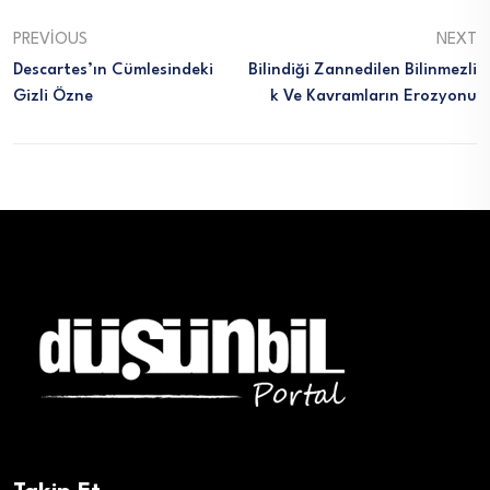
PREVIOUS
NEXT
Descartes’ın Cümlesindeki
Bilindiği Zannedilen Bilinmezli
Gizli Özne
K Ve Kavramların Erozyonu