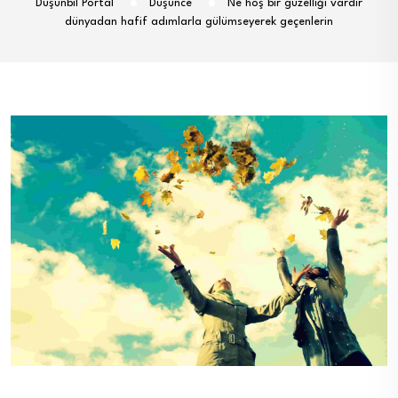
Düşünbil Portal
Düşünce
Ne hoş bir güzelliği vardır
dünyadan hafif adımlarla gülümseyerek geçenlerin