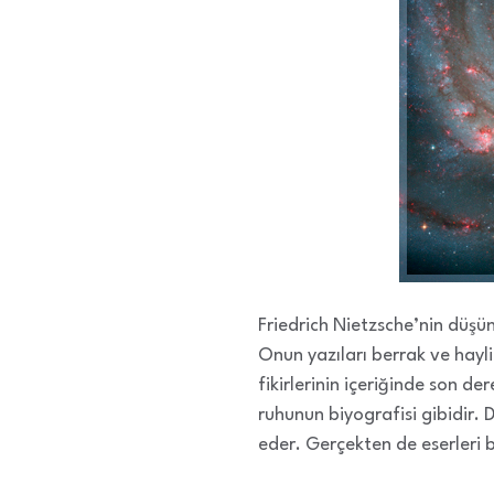
Friedrich Nietzsche’nin düşün
Onun yazıları berrak ve hayli
fikirlerinin içeriğinde son de
ruhunun biyografisi gibidir. 
eder. Gerçekten de eserleri bi