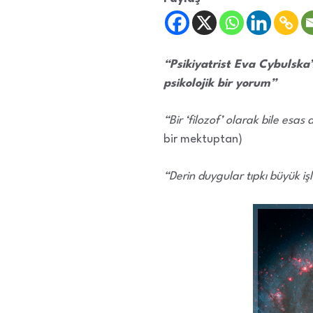
“Psikiyatrist Eva Cybulska’
psikolojik bir yorum”
“Bir ‘filozof’ olarak bile esa
bir mektuptan)
“Derin duygular tıpkı büyük iş