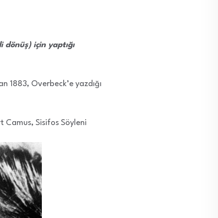
 dönüş) için yaptığı
san 1883, Overbeck’e yazdığı
t Camus, Sisifos Söyleni