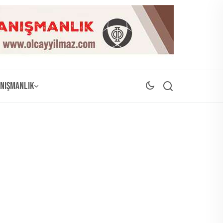
nışmanlık