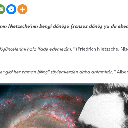
nın Nietzsche’nin bengi dönüşü (sonsuz dönüş ya da ebedi
s düşüncelerimi hala ifade edemedim.”
(Friedrich Nietzsche, Ni
ler gibi her zaman bilinçli söylemlerden daha anlamlıdır.”
Alber