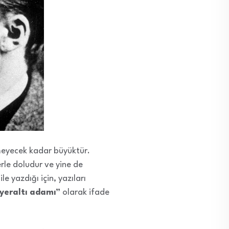
emeyecek kadar büyüktür.
erle doludur ve yine de
le yazdığı için, yazıları
yeraltı adamı”
olarak ifade