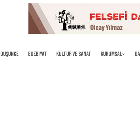
Düşünce
Edebiyat
Kültür ve Sanat
Kurumsal
Da