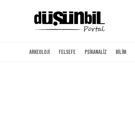
Arkeoloji
Felsefe
Psikanaliz
Bilim