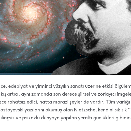
ce, edebiyat ve yirminci yüzyılın sanatı üzerine etkisi ölçül
 kışkırtıcı, aynı zamanda son derece şiirsel ve zorlayıcı imgel
rece rahatsız edici, hatta marazi şeyler de vardır. Tüm varlığı i
Dostoyevski yazılarını okumuş olan Nietzsche, kendini sık sık
“
linçsiz ve psikozlu dünyaya yapılan yeraltı günlükleri gibidir.