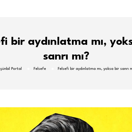
efi bir aydınlatma mı, yoks
sanrı mı?
şünbil Portal
Felsefe
Felsefi bir aydınlatma mı, yoksa bir sanrı 