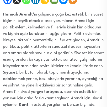
Hannah Arendt
‘in çalışması çoğu kez estetik bir siyaset
biçimini teşvik etmek olarak yorumlanır. Arendt için
politik eylem, kelimeleri ve fiilleriyle kimin kim olduğunu
ve kişinin eşsiz karakterini açığa çıkarır. Politik eylemler,
bireysel aktörün benzersizliğini ifşa ettiğinden, Arendt’in
politikası, politik aktörlerin sanatsal ifadesini siyasetin
ana amacı olarak savunur gibi görünür. Siyaset bir sanat
eseri gibi olur; birkaç siyasi aktör, sanatsal çalışmalarını
izleyenler arasından seyirci kitlelerine kendini ifade eder.
Siyaset
, bir bütün olarak toplumun ihtiyaçlarına
odaklanmak yerine, bazı bireylerin yararına, ayrıcalığına
ve şöhretine yönelik etkileyici bir sanat haline gelir.
Arendt’in siyasi yargıyı tartışması, eserinin estetik bir
yorumu için daha fazla kanıt sağlıyor. Arendt için, siyasi
eylemler
Kant
’ın estetik yargılarına benzer biçimde,