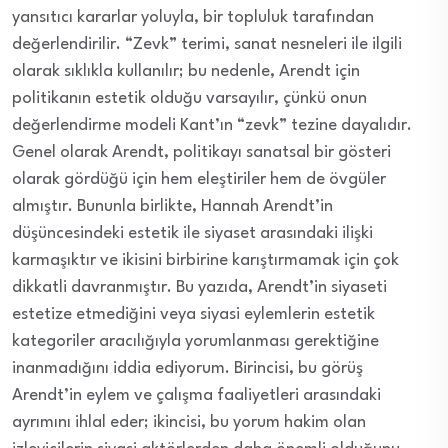
yansıtıcı kararlar yoluyla, bir topluluk tarafından
değerlendirilir. “Zevk” terimi, sanat nesneleri ile ilgili
olarak sıklıkla kullanılır; bu nedenle, Arendt için
politikanın estetik olduğu varsayılır, çünkü onun
değerlendirme modeli Kant’ın “zevk” tezine dayalıdır.
Genel olarak Arendt, politikayı sanatsal bir gösteri
olarak gördüğü için hem eleştiriler hem de övgüler
almıştır. Bununla birlikte, Hannah Arendt’in
düşüncesindeki estetik ile siyaset arasındaki ilişki
karmaşıktır ve ikisini birbirine karıştırmamak için çok
dikkatli davranmıştır. Bu yazıda, Arendt’in siyaseti
estetize etmediğini veya siyasi eylemlerin estetik
kategoriler aracılığıyla yorumlanması gerektiğine
inanmadığını iddia ediyorum. Birincisi, bu görüş
Arendt’in eylem ve çalışma faaliyetleri arasındaki
ayrımını ihlal eder; ikincisi, bu yorum hakim olan