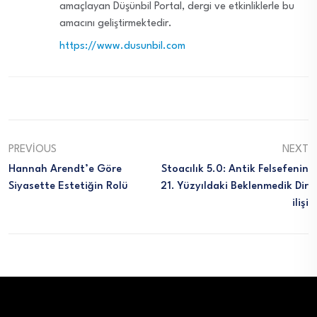
amaçlayan Düşünbil Portal, dergi ve etkinliklerle bu
amacını geliştirmektedir.
https://www.dusunbil.com
PREVIOUS
NEXT
Hannah Arendt’e Göre
Stoacılık 5.0: Antik Felsefenin
Siyasette Estetiğin Rolü
21. Yüzyıldaki Beklenmedik Dir
Ilişi