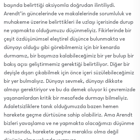
başında belirttiği aksiyomla doğrudan ilintiliydi.
Arendt’in güncelerinde ve makalelerinde sorumluluk ve
muhakeme üzerine belirttikleri ile uzlaşı içerisinde durup
ne yapmakta olduğumuzu düşünmeliyiz. Fikirlerinde bir
çeşit özdüşünümsel eleştirel düşünce bulunmakta ve
dünyayı olduğu gibi görebilmemiz için bir kenarda
durmamız, bir başımıza kalabileceğimiz bir yer bulup bir
bakış açısı geliştirmemiz gerektiği belirtiliyor. Diğer bir
deyişle dışarı çıkabilmek için önce içeri süzülebileceğimiz
bir yer bulmalıyız. Dünyayı sevmek, dünyayı dikkate
almayı gerektiriyor ve bu da demek oluyor ki çevremizde
yaşananlardan kritik bir mesafede durmayı bilmeliyiz.
Adaletsizliklere tanık olduğumuzda bazen hemen
harekete geçme dürtüsüne sahip olabiliriz. Ama Arendt
bizleri yavaşlama ve ne yapmakta olacağımızı düşünme
noktasında, harekete geçme meraklısı olma değil