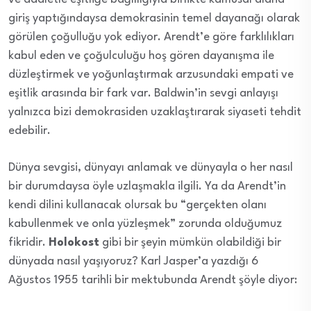
giriş yaptığındaysa demokrasinin temel dayanağı olarak
görülen çoğulluğu yok ediyor. Arendt’e göre farklılıkları
kabul eden ve çoğulculuğu hoş gören dayanışma ile
düzleştirmek ve yoğunlaştırmak arzusundaki empati ve
eşitlik arasında bir fark var. Baldwin’in sevgi anlayışı
yalnızca bizi demokrasiden uzaklaştırarak siyaseti tehdit
edebilir.
Dünya sevgisi, dünyayı anlamak ve dünyayla o her nasıl
bir durumdaysa öyle uzlaşmakla ilgili. Ya da Arendt’in
kendi dilini kullanacak olursak bu “gerçekten olanı
kabullenmek ve onla yüzleşmek” zorunda olduğumuz
fikridir.
Holokost
gibi bir şeyin mümkün olabildiği bir
dünyada nasıl yaşıyoruz? Karl Jasper’a yazdığı 6
Ağustos 1955 tarihli bir mektubunda Arendt şöyle diyor: