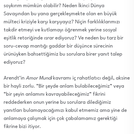
soykırım mümkün olabilir? Neden İkinci Dünya
Savaşından bu yana gerçekleşmekte olan en büyük
mülteci kriziyle karşı karşıyayız? Niçin farklılıklarımızı
takdir etmeyi ve kutlamayı öğrenmek yerine sosyal
eşitlik retoriğinde ısrar ediyoruz? Ve neden bu tarz bir
soru-cevap mantığı gaddar bir düşünce sürecinin
ürünüyken bahsettiğimiz bu sorulara birer yanıt talep
ediyoruz?
Arendt’in
Amor Mundi
kavramı iç rahatlatıcı değil, aksine
bir hayli zorlu. “Bir şeyde anlam bulabileceğimiz” veya
“bir şeyin anlamını kavrayabileceğimiz” fikrini
reddederken onun yerine bu sorulara dilediğimiz
yanıtları bulamayacağımızı kabul etmemiz ama yine de
anlamaya çalışmak için çok çabalamamız gerektiği
fikrine bizi itiyor.