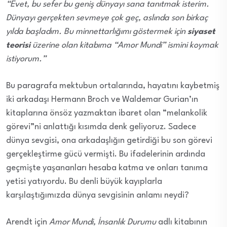
“Evet, bu sefer bu geniş dünyayı sana tanıtmak isterim.
Dünyayı gerçekten sevmeye çok geç, aslında son birkaç
yılda başladım. Bu minnettarlığımı göstermek için
siyaset
teorisi
üzerine olan kitabıma “Amor Mundi” ismini koymak
istiyorum.”
Bu paragrafa mektubun ortalarında, hayatını kaybetmiş
iki arkadaşı Hermann Broch ve Waldemar Gurian’ın
kitaplarına önsöz yazmaktan ibaret olan “melankolik
görevi”ni anlattığı kısımda denk geliyoruz. Sadece
dünya sevgisi, ona arkadaşlığın getirdiği bu son görevi
gerçekleştirme gücü vermişti. Bu ifadelerinin ardında
geçmişte yaşananları hesaba katma ve onları tanıma
yetisi yatıyordu. Bu denli büyük kayıplarla
karşılaştığımızda dünya sevgisinin anlamı neydi?
Arendt için
Amor Mundi, İnsanlık Durumu
adlı kitabının