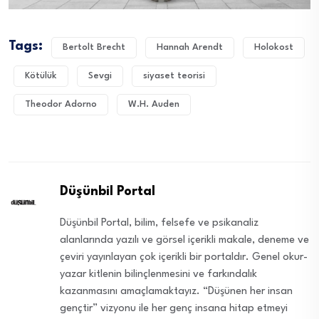
Tags:
Bertolt Brecht
Hannah Arendt
Holokost
Kötülük
Sevgi
siyaset teorisi
Theodor Adorno
W.H. Auden
Düşünbil Portal
Düşünbil Portal, bilim, felsefe ve psikanaliz
alanlarında yazılı ve görsel içerikli makale, deneme ve
çeviri yayınlayan çok içerikli bir portaldır. Genel okur-
yazar kitlenin bilinçlenmesini ve farkındalık
kazanmasını amaçlamaktayız. “Düşünen her insan
gençtir” vizyonu ile her genç insana hitap etmeyi