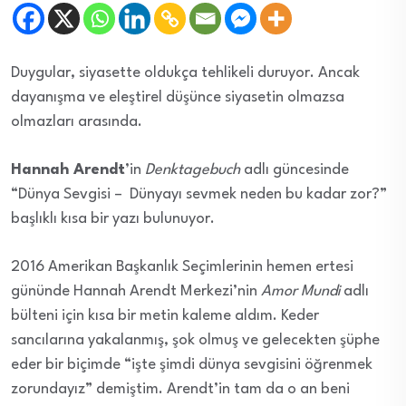
Duygular, siyasette oldukça tehlikeli duruyor. Ancak
dayanışma ve eleştirel düşünce siyasetin olmazsa
olmazları arasında.
Hannah Arendt
’in
Denktagebuch
adlı güncesinde
“Dünya Sevgisi – Dünyayı sevmek neden bu kadar zor?”
başlıklı kısa bir yazı bulunuyor.
2016 Amerikan Başkanlık Seçimlerinin hemen ertesi
gününde Hannah Arendt Merkezi’nin
Amor Mundi
adlı
bülteni için kısa bir metin kaleme aldım. Keder
sancılarına yakalanmış, şok olmuş ve gelecekten şüphe
eder bir biçimde “işte şimdi dünya sevgisini öğrenmek
zorundayız” demiştim. Arendt’in tam da o an beni