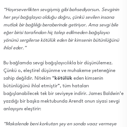
“Hayırseverlikten sevgiymiş gibi bahsediyorsun. Sevginin
her şeyi bağışlayıcı olduğu doğru, çünkü sevilen insana
mutlak bir bağlılığı beraberinde getiriyor. Ama sevgi bile
eğer birisi tarafından hiç talep edilmeden bağışlayıcı
yönünü sergilerse kötülük eden bir kimsenin bütünlüğünü
ihlal eder.”
Bu bağlamda sevgi bağışlayıcılıkla bir düşünülemez.
Çünkü o, eleştirel düşünme ve muhakeme yeteneğine
sahip değildir. Nitekim “
kötülük
eden kimsenin
bütünlüğünü ihlal etmiştir”, tüm hataları
bağışlanabilecek tek bir seviyeye indirir. James Baldwin’e
yazdığı bir başka mektubunda Arendt onun siyasi sevgi
anlayışını eleştirir:
“Makalende beni korkutan şey en sonda vaaz vermeye