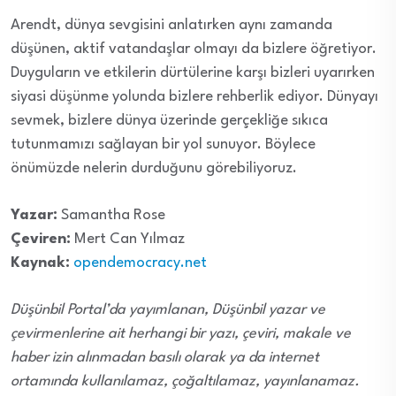
Arendt, dünya sevgisini anlatırken aynı zamanda
düşünen, aktif vatandaşlar olmayı da bizlere öğretiyor.
Duyguların ve etkilerin dürtülerine karşı bizleri uyarırken
siyasi düşünme yolunda bizlere rehberlik ediyor. Dünyayı
sevmek, bizlere dünya üzerinde gerçekliğe sıkıca
tutunmamızı sağlayan bir yol sunuyor. Böylece
önümüzde nelerin durduğunu görebiliyoruz.
Yazar:
Samantha Rose
Çeviren:
Mert Can Yılmaz
Kaynak:
opendemocracy.net
Düşünbil Portal’da yayımlanan, Düşünbil yazar ve
çevirmenlerine ait herhangi bir yazı, çeviri, makale ve
haber izin alınmadan basılı olarak ya da internet
ortamında kullanılamaz, çoğaltılamaz, yayınlanamaz.