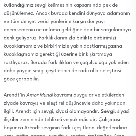
kullandığımız sevgi kelimesinin kapsamında pek de
düşünülemez. Ancak burada kendini dünyaya adamanın
ve tüm dehşet verici yönlerine karşın dünyayı
önemsemenin ne anlama geldiğine dair bir sorgulamaya
denk geliyoruz. Farklılıklarımızla birlikte birbirimizi
kucaklamamız ve birbirimizle yakın dostlarmışçasına
kucaklaşmamız gerektiği üzerine bir kışkırtmaya
rastlıyoruz. Burada farklılıkları ve çoğulculuğu yok eden
daha yaygın sevgi çeşitlerinin de radikal bir eleştirisi
göze çarpabilir.
Arendt’in
Amor Mundi
kavramı duygular ve etkilerden
ziyade kavrayış ve eleştirel düşünceyle daha yakından
ilgili. Arendt için sevgi, siyasi olamayandır.
Sevgi
, siyasi
ilişkiler zemininde tehlikeli ve yok edicidir. Çalışması
boyunca Arendt sevginin farklı çeşitlerini değerlendirir: