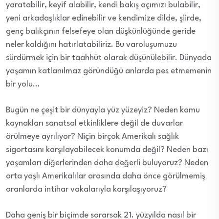
yaratabilir, keyif alabilir, kendi bakış açımızı bulabilir,
yeni arkadaşlıklar edinebilir ve kendimize dilde, şiirde,
genç balıkçının felsefeye olan düşkünlüğünde geride
neler kaldığını hatırlatabiliriz. Bu varoluşumuzu
sürdürmek için bir taahhüt olarak düşünülebilir. Dünyada
yaşamın katlanılmaz göründüğü anlarda pes etmemenin
bir yolu…
Bugün ne çeşit bir dünyayla yüz yüzeyiz? Neden kamu
kaynakları sanatsal etkinliklere değil de duvarlar
örülmeye ayrılıyor? Niçin birçok Amerikalı sağlık
sigortasını karşılayabilecek konumda değil? Neden bazı
yaşamları diğerlerinden daha değerli buluyoruz? Neden
orta yaşlı Amerikalılar arasında daha önce görülmemiş
oranlarda intihar vakalarıyla karşılaşıyoruz?
Daha geniş bir biçimde sorarsak 21. yüzyılda nasıl bir