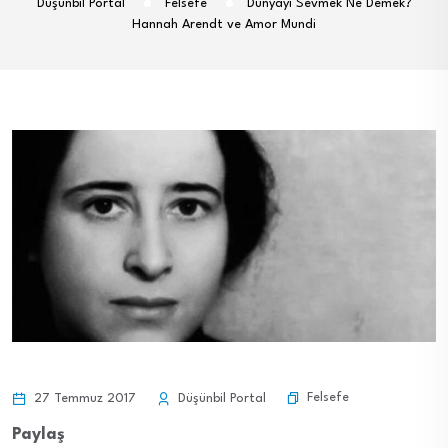
Düşünbil Portal
Felsefe
Dünyayı Sevmek Ne Demek?
Hannah Arendt ve Amor Mundi
Felsefe
27 Temmuz 2017
Düşünbil Portal
Paylaş