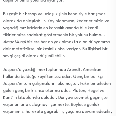
düşünür olma yolunda uyarıyor.
Bu çeşit bir hesap ve uzlaşı kişinin kendisiyle barışması
olarak da anlaşılabilir. Kayıplarımızın, kederlerimizin ve
yaşadığımız krizlerin en karanlık anında bile kendi
fikirlerimize sadakat göstermenin bir yolunu bulma…
Amor Mundi
bizlere her an yok olmakta olan dünyamıza
dair metafiziksel bir kesinlik hissi veriyor. Bu ilişkisel bir
sevgi çeşidi olarak düşünülebilir.
Jaspers’a yazdığı mektuplarında Arendt, Amerikan
halkında bulduğu keyiften söz eder. Genç bir balıkçı
Jaspers’ın tüm çalışmalarını okumuştur. Fakir bir aileden
gelen genç bir kızınsa oturma odası Platon, Hegel ve
Kant’ın kitaplarıyla doludur. Dünyayı sevmek geçmişte
yaşananlarla uzlaşmayı içermekte. Böylece günlük
yaşamımızı harekete geçirebilir, yaşama devam edebilir,