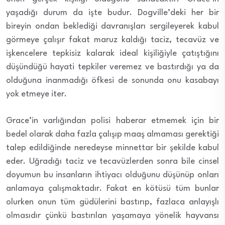
yaşadığı durum da işte budur. Dogville’deki her bir
bireyin ondan beklediği davranışları sergileyerek kabul
görmeye çalışır fakat maruz kaldığı taciz, tecavüz ve
işkencelere tepkisiz kalarak ideal kişiliğiyle çatıştığını
düşündüğü hayati tepkiler veremez ve bastırdığı ya da
olduğuna inanmadığı öfkesi de sonunda onu kasabayı
yok etmeye iter.
Grace’in varlığından polisi haberar etmemek için bir
bedel olarak daha fazla çalışıp maaş almaması gerektiği
talep edildiğinde neredeyse minnettar bir şekilde kabul
eder. Uğradığı taciz ve tecavüzlerden sonra bile cinsel
doyumun bu insanların ihtiyacı olduğunu düşünüp onları
anlamaya çalışmaktadır. Fakat en kötüsü tüm bunlar
olurken onun tüm güdülerini bastırıp, fazlaca anlayışlı
olmasıdır çünkü bastırılan yaşamaya yönelik hayvansı