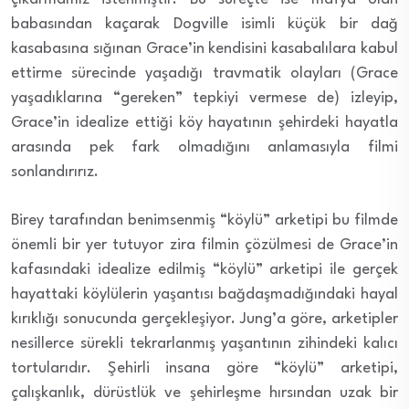
babasından kaçarak Dogville isimli küçük bir dağ
kasabasına sığınan Grace’in kendisini kasabalılara kabul
ettirme sürecinde yaşadığı travmatik olayları (Grace
yaşadıklarına “gereken” tepkiyi vermese de) izleyip,
Grace’in idealize ettiği köy hayatının şehirdeki hayatla
arasında pek fark olmadığını anlamasıyla filmi
sonlandırırız.
Birey tarafından benimsenmiş “köylü” arketipi bu filmde
önemli bir yer tutuyor zira filmin çözülmesi de Grace’in
kafasındaki idealize edilmiş “köylü” arketipi ile gerçek
hayattaki köylülerin yaşantısı bağdaşmadığındaki hayal
kırıklığı sonucunda gerçekleşiyor. Jung’a göre, arketipler
nesillerce sürekli tekrarlanmış yaşantının zihindeki kalıcı
tortularıdır. Şehirli insana göre “köylü” arketipi,
çalışkanlık, dürüstlük ve şehirleşme hırsından uzak bir