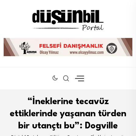
“İneklerine tecavüz
ettiklerinde yaşanan türden
bir utançtı bu”: Dogville