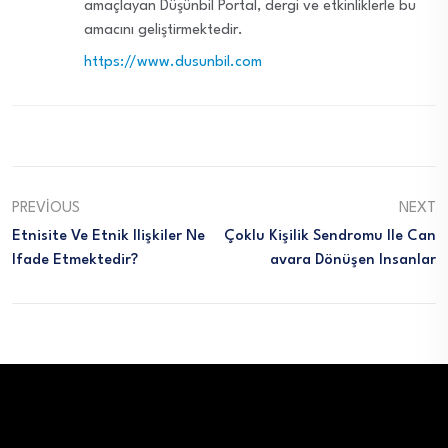
amaçlayan Düşünbil Portal, dergi ve etkinliklerle bu
amacını geliştirmektedir.
https://www.dusunbil.com
PREVIOUS
NEXT
Etnisite Ve Etnik Ilişkiler Ne
Çoklu Kişilik Sendromu Ile Can
Ifade Etmektedir?
Avara Dönüşen Insanlar