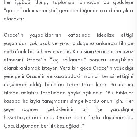
her içgüdü (Jung, toplumsal olmayan bu güdülere
“gölge” adını vermiştir) geri döndüğünde çok daha yıkıcı
olacaktır.
Grace’in yaşadıklarının kafasında idealize ettiği
yaşamdan çok uzak ve yıkıcı olduğunu anlaması filmde
metaforik bir sahneyle verilir. Kocasının Grace’e tecavüz
etmesini Grace’in “kıç sallaması” sonucu seviştikleri
olarak anlamak isteyen Vera bir gece Grace’in yaşadığı
yere gelir Grace’in ve kasabadaki insanları temsil ettiğini
düşünerek aldığı bibloları teker teker kırar. Bu durum
filmde anlatıcı tarafından şöyle açıklanır: “Bu biblolar
kasaba halkıyla tanışmasını simgeliyordu onun için. Her
şeye rağmen çektiklerinin bir işe yaradığını
hissettiriyorlardı ona. Grace daha fazla dayanamadı.
Çocukluğundan beri ilk kez ağladı.”