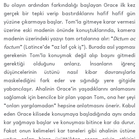
Bu olayın ardından farkındalığı başlayan Grace ilk kez
gerçek bir tepki verip bastırdıklarını hafif hafif gün
yüzüne çıkarmaya başlar. Tom’la gitmeye karar vermesi
üzerine eski madenin önünde konuştuklarında, kamera
madenin üzerindeki yazıyı tam ortalarına alır: “
Dictum ac
factum
” (Latince’de “az laf çok iş”). Burada asıl yapması
gerekenin Tom’la konuşmak değil alıp başını gitmedi
gerektiği olduğunu anlarız. İnsanların iğrenç
düşüncelerinin üstünü nasıl kibar davranışlarla
maskelediğini fark eder ve sığındığı yere gitgide
yabancılaşır. Ahalinin Grace’in yaşadıklarını anlamasını
sağlamak için bencilce bir plan yapan Tom, ona her şeyi
“onları yargılamadan” hepsine anlatmasını önerir. Kabul
eden Grace kilisede konuşmaya başladığında aynı anda
kar yağmaya başlar ve konuşması bitince kar da durur.
Fakat onun kelimeleri kar taneleri gibi ahalinin üstüne