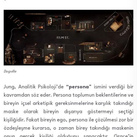
Dogville
Jung, Analitik Psikoloji’de
“persona
” ismini verdiği bir
kavramdan söz eder. Persona toplumun beklentilerine ve
bireyin içsel arketipik gereksinmelerine karşılık takındığı
maske olarak bireyin dışarıya göstermeyi seçtiği
kişiliğidir. Fakat bireyin ego, persona ile çözülmesi zor bir
özdeşleşme kurarsa, o zaman birey takındığı maskenin
onun gerçek kişiliği olduğunu sanacaktır. Grace’in