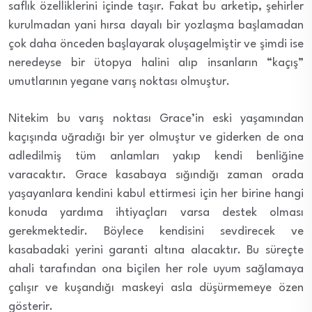
saflık özelliklerini içinde taşır. Fakat bu arketip, şehirler
kurulmadan yani hırsa dayalı bir yozlaşma başlamadan
çok daha önceden başlayarak oluşagelmiştir ve şimdi ise
neredeyse bir ütopya halini alıp insanların “kaçış”
umutlarının yegane varış noktası olmuştur.
Nitekim bu varış noktası Grace’in eski yaşamından
kaçışında uğradığı bir yer olmuştur ve giderken de ona
adledilmiş tüm anlamları yakıp kendi benliğine
varacaktır. Grace kasabaya sığındığı zaman orada
yaşayanlara kendini kabul ettirmesi için her birine hangi
konuda yardıma ihtiyaçları varsa destek olması
gerekmektedir. Böylece kendisini sevdirecek ve
kasabadaki yerini garanti altına alacaktır. Bu süreçte
ahali tarafından ona biçilen her role uyum sağlamaya
çalışır ve kuşandığı maskeyi asla düşürmemeye özen
gösterir.