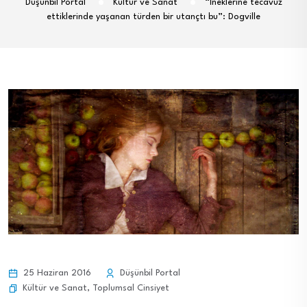
Düşünbil Portal
Kültür ve Sanat
“İneklerine tecavüz
ettiklerinde yaşanan türden bir utançtı bu”: Dogville
25 Haziran 2016
Düşünbil Portal
Kültür ve Sanat
,
Toplumsal Cinsiyet