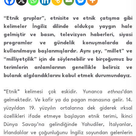
“Etnik gruplar”, etnisite ve etnik çatışma gibi
kelimeler İngiliz dilinde oldukça yaygın hale
gelmiştir ve basın, televizyon haberleri, siyasi
programlar ve gündelik konuşmalarda da
kullanılmaya başlanmışlardır. Aynı şey, “millet” ve
“milliyetçilik” için de söylenebilir ve birçoğumuz bu
terimlerin anlamlarının genellikle belirsiz ve
bulanık algılandıklarını kabul etmek durumundayız.
“Etnik” kelimesi çok eskidir. Yunanca
ethnos
‘dan
gelmektedir. Ve kafir ya da pagan manasına gelir. 14.
yüzyıldan 19. yüzyılın ortalarına dek giderek ırksal
özellikleri ifade etmeye başlayan etnik terimi, İkinci
Dünya Savaşı’na gelindiğinde Yahudiler, İtalyanlar,
İrlandalılar ve çoğunluğunu İngiliz soyundan gelenlerin