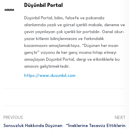
Düşünbil Portal
Düşünbil Portal, bilim, felsefe ve psikanaliz
alanlarında yazılı ve görsel içerikli makale, deneme ve
çeviri yayınlayan çok içerikli bir portaldır. Genel okur-
yazar kitlenin bilinçlenmesini ve farkındalık
kazanmasını amaçlamaktayız. “Düşünen her insan
gençtir” vizyonu ile her genç insana hitap etmeyi
amaçlayan Düşünbil Portal, dergi ve etkinliklerle bu
amacını geliştirmektedir.
https://www.dusunbil.com
PREVIOUS
NEXT
Sonsuzluk Hakkında Düşünen
“İneklerine Tecavüz Ettiklerin