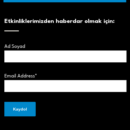
Etkinliklerimizden haberdar olmak için:
Ad Soyad
Email Address*