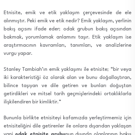
Etnisite, emik ve etik yaklaşım çerçevesinde de ele
alınmıştır. Peki emik ve etik nedir? Emik yaklaşım, yerlinin
bakış açısını ifade eder; odak grubun bakış açısından
bakmak, yorumlamak anlamını taşır. Etik yaklaşım ise
araştırmacının kavramları, tanımları, ve analizlerine
vurgu yapar.
Stanley Tambiah’ın emik yaklaşımı ile etnisite; “bir veya
iki karakteristiği öz olarak alan ve bunu doğallaştıran,
bilince taşıyan ve dile getiren ve bunları doğuştan
getirdikleri ve mitsel tarih geçmişlerindeki ortaklıklarla
ilişkilendiren bir kimliktir.”
Bununla birlikte etnisiteyi kafamızda yerleştirmemiz için
etnisiteliğini dile getirenler ile onlara dışarıdan yaklaşan
yani
odak etnisite grubu
nun dışında olanlarının bakış