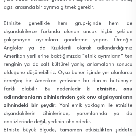
açısı arasında bir ayrıma gitmek gerekir.
Etnisite genellikle hem grup-içinde hem de
dışarıdakilerce farkında olunan ancak hiçbir şekilde
çakışmayan ayrımlara gönderme yapar. Örneğin
Anglolar ya da Kızılderili olarak adlandırdığımız
Amerikan yerlilerine baktığımızda “etnik ayrımların” ten
renginin ya da salt kültürel yanlış anlamaların sonucu
olduğunu düşünebiliriz. Oysa bunun içinde yer alanlarca
örneğin; bir Amerikan yerlisince bu durum bütünüyle
farklı olabilir. Bu nedenledir ki
etnisite, onu
adlandıranların zihinlerinden çok onu algılayanların
zihnindeki bir şeydir
. Yani emik yaklaşım ile etnisite
dışarıdakilerin zihinlerinde, yorumlarında ya da
analizlerinde değil, yerlinin zihnindedir.
Etniste büyük ölçüde, tamamen etkisizlikten şiddete