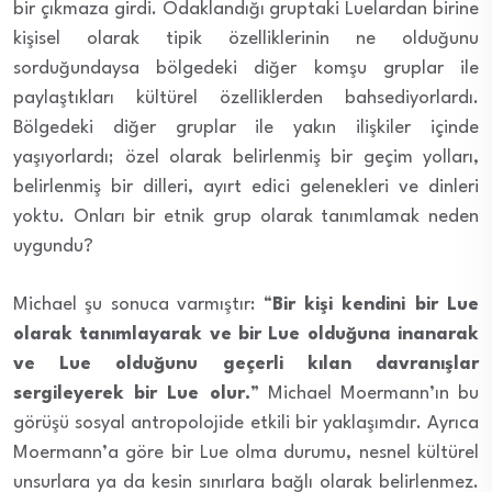
bir çıkmaza girdi. Odaklandığı gruptaki Luelardan birine
kişisel olarak tipik özelliklerinin ne olduğunu
sorduğundaysa bölgedeki diğer komşu gruplar ile
paylaştıkları kültürel özelliklerden bahsediyorlardı.
Bölgedeki diğer gruplar ile yakın ilişkiler içinde
yaşıyorlardı; özel olarak belirlenmiş bir geçim yolları,
belirlenmiş bir dilleri, ayırt edici gelenekleri ve dinleri
yoktu. Onları bir etnik grup olarak tanımlamak neden
uygundu?
Michael şu sonuca varmıştır: “
Bir kişi kendini bir Lue
olarak tanımlayarak ve bir Lue olduğuna inanarak
ve Lue olduğunu geçerli kılan davranışlar
sergileyerek bir Lue olur.
” Michael Moermann’ın bu
görüşü sosyal antropolojide etkili bir yaklaşımdır. Ayrıca
Moermann’a göre bir Lue olma durumu, nesnel kültürel
unsurlara ya da kesin sınırlara bağlı olarak belirlenmez.