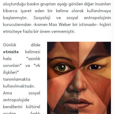
oluşturduğu baskın gruptan aşağı görülen diğer insanları
kibarca işaret eden bir kelime olarak kullanılmaya
başlanmıştır. Sosyoloji ve sosyal antropolojinin
kurucularından -kısmen Max Weber bir istisnadır- hiçbiri
etnisiteye fazla bir önem vermemiştir.
Günlük dilde
etnisite
kelimesi
hala “azınlık
sorunları” ve “ırk
ilişkileri”
tanımlamakta
kullanılmaktadır.
Ama sosyal
antropolojide
kendilerini kültürel
açıdan farklı