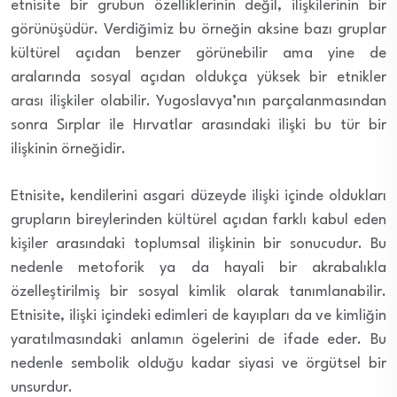
etnisite bir grubun özelliklerinin değil, ilişkilerinin bir
görünüşüdür. Verdiğimiz bu örneğin aksine bazı gruplar
kültürel açıdan benzer görünebilir ama yine de
aralarında sosyal açıdan oldukça yüksek bir etnikler
arası ilişkiler olabilir. Yugoslavya’nın parçalanmasından
sonra Sırplar ile Hırvatlar arasındaki ilişki bu tür bir
ilişkinin örneğidir.
Etnisite, kendilerini asgari düzeyde ilişki içinde oldukları
grupların bireylerinden kültürel açıdan farklı kabul eden
kişiler arasındaki toplumsal ilişkinin bir sonucudur. Bu
nedenle metoforik ya da hayali bir akrabalıkla
özelleştirilmiş bir sosyal kimlik olarak tanımlanabilir.
Etnisite, ilişki içindeki edimleri de kayıpları da ve kimliğin
yaratılmasındaki anlamın ögelerini de ifade eder. Bu
nedenle sembolik olduğu kadar siyasi ve örgütsel bir
unsurdur.