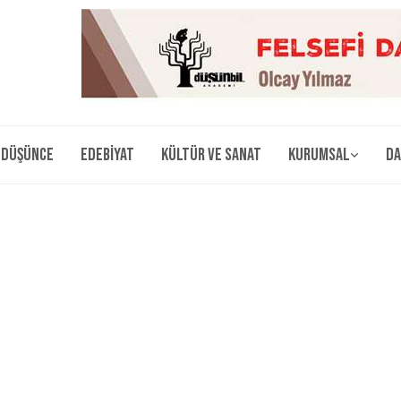
Düşünce
Edebiyat
Kültür ve Sanat
Kurumsal
Da