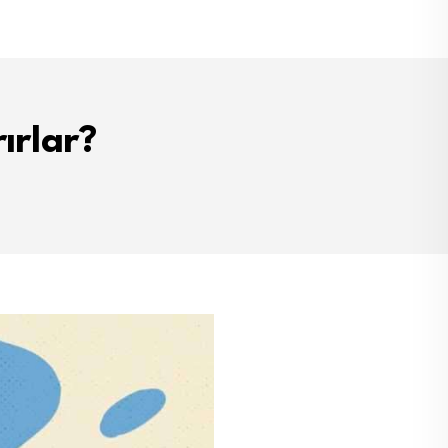
ırlar?