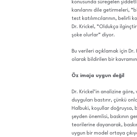
konusunda süregelen şiddetli
kanılarını dile getirmeleri, 
test katılımcılarının, belirli
Dr. Krickel, “Oldukça ilginçtir
şoke olurlar” diyor.
Bu verileri açıklamak için Dr.
olarak bildirilen bir kavramın
Öz imaja uygun değil
Dr. Krickel’in analizine gör
duyguları bastırır, çünkü onl
Halbuki, koşullar doğruysa, b
şeyden önemlisi, baskının ge
teorilerine dayanarak, baskını
uygun bir model ortaya çıkıy