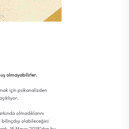
lmuş olmayabilirler.
mak için psikanalizden
açıklıyor.
arkında olmadıklarını
bilinçdışı olabileceğini