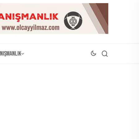
nışmanlık