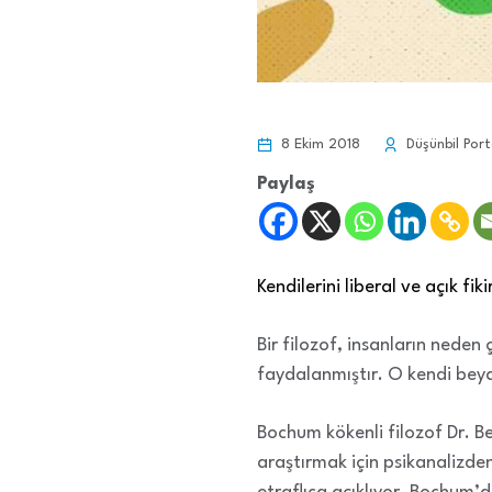
8 Ekim 2018
Düşünbil Port
Paylaş
Kendilerini liberal ve açık fik
Bir filozof, insanların neden
faydalanmıştır. O kendi beya
Bochum kökenli filozof Dr. Be
araştırmak için psikanalizden 