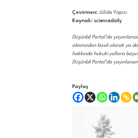
Çevirmen:
Jülide Yapıcı
Kaynak:
sciencedaily
Düşünbil Portal’da yayımlanan,
alınmadan basılı olarak ya da
hakkında hukuki yollara başvu
Düşünbil Portal’da yayınlanan
Paylaş