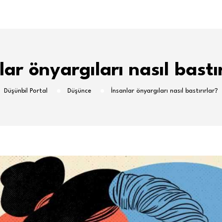
lar önyargıları nasıl bastır
Düşünbil Portal
Düşünce
İnsanlar önyargıları nasıl bastırırlar?