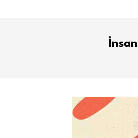
İnsan