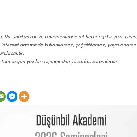
 Düşünbil yazar ve çevirmenlerine ait herhangi bir yazı, çevir
 internet ortamında kullanılamaz, çoğaltılamaz, yayınlanamaz.
rulacaktır.
 tüm özgün yazıların içeriğinden yazarları sorumludur.