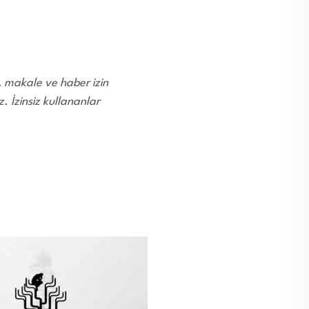
i, makale ve haber izin
 İzinsiz kullananlar