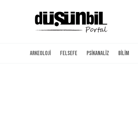
Arkeoloji
Felsefe
Psikanaliz
Bilim