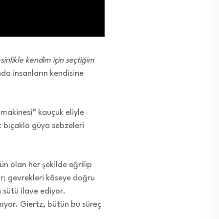
sinlikle kendim için seçtiğim
da insanların kendisine
 makinesi” kauçuk eliyle
k bıçakla güya sebzeleri
n olan her şekilde eğrilip
or; gevrekleri kâseye doğru
 sütü ilave ediyor.
ıyor. Giertz, bütün bu süreç