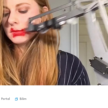
Bilim
 Portal