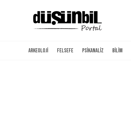
Arkeoloji
Felsefe
Psikanaliz
Bilim