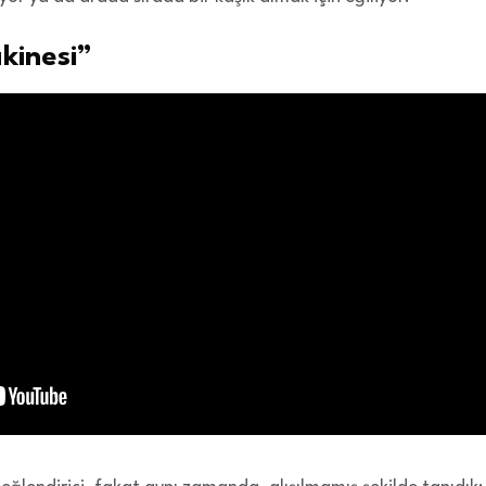
kinesi”