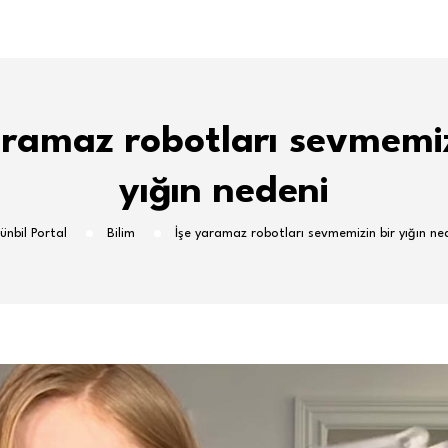
aramaz robotları sevmemiz
yığın nedeni
ünbil Portal
Bilim
İşe yaramaz robotları sevmemizin bir yığın ne