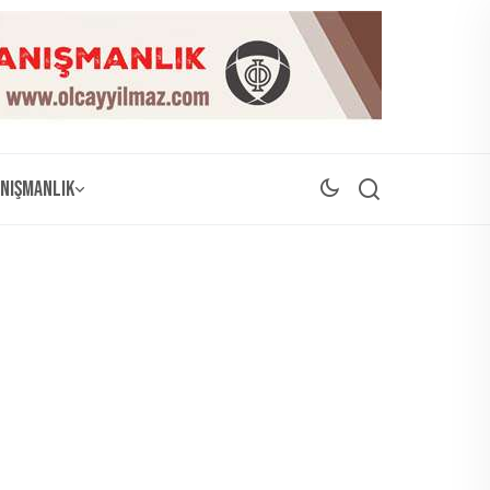
nışmanlık