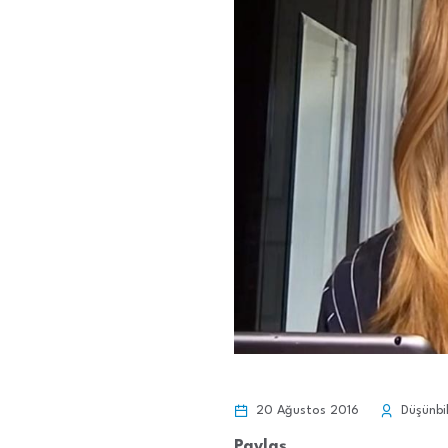
20 Ağustos 2016
Düşünbil
Paylaş