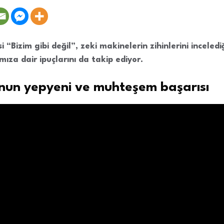
 “Bizim gibi değil”, zeki makinelerin zihinlerini incelediğ
mıza dair ipuçlarını da takip ediyor.
nun yepyeni ve muhteşem başarısı