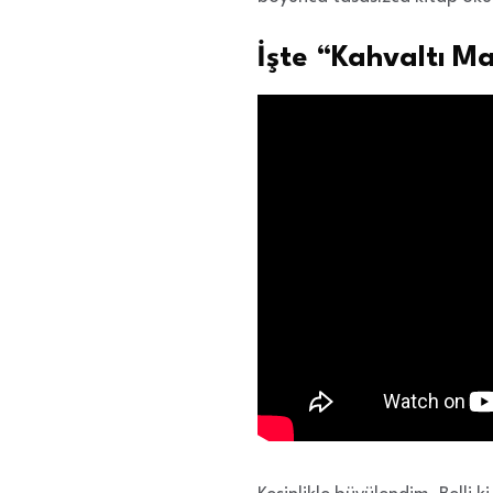
İşte “Kahvaltı Ma