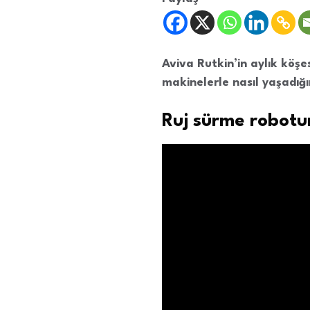
Aviva Rutkin’in aylık köşesi
makinelerle nasıl yaşadığı
Ruj sürme robotu