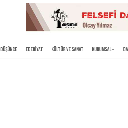
Düşünce
Edebiyat
Kültür ve Sanat
Kurumsal
Da