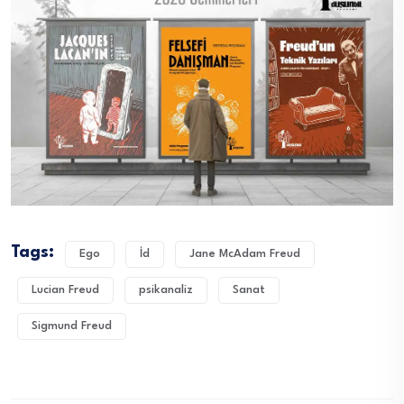
Tags:
Ego
İd
Jane McAdam Freud
Lucian Freud
psikanaliz
Sanat
Sigmund Freud