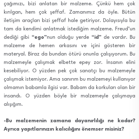
çağımızı, bizi anlatan bir malzeme. Çünkü hem çok
kırılgan, hem çok şeffaf. Zamanımız da öyle. Bütün
iletişim araçları bizi şeffaf hale getiriyor. Dolayısıyla bu
tam da kendimi anlatmak istediğim malzeme. Freud’un
dediği gibi
“ego”
nun olduğu yerde
“id”
de vardır. Bu
malzeme de hemen arkasını ve içini gösteren bir
materyal. Biraz da bundan ötürü onunla çalışıyorum. Bu
malzemeyle çalışmak elbette epey zor. İnsanın elini
kesebiliyor. O yüzden pek çok sanatçı bu malzemeyle
çalışmak istemiyor. Ama sanırım bu malzemeyi kullanıyor
olmamın babamla ilgisi var. Babam da korkuları olan bir
insandı. O yüzden böyle bir malzemeyle çalışmaya
alışığım.
-Bu malzemenin zamana dayanırlılığı ne kadar?
Ayrıca yapıtlarınızın kalıcılığını önemser misiniz?