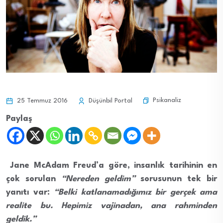
Psikanaliz
25 Temmuz 2016
Düşünbil Portal
Paylaş
Jane McAdam Freud’a göre, insanlık tarihinin en
çok sorulan
“Nereden geldim”
sorusunun tek bir
yanıtı var:
“Belki katlanamadığımız bir gerçek ama
realite bu. Hepimiz vajinadan, ana rahminden
geldik.”