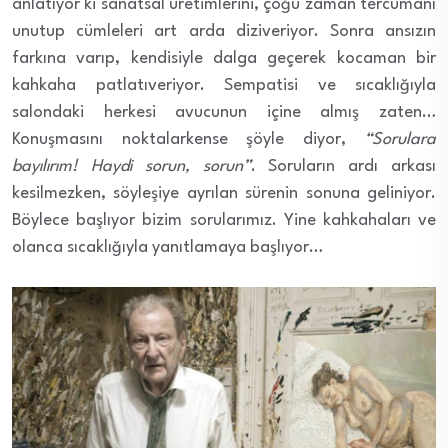
anlatıyor ki sanatsal üretimlerini, çoğu zaman tercümanı
unutup cümleleri art arda diziveriyor. Sonra ansızın
farkına varıp, kendisiyle dalga geçerek kocaman bir
kahkaha patlatıveriyor. Sempatisi ve sıcaklığıyla
salondaki herkesi avucunun içine almış zaten…
Konuşmasını noktalarkense şöyle diyor,
“Sorulara
bayılırım! Haydi sorun, sorun”
. Soruların ardı arkası
kesilmezken, söyleşiye ayrılan sürenin sonuna geliniyor.
Böylece başlıyor bizim sorularımız. Yine kahkahaları ve
olanca sıcaklığıyla yanıtlamaya başlıyor…