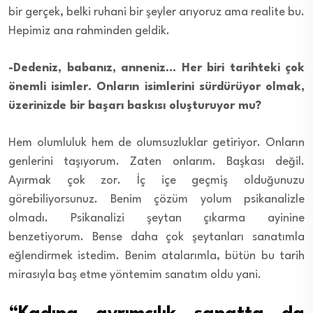
bir gerçek, belki ruhani bir şeyler arıyoruz ama realite bu.
Hepimiz ana rahminden geldik.
-Dedeniz, babanız, anneniz… Her biri tarihteki çok
önemli isimler. Onların isimlerini sürdürüyor olmak,
üzerinizde bir başarı baskısı oluşturuyor mu?
Hem olumluluk hem de olumsuzluklar getiriyor. Onların
genlerini taşıyorum. Zaten onlarım. Başkası değil.
Ayırmak çok zor. İç içe geçmiş olduğunuzu
görebiliyorsunuz. Benim çözüm yolum psikanalizle
olmadı. Psikanalizi şeytan çıkarma ayinine
benzetiyorum. Bense daha çok şeytanları sanatımla
eğlendirmek istedim. Benim atalarımla, bütün bu tarih
mirasıyla baş etme yöntemim sanatım oldu yani.