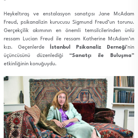
Heykeltıraş ve enstalasyon sanatçısı Jane McAdam
Freud, psikanalizin kurucusu Sigmund Freud’un torunu.
Gerçekçilik akımının en önemli temsilcilerinden ünlü
ressam Lucian Freud ile ressam Katherine McAdam’ın
kızı. Geçenlerde
İstanbul Psikanaliz Derneği
’nin
üçüncüsünü düzenlediği
“Sanatçı ile Buluşma”
etkinliğinin konuğuydu.