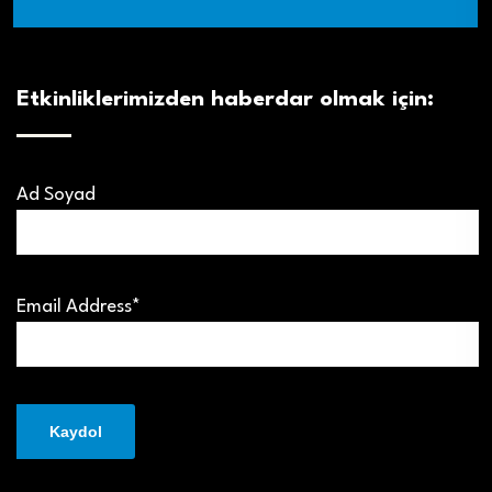
Etkinliklerimizden haberdar olmak için:
Ad Soyad
Email Address*