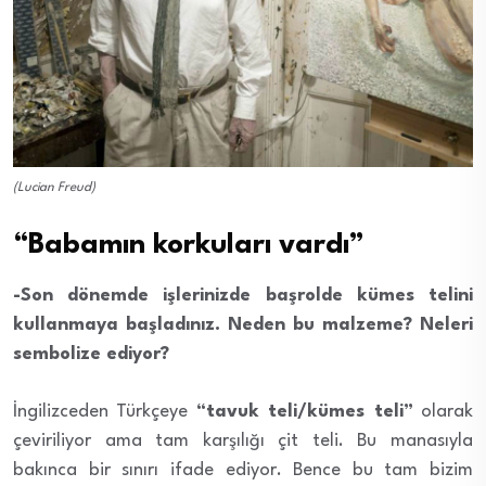
(Lucian Freud)
“Babamın korkuları vardı”
-Son dönemde işlerinizde başrolde kümes telini
kullanmaya başladınız. Neden bu malzeme? Neleri
sembolize ediyor?
İngilizceden Türkçeye
“tavuk teli/kümes teli”
olarak
çeviriliyor ama tam karşılığı çit teli. Bu manasıyla
bakınca bir sınırı ifade ediyor. Bence bu tam bizim