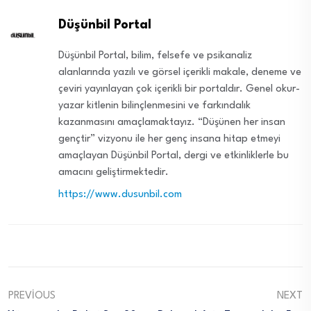
Düşünbil Portal
Düşünbil Portal, bilim, felsefe ve psikanaliz
alanlarında yazılı ve görsel içerikli makale, deneme ve
çeviri yayınlayan çok içerikli bir portaldır. Genel okur-
yazar kitlenin bilinçlenmesini ve farkındalık
kazanmasını amaçlamaktayız. “Düşünen her insan
gençtir” vizyonu ile her genç insana hitap etmeyi
amaçlayan Düşünbil Portal, dergi ve etkinliklerle bu
amacını geliştirmektedir.
https://www.dusunbil.com
PREVIOUS
NEXT