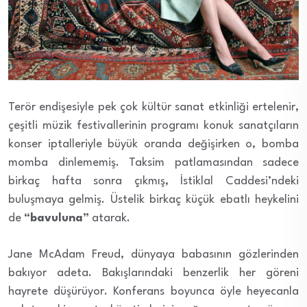
Terör endişesiyle pek çok kültür sanat etkinliği ertelenir,
çeşitli müzik festivallerinin programı konuk sanatçıların
konser iptalleriyle büyük oranda değişirken o, bomba
momba dinlememiş. Taksim patlamasından sadece
birkaç hafta sonra çıkmış, İstiklal Caddesi’ndeki
buluşmaya gelmiş. Üstelik birkaç küçük ebatlı heykelini
de
“bavuluna”
atarak.
Jane McAdam Freud, dünyaya babasının gözlerinden
bakıyor adeta. Bakışlarındaki benzerlik her göreni
hayrete düşürüyor. Konferans boyunca öyle heyecanla