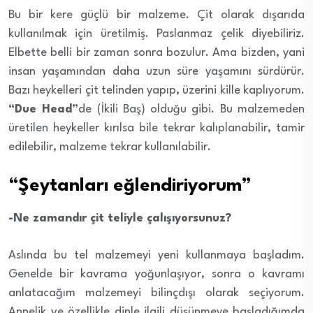
Bu bir kere güçlü bir malzeme. Çit olarak dışarıda
kullanılmak için üretilmiş. Paslanmaz çelik diyebiliriz.
Elbette belli bir zaman sonra bozulur. Ama bizden, yani
insan yaşamından daha uzun süre yaşamını sürdürür.
Bazı heykelleri çit telinden yapıp, üzerini kille kaplıyorum.
“Due Head”
de (İkili Baş) olduğu gibi. Bu malzemeden
üretilen heykeller kırılsa bile tekrar kalıplanabilir, tamir
edilebilir, malzeme tekrar kullanılabilir.
“Şeytanları eğlendiriyorum”
-Ne zamandır çit teliyle çalışıyorsunuz?
Aslında bu tel malzemeyi yeni kullanmaya başladım.
Genelde bir kavrama yoğunlaşıyor, sonra o kavramı
anlatacağım malzemeyi bilinçdışı olarak seçiyorum.
Annelik ve özellikle dinle ilgili düşünmeye başladığımda