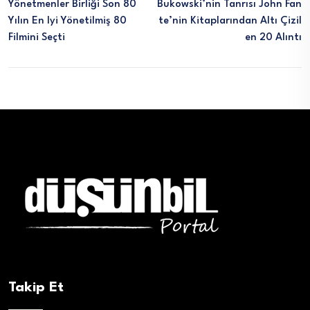
Yönetmenler Birliği Son 80
Bukowski’nin Tanrısı John Fan
Yılın En Iyi Yönetilmiş 80
Te’nin Kitaplarından Altı Çizil
Filmini Seçti
En 20 Alıntı
Takip Et