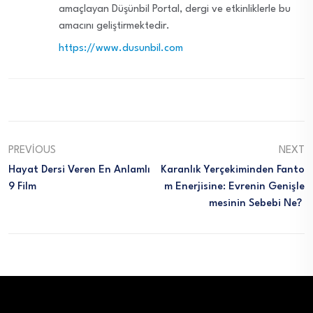
amaçlayan Düşünbil Portal, dergi ve etkinliklerle bu
amacını geliştirmektedir.
https://www.dusunbil.com
PREVIOUS
NEXT
Hayat Dersi Veren En Anlamlı
Karanlık Yerçekiminden Fanto
9 Film
M Enerjisine: Evrenin Genişle
Mesinin Sebebi Ne?