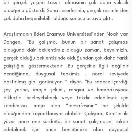
bir gerçek yaşam tasviri olmasının çok daha yüksek
olduğunu gösterdi. Sanat eserlerinin, gerçek resimlerden
çok daha beğenilebilir olduğu sonucu ortaya çıktı.
Araştırmanın lideri Erasmus Üniversitesi’nden Noah van
Dongen, “Bu çalışma, bunun bir sanat çalışması
olduğuna dair beklentimiz olduğu zaman, beynimizin,
gerçek olduğu beklentisinde olduğundan çok daha farklı
çalıştığını göstermektedir. Bu gerçekle ilgili değildir
dendiğinde, duygusal tepkimiz , nöral seviyede
bastırılmış gibi görünüyor. ” diyor. “Bu sadece içerdiği
şey yerine, imajın şeklini, rengini ve kompozisyonu
dikkatle inceleyebilmek veya takdir edebilmek için
kendimizin imaja olan “mesafesinin” ne şekilde
olduğundan kaynaklanıyor olabilir. Çalışma, Kant’ın iki
yüzyıl önce öne sürdüğü, bir sanat çalışmasını takdir
edebilmek için onun benliğimize olan duygusal