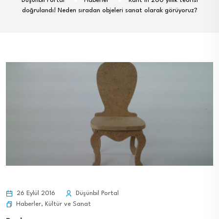
Düşünbil Portal
Haberler
Kant’ın 200 yıllık teorisi
doğrulandı! Neden sıradan objeleri sanat olarak görüyoruz?
26 Eylül 2016
Düşünbil Portal
Haberler
,
Kültür ve Sanat