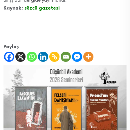
Biliş) adlı dergide yayımlandı.
Kaynak:
sözcü gazetesi
Paylaş