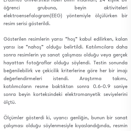
Erasmus Üniversitesi’nden bilim insanları, 24 kişilik bir
öğrenci grubuna, beyin aktiviteleri
elektroensefalogram(EEG) yöntemiyle ölçülürken bir
resim serisi gösterildi.
Gösterilen resimlerin yarısı “hoş” kabul edilirken, kalan
yarısı ise “nahoş” olduğu belirtildi. Katılımcılara daha
sonra resimlerin ya sanat çalışması olduğu veya gerçek
hayattan fotoğraflar olduğu söylendi. Testin sonunda
beğenilebilirk ve çekicilik kriterlerine göre her bir imajı
değerlendirmeleri istendi. Araştırma takımı,
katılımcıların resme baktıktan sonra 0.6-0.9 saniye
sonra beyin korteksindeki elektromanyetik seviyelerini
ölçtü.
Ölçümler gösterdi ki, uyarıcı genliğin, bunun bir sanat
çalışması olduğu söylenmesiyle kıyaslandığında, resmin