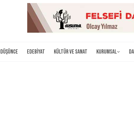
Düşünce
Edebiyat
Kültür ve Sanat
Kurumsal
Da