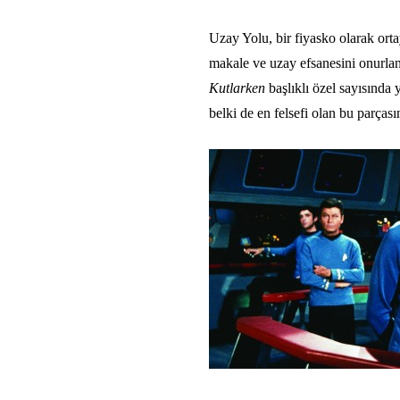
Uzay Yolu, bir fiyasko olarak ort
makale ve uzay efsanesini onurlan
Kutlarken
başlıklı özel sayısında 
belki de en felsefi olan bu parçasın