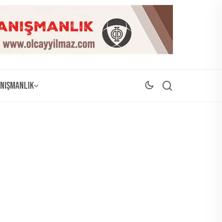
nışmanlık