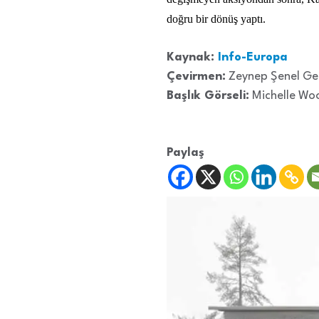
doğru bir dönüş yaptı.
Kaynak:
Info-Europa
Çevirmen:
Zeynep Şenel Ge
Başlık Görseli:
Michelle Wo
Paylaş