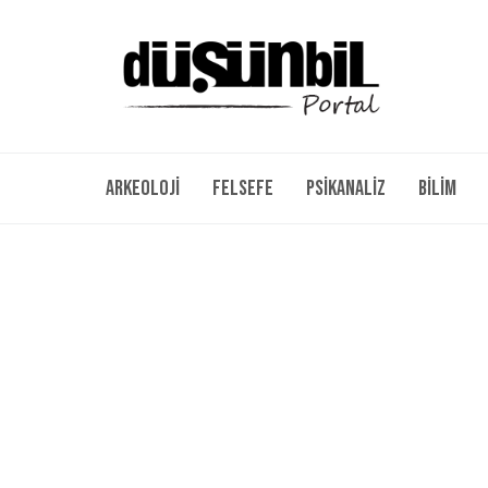
Arkeoloji
Felsefe
Psikanaliz
Bilim