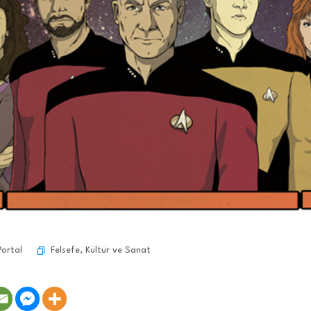
Felsefe
,
Kültür ve Sanat
Portal