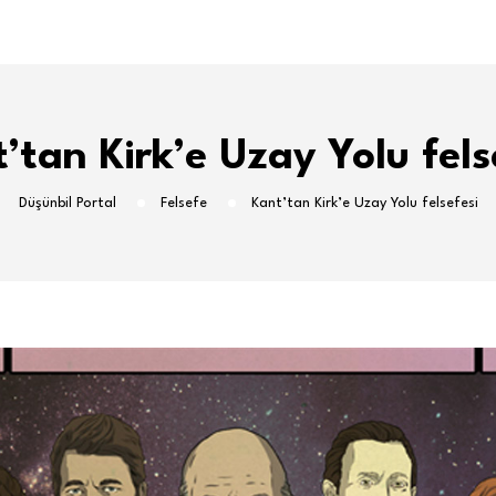
’tan Kirk’e Uzay Yolu fels
Düşünbil Portal
Felsefe
Kant’tan Kirk’e Uzay Yolu felsefesi