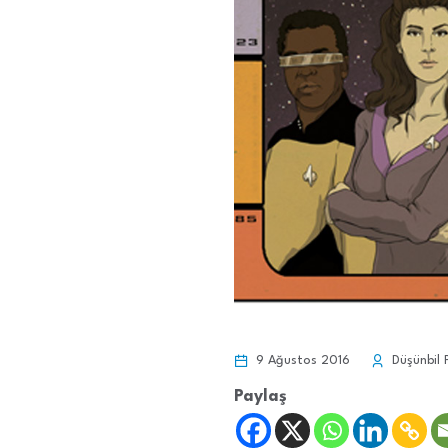
9 Ağustos 2016
Düşünbil 
Paylaş