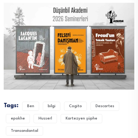
Tags:
Ben
bilgi
Cogito
Descartes
epokhe
Husserl
Kartezyen şüphe
Transandantal