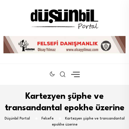
Kartezyen şüphe ve
transandantal epokhe üzerine
Düşünbil Portal
Felsefe
Kartezyen şüphe ve transandantal
epokhe üzerine