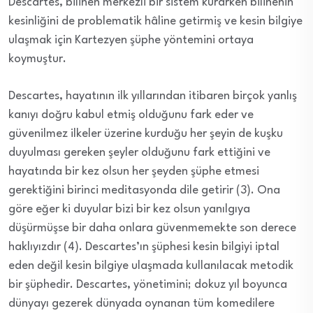
Descartes, bilinen merkezli bir sistem kurarken bilinenin
kesinliğini de problematik hâline getirmiş ve kesin bilgiye
ulaşmak için Kartezyen şüphe yöntemini ortaya
koymuştur.
Descartes, hayatının ilk yıllarından itibaren birçok yanlış
kanıyı doğru kabul etmiş olduğunu fark eder ve
güvenilmez ilkeler üzerine kurduğu her şeyin de kuşku
duyulması gereken şeyler olduğunu fark ettiğini ve
hayatında bir kez olsun her şeyden şüphe etmesi
gerektiğini birinci meditasyonda dile getirir (3). Ona
göre eğer ki duyular bizi bir kez olsun yanılgıya
düşürmüşse bir daha onlara güvenmemekte son derece
haklıyızdır (4). Descartes’ın şüphesi kesin bilgiyi iptal
eden değil kesin bilgiye ulaşmada kullanılacak metodik
bir şüphedir. Descartes, yönetimini; dokuz yıl boyunca
dünyayı gezerek dünyada oynanan tüm komedilere