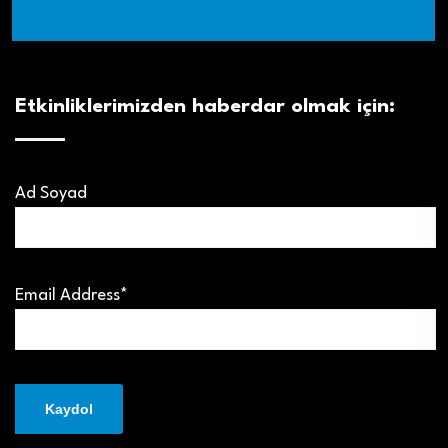
Etkinliklerimizden haberdar olmak için:
Ad Soyad
Email Address*