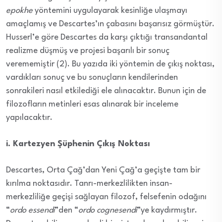
epokhe
yöntemini uygulayarak kesinliğe ulaşmayı
amaçlamış ve Descartes’ın çabasını başarısız görmüştür.
Husserl’e göre Descartes da karşı çıktığı transandantal
realizme düşmüş ve projesi başarılı bir sonuç
verememiştir (2). Bu yazıda iki yöntemin de çıkış noktası,
vardıkları sonuç ve bu sonuçların kendilerinden
sonrakileri nasıl etkilediği ele alınacaktır. Bunun için de
filozofların metinleri esas alınarak bir inceleme
yapılacaktır.
i. Kartezyen Şüphenin Çıkış Noktası
Descartes, Orta Çağ’dan Yeni Çağ’a geçişte tam bir
kırılma noktasıdır. Tanrı-merkezlilikten insan-
merkezliliğe geçişi sağlayan filozof, felsefenin odağını
“
ordo essendi
”den “
ordo cognesendi
”ye kaydırmıştır.