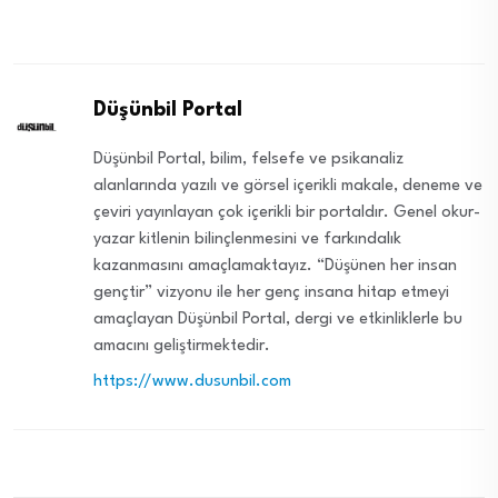
Düşünbil Portal
Düşünbil Portal, bilim, felsefe ve psikanaliz
alanlarında yazılı ve görsel içerikli makale, deneme ve
çeviri yayınlayan çok içerikli bir portaldır. Genel okur-
yazar kitlenin bilinçlenmesini ve farkındalık
kazanmasını amaçlamaktayız. “Düşünen her insan
gençtir” vizyonu ile her genç insana hitap etmeyi
amaçlayan Düşünbil Portal, dergi ve etkinliklerle bu
amacını geliştirmektedir.
https://www.dusunbil.com