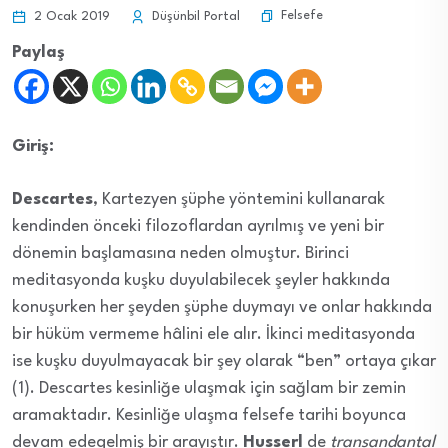
Felsefe
2 Ocak 2019
Düşünbil Portal
Paylaş
Giriş:
Descartes
, Kartezyen şüphe yöntemini kullanarak
kendinden önceki filozoflardan ayrılmış ve yeni bir
dönemin başlamasına neden olmuştur. Birinci
meditasyonda kuşku duyulabilecek şeyler hakkında
konuşurken her şeyden şüphe duymayı ve onlar hakkında
bir hüküm vermeme hâlini ele alır. İkinci meditasyonda
ise kuşku duyulmayacak bir şey olarak “ben” ortaya çıkar
(1). Descartes kesinliğe ulaşmak için sağlam bir zemin
aramaktadır. Kesinliğe ulaşma felsefe tarihi boyunca
devam edegelmiş bir arayıştır.
Husserl
de
transandantal