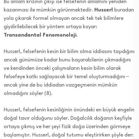
Bu anlam krizinin çıkışı ise felsefenin anlamını yeniden
kazanması ile mümkün görünmektedir.
Husserl
buradan
yola çıkarak formel olmayan ancak tek tek bilimlere
giydirilebilecek bir yöntem ortaya koyar:
Transandantal Fenomonoloji
.
Husserl, felsefenin kesin bir bilim olma iddiasını taşıdığını
ancak günümüze kadar bunu başarabilenin çıkmadığını
ve kendinden önceki çalışmaların kesin bilim olarak
felsefeye katkı sağlayacak bir temel oluşturmadığını −
ancak yine de bu iddiadan vazgeçmenin mümkün
olmadığını söyler (8).
Husserl, felsefenin kesinliğinin önündeki en büyük engelin
doğal tavır olduğunu söyler. Doğalcılık doğanın keşfiyle
ortaya çıkmış ve her şeyi fizik doğa üzerinden görmeye
başlamıştır. Husserl, doğal tutumu eleştirirken şöyle der: