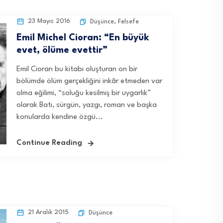
23 Mayıs 2016
Düşünce
,
Felsefe
Emil Michel Cioran: “En büyük
evet, ölüme evettir”
Emil Cioran bu kitabı oluşturan on bir
bölümde ölüm gerçekliğini inkâr etmeden var
olma eğilimi, “soluğu kesilmiş bir uygarlık”
olarak Batı, sürgün, yazgı, roman ve başka
konularda kendine özgü...
Continue Reading
21 Aralık 2015
Düşünce