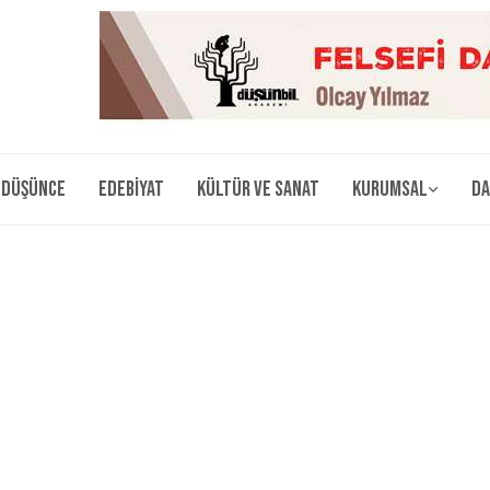
Düşünce
Edebiyat
Kültür ve Sanat
Kurumsal
Da