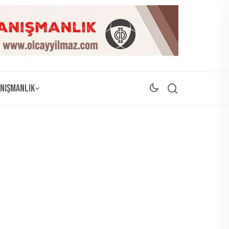
nışmanlık