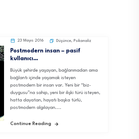
23 Mayıs 2016
Düşünce
,
Psikanaliz
Postmodern insan – pasif
kullanıcı…
Büyük şehirde yaşayan, bağlanmadan ama
bağlantı içinde yaşamak isteyen
postmodern bir insan var. Yeni bir “biz-
duygusu”na sahip, yeni bir ilişki türü isteyen,
hatta dayatan, hayatı başka türlü,
postmodern algılayan....
Continue Reading