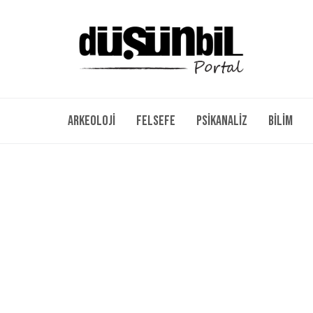
Arkeoloji
Felsefe
Psikanaliz
Bilim