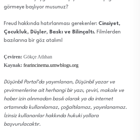
görmeye başlıyor musunuz?
Freud hakkında hatırlanması gerekenler:
Cinsiyet,
Çocukluk, Düşler, Baskı ve Bilinçaltı.
Filmlerden
bazılarına bir göz atalım!
Çeviren:
Gökçe Atlıhan
Kaynak:
fearincinema.umwblogs.org
Düşünbil Portal’da yayımlanan, Düşünbil yazar ve
çevirmenlerine ait herhangi bir yazı, çeviri, makale ve
haber izin alınmadan basılı olarak ya da internet
ortamında kullanılamaz, çoğaltılamaz, yayınlanamaz.
İzinsiz kullananlar hakkında hukuki yollara
başvurulacaktır.