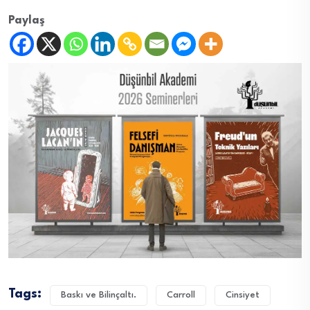
Paylaş
Tags:
Baskı ve Bilinçaltı.
Carroll
Cinsiyet