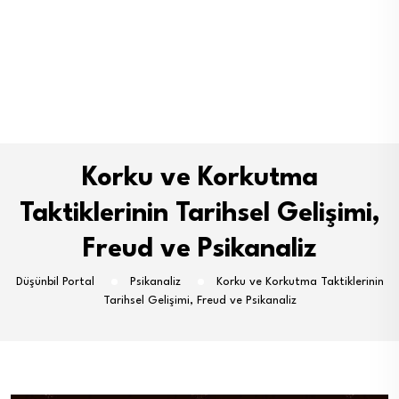
Korku ve Korkutma
Taktiklerinin Tarihsel Gelişimi,
Freud ve Psikanaliz
Düşünbil Portal
Psikanaliz
Korku ve Korkutma Taktiklerinin
Tarihsel Gelişimi, Freud ve Psikanaliz