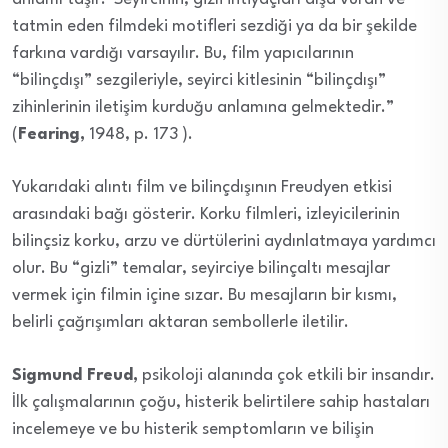
tatmin eden filmdeki motifleri sezdiği ya da bir şekilde
farkına vardığı varsayılır. Bu, film yapıcılarının
“bilinçdışı” sezgileriyle, seyirci kitlesinin “bilinçdışı”
zihinlerinin iletişim kurduğu anlamına gelmektedir.”
(
Fearing,
1948, p. 173 ).
Yukarıdaki alıntı film ve bilinçdışının Freudyen etkisi
arasındaki bağı gösterir. Korku filmleri, izleyicilerinin
bilinçsiz korku, arzu ve dürtülerini aydınlatmaya yardımcı
olur. Bu “gizli” temalar, seyirciye bilinçaltı mesajlar
vermek için filmin içine sızar. Bu mesajların bir kısmı,
belirli çağrışımları aktaran sembollerle iletilir.
Sigmund Freud,
psikoloji alanında çok etkili bir insandır.
İlk çalışmalarının çoğu, histerik belirtilere sahip hastaları
incelemeye ve bu histerik semptomların ve bilişin