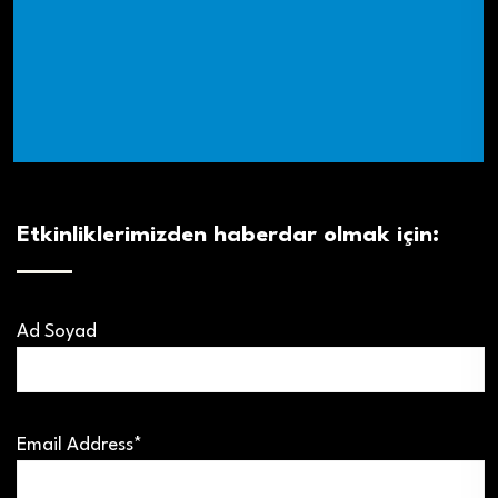
Etkinliklerimizden haberdar olmak için:
Ad Soyad
Email Address*