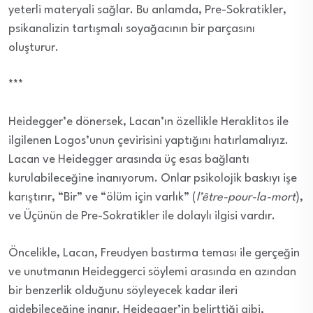
yeterli materyali sağlar. Bu anlamda, Pre-Sokratikler,
psikanalizin tartışmalı soyağacının bir parçasını
oluşturur.
***
Heidegger’e dönersek, Lacan’ın özellikle Heraklitos ile
ilgilenen Logos’unun çevirisini yaptığını hatırlamalıyız.
Lacan ve Heidegger arasında üç esas bağlantı
kurulabileceğine inanıyorum. Onlar psikolojik baskıyı işe
karıştırır, “Bir” ve “ölüm için varlık” (
l’être-pour-la-mort
),
ve Üçünün de Pre-Sokratikler ile dolaylı ilgisi vardır.
Öncelikle, Lacan, Freudyen bastırma teması ile gerçeğin
ve unutmanın Heideggerci söylemi arasında en azından
bir benzerlik olduğunu söyleyecek kadar ileri
gidebileceğine inanır. Heidegger’in belirttiği gibi,