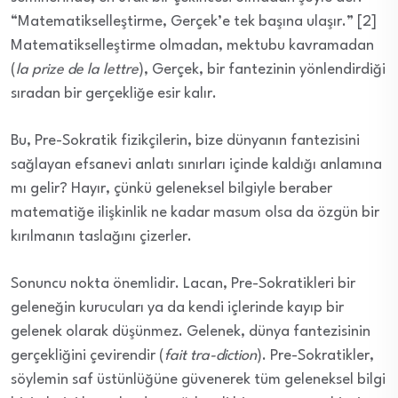
“Matematikselleştirme, Gerçek’e tek başına ulaşır.” [2]
Matematikselleştirme olmadan, mektubu kavramadan
(
la prize de la lettre
), Gerçek, bir fantezinin yönlendirdiği
sıradan bir gerçekliğe esir kalır.
Bu, Pre-Sokratik fizikçilerin, bize dünyanın fantezisini
sağlayan efsanevi anlatı sınırları içinde kaldığı anlamına
mı gelir? Hayır, çünkü geleneksel bilgiyle beraber
matematiğe ilişkinlik ne kadar masum olsa da özgün bir
kırılmanın taslağını çizerler.
Sonuncu nokta önemlidir. Lacan, Pre-Sokratikleri bir
geleneğin kurucuları ya da kendi içlerinde kayıp bir
gelenek olarak düşünmez. Gelenek, dünya fantezisinin
gerçekliğini çevirendir (
fait tra-diction
). Pre-Sokratikler,
söylemin saf üstünlüğüne güvenerek tüm geleneksel bilgi