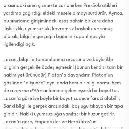
arasındaki sınırı çizmekte zorlanırken Pre-Sokratikleri
yardıma çağırdığı eldeki mesele olmayı sürdürür. Ayrıca,
bu sınırlama girişimindeki esas bahsin bir kere daha
ilişkisizlik, uyumsuzluk, kavramsız başkalık ve sonuç
olarak, bilgi ile gerçeğin bağının koparılmasıyla
ilgilendiği açık.
Lacan, bilgi ile tamamlanma arzusunu ve böylelikle
bilginin gerçek ile özdeşleşmesini (bunun kendisi tam bir
hakimiyet ürünüdür) Platon’a dayandırır. Platon’un
gözünde “düşünce” aynı anda hem bir bilgi normu hem
de a
reason d’être
anlamına gelen eşsesli bir boyuttur.
Lacan’a göre ise böyle bir boyut sadece farazi olabilir;
Sanki bilgi ile gerçek arasındaki boşluğu tıkayan bir tıpa
gibidir. Hakiki uyumsuzluğa yanıltıcı bir huzur getirir.
Lacan’a göre, Empedokles ve Heraklitos’un