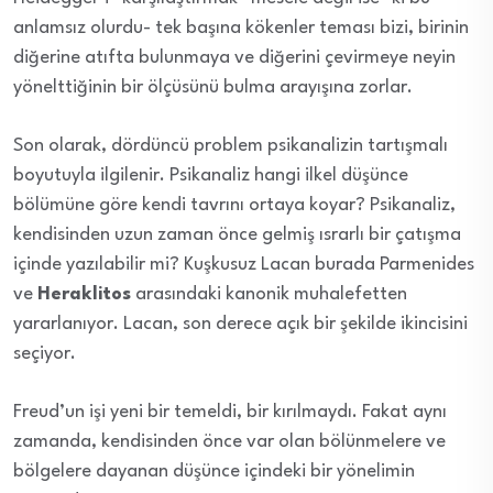
anlamsız olurdu- tek başına kökenler teması bizi, birinin
diğerine atıfta bulunmaya ve diğerini çevirmeye neyin
yönelttiğinin bir ölçüsünü bulma arayışına zorlar.
Son olarak, dördüncü problem psikanalizin tartışmalı
boyutuyla ilgilenir. Psikanaliz hangi ilkel düşünce
bölümüne göre kendi tavrını ortaya koyar? Psikanaliz,
kendisinden uzun zaman önce gelmiş ısrarlı bir çatışma
içinde yazılabilir mi? Kuşkusuz Lacan burada Parmenides
ve
Heraklitos
arasındaki kanonik muhalefetten
yararlanıyor. Lacan, son derece açık bir şekilde ikincisini
seçiyor.
Freud’un işi yeni bir temeldi, bir kırılmaydı. Fakat aynı
zamanda, kendisinden önce var olan bölünmelere ve
bölgelere dayanan düşünce içindeki bir yönelimin