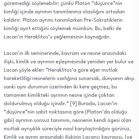
göremediği söylenebilir; çünkü Platon “düşünce”nin
kimliği içinde ayrımın tanımlanma olasılığını ortadan
kaldırır. Platon ayrımı tanımlarken Pre-Sokratiklerin
kimliği ayırt ettiğini söylemek mümkün. Bu, belki de
Lacan’ın Heraklitos’u yeğlemesinin kaynağıdır.
Lacan’ın ilk seminerinde, kavram ve nesne arasındaki
ilişki, kimlik ve ayrımın eşleşmesinde yeniden yer bulur ve
Lacan şöyle ekler: “Heraklitos’a göre eğer mutlak
hareketliliği nesnelerin varlığına sunarsak, dünyanın akışı
sanki aynı durumun üzerinden iki kere geçmez, bu
tamamen kimlikteki ayrımın nesne içinde çoktan
doldurulmuş olduğu içindir.” [9] Burada, Lacan’ın
“düşünce”nin sabit noktasına göre (Platon’da olduğu
gibi) ayrımın sonsuz tanımını, nesnenin kendi ögesi olan
mutlak ayrışıklık süreciyle nasıl karşılaştırdığını görürüz.
Kimlik ve ayrım arasındaki ilişkinin Lacancı kavrayışı, (ve