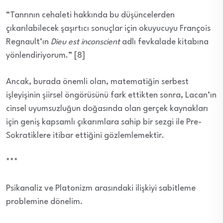
“Tanrının cehaleti hakkında bu düşüncelerden
çıkarılabilecek şaşırtıcı sonuçlar için okuyucuyu François
Regnault’ın
Dieu est inconscient
adlı fevkalade kitabına
yönlendiriyorum.” [8]
Ancak, burada önemli olan, matematiğin serbest
işleyişinin şiirsel öngörüsünü fark ettikten sonra, Lacan’ın
cinsel uyumsuzluğun doğasında olan gerçek kaynakları
için geniş kapsamlı çıkarımlara sahip bir sezgi ile Pre-
Sokratiklere itibar ettiğini gözlemlemektir.
***
Psikanaliz ve Platonizm arasındaki ilişkiyi sabitleme
problemine dönelim.