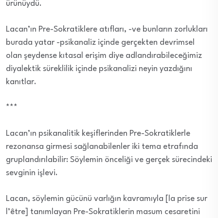
ürünüydü.
Lacan’ın Pre-Sokratiklere atıfları, -ve bunların zorlukları
burada yatar -psikanaliz içinde gerçekten devrimsel
olan şeydense kıtasal erişim diye adlandırabileceğimiz
diyalektik süreklilik içinde psikanalizi neyin yazdığını
kanıtlar.
***
Lacan’ın psikanalitik keşiflerinden Pre-Sokratiklerle
rezonansa girmesi sağlanabilenler iki tema etrafında
gruplandırılabilir: Söylemin önceliği ve gerçek sürecindeki
sevginin işlevi.
Lacan, söylemin gücünü varlığın kavramıyla [la prise sur
l’être] tanımlayan Pre-Sokratiklerin masum cesaretini