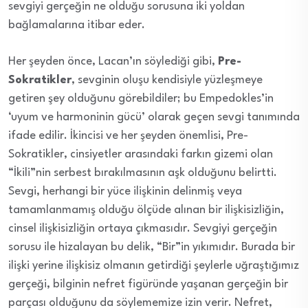
sevgiyi gerçeğin ne olduğu sorusuna iki yoldan
bağlamalarına itibar eder.
Her şeyden önce, Lacan’ın söylediği gibi,
Pre-
Sokratikler
, sevginin oluşu kendisiyle yüzleşmeye
getiren şey olduğunu görebildiler; bu Empedokles’in
‘uyum ve harmoninin gücü’ olarak geçen sevgi tanımında
ifade edilir. İkincisi ve her şeyden önemlisi, Pre-
Sokratikler, cinsiyetler arasındaki farkın gizemi olan
“İkili”nin serbest bırakılmasının aşk olduğunu belirtti.
Sevgi, herhangi bir yüce ilişkinin delinmiş veya
tamamlanmamış olduğu ölçüde alınan bir ilişkisizliğin,
cinsel ilişkisizliğin ortaya çıkmasıdır. Sevgiyi gerçeğin
sorusu ile hizalayan bu delik, “Bir”in yıkımıdır. Burada bir
ilişki yerine ilişkisiz olmanın getirdiği şeylerle uğraştığımız
gerçeği, bilginin nefret figüründe yaşanan gerçeğin bir
parçası olduğunu da söylememize izin verir. Nefret,