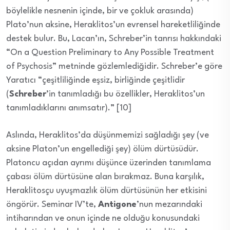
böylelikle nesnenin içinde, bir ve çokluk arasında)
Plato’nun aksine, Heraklitos’un evrensel hareketliliğinde
destek bulur. Bu, Lacan’ın, Schreber’in tanrısı hakkındaki
“On a Question Preliminary to Any Possible Treatment
of Psychosis” metninde gözlemlediğidir. Schreber’e göre
Yaratıcı “çeşitliliğinde eşsiz, birliğinde çeşitlidir
(
Schreber
’in tanımladığı bu özellikler, Heraklitos’un
tanımladıklarını anımsatır).” [10]
Aslında, Heraklitos’da düşünmemizi sağladığı şey (ve
aksine Platon’un engellediği şey) ölüm dürtüsüdür.
Platoncu açıdan ayrımı düşünce üzerinden tanımlama
çabası ölüm dürtüsüne alan bırakmaz. Buna karşılık,
Heraklitosçu uyuşmazlık ölüm dürtüsünün her etkisini
öngörür. Seminar IV’te,
Antigone
’nun mezarındaki
intiharından ve onun içinde ne olduğu konusundaki