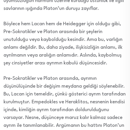
uyumsuzluğun harmoni üzerine kurduğu üstünlük ile ilgili
savlarının ışığında Platon’un duruşu zayıflar.
Böylece hem Lacan hem de Heidegger için olduğu gibi,
Pre-Sokratikler ve Platon arasında bir şeylerin
unutulduğu veya kaybolduğu kesindir. Ama bu, varlığın
anlamı değildir. Bu, daha ziyade, ilişkisizliğin anlamı, ilk
ayrılmanın veya aralığın anlamıdır. Aslında, kaybolmuş
şey cinsiyetler arası ayrımın kabulü düşüncesidir.
Pre-Sokratikler ve Platon arasında, ayrımın
düşünülüşünde bir değişim meydana geldiği söylenebilir.
Bu, Lacan için temeldir, çünkü gösterici ayrım tarafından
kurulmuştur. Empedokles ve Heraklitos, nesnenin kendisi
içinde, kimliğin ayrım tarafından doldurulduğunu
varsayar. Nesne, düşünceye maruz kalır kalmaz sadece
ayrım ile tanımlanabilir. Argümanın bu hattını Platon’un