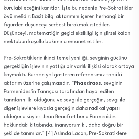
kurulabileceğini kanıtlar. İşte bu nedenle Pre-Sokratikler
övülmelidir: Basit bilgi aktarımını içeren herhangi bir
figürden düşünceyi serbest bırakmak istediler.
Düşünceyi, matematiğin geçici eksikliği için şiirsel kalan
mektubun koşullu bakımına emanet ettiler.
Pre-Sokratiklerin ikinci temel yeniliği, sevginin gücünü
gerçekliğin işlevinin yattığı bir varlık ilişkisi olarak ortaya
koymaktı. Burada yol gösteren referansımız tabii ki
aktarım üzerine çalışmasıdır. “
Phaedraos
, sevginin
Parmenides’in Tanrıçası tarafından hayal edilen
tanrıların ilki olduğunu ve sevgi ile gerçeğin, sevgi ile
diğer işlevlere kıyasla gerçeğin daha radikal yapısı
olduğunu söyler. Jean Beaufret bunu Parmenides
hakkındaki kitabında, inanıyorum ki, daha doğru bir
şekilde tanımlar.” [4] Aslında Lacan, Pre-Sokratiklere