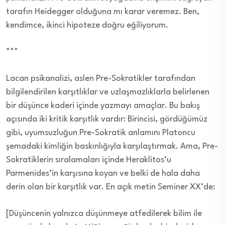
tarafın Heidegger olduğuna mı karar veremez. Ben,
kendimce, ikinci hipoteze doğru eğiliyorum.
***
Lacan psikanalizi, aslen Pre-Sokratikler tarafından
bilgilendirilen karşıtlıklar ve uzlaşmazlıklarla belirlenen
bir düşünce kaderi içinde yazmayı amaçlar. Bu bakış
açısında iki kritik karşıtlık vardır: Birincisi, gördüğümüz
gibi, uyumsuzluğun Pre-Sokratik anlamını Platoncu
şemadaki kimliğin baskınlığıyla karşılaştırmak. Ama, Pre-
Sokratiklerin sıralamaları içinde Heraklitos’u
Parmenides’in karşısına koyan ve belki de hala daha
derin olan bir karşıtlık var. En açık metin Seminer XX’de:
[Düşüncenin yalnızca düşünmeye atfedilerek bilim ile