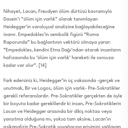
Nihayet, Lacan, Freudyen ölüm dürtüsü kavramıyla
Dasein’i “ölüm için varlık” olarak tanımlayan
Heidegger’in varoluşsal analizine bağlayabileceğine
inanır. Empedokles’in sembolik figürü “Roma
Raporunda” bu bağlantının vektörü olmaya yarar:
“Empedokles, kendini Etna Dağı’ndan atarak insanların
hafızasında bu ‘ölüm için varlık’ hareketi ile sonsuza
kadar var olur”. [14]
Fark edersiniz ki, Heidegger’in üç vakasında -gerçek ve
unutmak, Bir ve Logos, ölüm için varlık- Pre-Sokratikler
gerekli referanslardır. Pre-Sokratikler gerçekten de öyle
bir boyuta kadar gereklilerdir ki insan, Pre-Sokratiklerin
Lacan ve Heidegger arasında bir dikiş noktası veya
yansıtma olduğuna mı, yoksa tam aksine, Lacan’ın
psikanalizin Pre-Sokratik soyağacına erişimini sağlayan