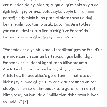
arzusundan dolayı olan aşırılığın düğüm noktasıyla da
ilgili hiçbir şey bilmez. Dolayısıyla, böyle bir Tanrının
gerçeğe erişiminin buna paralel olarak sınırlı olduğu
beklenebilir. Bu, tam olarak, Lacan’ın,
Aristotles
’in
yorumunu destek alıp ileri sürdüğü ve Encore’da
Empedokles’e bağladığı şey. Encore’da:
“Empedokles diye biri vardı, tesadüfmüşçesine Freud’un
işlerinde zaman zaman bir tirbuşon gibi kullandığı.
Empedokles’in işlerini üç satırdan biliyoruz ama
Aristotles bunların sonuçlarını çok iyi çıkarıyor.
Aristotles, Empedokles’e göre Tanrının nefrete dair
hiçbir şey bilmediği için tüm varlıklar arasında en cahili
olduğunu ileri sürer. Empedokles’e göre Tanrı nefreti
bilmiyorsa, bu konuda ölümlülerden daha azını biliyor
demektir.” [7]