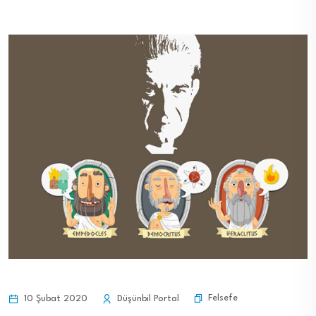
Felsefe
10 Şubat 2020
Düşünbil Portal