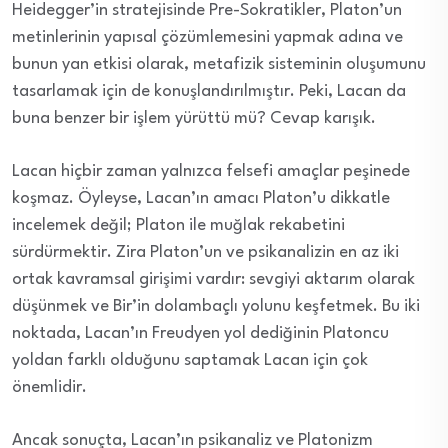
Heidegger’in stratejisinde Pre-Sokratikler, Platon’un
metinlerinin yapısal çözümlemesini yapmak adına ve
bunun yan etkisi olarak, metafizik sisteminin oluşumunu
tasarlamak için de konuşlandırılmıştır. Peki, Lacan da
buna benzer bir işlem yürüttü mü? Cevap karışık.
Lacan hiçbir zaman yalnızca felsefi amaçlar peşinede
koşmaz. Öyleyse, Lacan’ın amacı Platon’u dikkatle
incelemek değil; Platon ile muğlak rekabetini
sürdürmektir. Zira Platon’un ve psikanalizin en az iki
ortak kavramsal girişimi vardır: sevgiyi aktarım olarak
düşünmek ve Bir’in dolambaçlı yolunu keşfetmek. Bu iki
noktada, Lacan’ın Freudyen yol dediğinin Platoncu
yoldan farklı olduğunu saptamak Lacan için çok
önemlidir.
Ancak sonuçta, Lacan’ın psikanaliz ve Platonizm