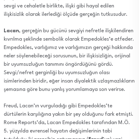
sevgi ve cehaletle birlikte, ilişki gibi hayal edilen
ilişkisizlik olarak ilerlediği ölçüde gerçeğin tutkusudur.
Lacan
, gerçeğin bu gücünü sevgiyi nefretle ilişkilendiren
kıvrılma şeklinde sembolik olarak Empedokles’e atfeder.
Empedokles, varlığımız ve varlığımızın gerçeği hakkında
neler söylenebileceği sorusunun, bir ilişkisizliğin, orijinal
bir uyumsuzluğun tanımını öngördüğünü gördü.
Sevgi/nefret gerginliği bu uyumsuzluğun olası
isimlerinden biridir, eğer insan diyalektik uzlaşmazlıkların
şemasına göre bunu yanlış yorumlamaya son verirse.
Freud, Lacan’ın vurguladığı gibi Empedokles’te
dürtülerin karşılığına yakın bir şey olduğunu fark etmişti.
Rome Reports’da, Lacan Empedokles tarafından M.Ö.
5. yüzyılda evrensel hayatın değişimlerinin tabi