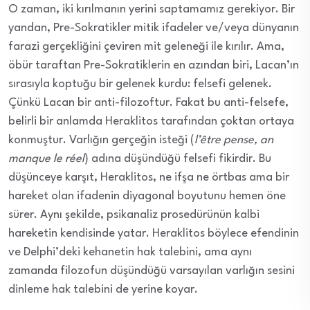
O zaman, iki kırılmanın yerini saptamamız gerekiyor. Bir
yandan, Pre-Sokratikler mitik ifadeler ve/veya dünyanın
farazi gerçekliğini çeviren mit geleneği ile kırılır. Ama,
öbür taraftan Pre-Sokratiklerin en azından biri, Lacan’ın
sırasıyla koptuğu bir gelenek kurdu: felsefi gelenek.
Çünkü Lacan bir anti-filozoftur. Fakat bu anti-felsefe,
belirli bir anlamda Heraklitos tarafından çoktan ortaya
konmuştur. Varlığın gerçeğin isteği (
l’être pense, an
manque le réel
) adına düşündüğü felsefi fikirdir. Bu
düşünceye karşıt, Heraklitos, ne ifşa ne örtbas ama bir
hareket olan ifadenin diyagonal boyutunu hemen öne
sürer. Aynı şekilde, psikanaliz prosedürünün kalbi
hareketin kendisinde yatar. Heraklitos böylece efendinin
ve Delphi’deki kehanetin hak talebini, ama aynı
zamanda filozofun düşündüğü varsayılan varlığın sesini
dinleme hak talebini de yerine koyar.