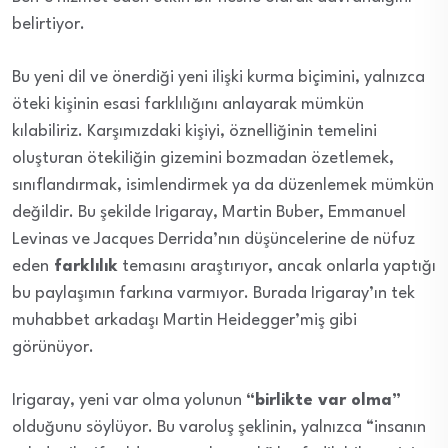
belirtiyor.
Bu yeni dil ve önerdiği yeni ilişki kurma biçimini, yalnızca
öteki kişinin esasi farklılığını anlayarak mümkün
kılabiliriz. Karşımızdaki kişiyi, öznelliğinin temelini
oluşturan ötekiliğin gizemini bozmadan özetlemek,
sınıflandırmak, isimlendirmek ya da düzenlemek mümkün
değildir. Bu şekilde Irigaray, Martin Buber, Emmanuel
Levinas ve Jacques Derrida’nın düşüncelerine de nüfuz
eden
farklılık
temasını araştırıyor, ancak onlarla yaptığı
bu paylaşımın farkına varmıyor. Burada Irigaray’ın tek
muhabbet arkadaşı Martin Heidegger’miş gibi
görünüyor.
Irigaray, yeni var olma yolunun
“birlikte var olma”
olduğunu söylüyor. Bu varoluş şeklinin, yalnızca “insanın