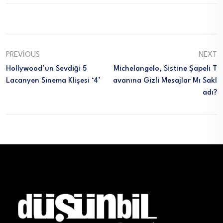
PREVIOUS
NEXT
Hollywood’un Sevdiği 5
Michelangelo, Sistine Şapeli T
Lacanyen Sinema Klişesi ‘4’
Avanına Gizli Mesajlar Mı Sakl
Adı?