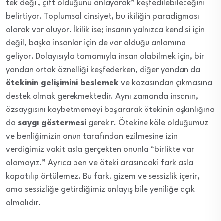
tek değil, çift olduğunu anlayarak” keşfedilebileceğini
belirtiyor. Toplumsal cinsiyet, bu ikiliğin paradigması
olarak var oluyor. İkilik ise; insanın yalnızca kendisi için
değil, başka insanlar için de var olduğu anlamına
geliyor. Dolayısıyla tamamıyla insan olabilmek için, bir
yandan ortak öznelliği keşfederken, diğer yandan da
ötekinin gelişimini beslemek
ve kozasından çıkmasına
destek olmak gerekmektedir. Aynı zamanda insanın,
özsaygısını kaybetmemeyi başararak ötekinin aşkınlığına
da
saygı göstermesi
gerekir. Ötekine köle olduğumuz
ve benliğimizin onun tarafından ezilmesine izin
verdiğimiz vakit asla gerçekten onunla “birlikte var
olamayız.” Ayrıca ben ve öteki arasındaki fark asla
kapatılıp örtülemez. Bu fark, gizem ve sessizlik içerir,
ama sessizliğe getirdiğimiz anlayış bile yeniliğe açık
olmalıdır.