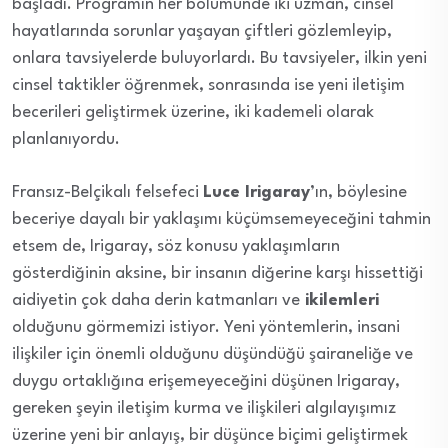
başladı. Programın her bölümünde iki uzman, cinsel
hayatlarında sorunlar yaşayan çiftleri gözlemleyip,
onlara tavsiyelerde buluyorlardı. Bu tavsiyeler, ilkin yeni
cinsel taktikler öğrenmek, sonrasında ise yeni iletişim
becerileri geliştirmek üzerine, iki kademeli olarak
planlanıyordu.
Fransız-Belçikalı felsefeci
Luce Irigaray
’ın, böylesine
beceriye dayalı bir yaklaşımı küçümsemeyeceğini tahmin
etsem de, Irigaray, söz konusu yaklaşımların
gösterdiğinin aksine, bir insanın diğerine karşı hissettiği
aidiyetin çok daha derin katmanları ve
ikilemleri
olduğunu görmemizi istiyor. Yeni yöntemlerin, insani
ilişkiler için önemli olduğunu düşündüğü şairaneliğe ve
duygu ortaklığına erişemeyeceğini düşünen Irigaray,
gereken şeyin iletişim kurma ve ilişkileri algılayışımız
üzerine yeni bir anlayış, bir düşünce biçimi geliştirmek