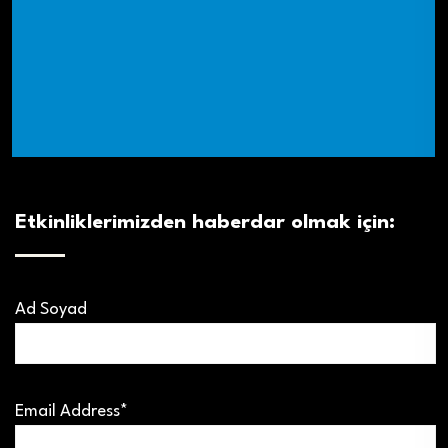
Etkinliklerimizden haberdar olmak için:
Ad Soyad
Email Address*