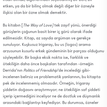
etken, ya da bir bilinç olmak değil: diğer bir özneyle
ilişkisi olan bir özne olmak demektir.
Bu kitabın [
The Way of Love]
tek zayıf yönü, önerdiği
görüşlerin çoğunun basit birer iç görü olarak ifade
edilmesidir. Kitap, az sayıda argüman ve gerekçe
sunuluyor. Kuşkusuz Irigaray, bu us (logos) arama
arzusunun kusurlu erkek gündeminin bir parçası olduğunu
söyleyebilir. Bir başka eksik nokta ise, farklılık ve
ötekiliğin daha önce başkaları tarafından -örneğin
Derrida’nın
Politics of Friendship
‘de incelediği gibi-
incelenen belirsiz ve problematik yanlarının, bu kitapta
pek de incelenmemiş olmasıdır. Örneğin, Irigaray
şiddetin doğasını araştırmıyor; ne ötekiliğin saf şiddeti
içerip içermediğini inceliyor ne de dostluk ve düşmanlık
arasındaki bağlantıyı keşfediyor. Bu durumsa, özneler