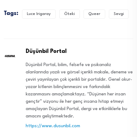
Tags:
Luce Irigaray
Öteki
Queer
Sevgi
Düşünbil Portal
Düşünbil Portal, bilim, felsefe ve psikanaliz
alanlarında yazılı ve görsel içerikli makale, deneme ve
çeviri yayınlayan çok içerikli bir portaldır. Genel okur-
yazar kitlenin bilinçlenmesini ve farkındalık
kazanmasını amaçlamaktayız. “Düşünen her insan
gençtir” vizyonu ile her genç insana hitap etmeyi
amaçlayan Düşünbil Portal, dergi ve etkinliklerle bu
amacını geliştirmektedir.
https://www.dusunbil.com