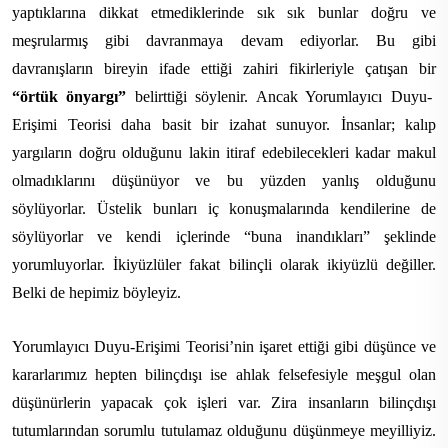
yaptıklarına dikkat etmediklerinde sık sık bunlar doğru ve
meşrularmış gibi davranmaya devam ediyorlar. Bu gibi
davranışların bireyin ifade ettiği zahiri fikirleriyle çatışan bir
“örtük önyargı”
belirttiği söylenir. Ancak Yorumlayıcı Duyu-
Erişimi Teorisi daha basit bir izahat sunuyor. İnsanlar; kalıp
yargıların doğru olduğunu lakin itiraf edebilecekleri kadar makul
olmadıklarını düşünüyor ve bu yüzden yanlış olduğunu
söylüyorlar. Üstelik bunları iç konuşmalarında kendilerine de
söylüyorlar ve kendi içlerinde “buna inandıkları” şeklinde
yorumluyorlar. İkiyüzlüler fakat bilinçli olarak ikiyüzlü değiller.
Belki de hepimiz böyleyiz.
Yorumlayıcı Duyu-Erişimi Teorisi’nin işaret ettiği gibi düşünce ve
kararlarımız hepten bilinçdışı ise ahlak felsefesiyle meşgul olan
düşünürlerin yapacak çok işleri var. Zira insanların bilinçdışı
tutumlarından sorumlu tutulamaz olduğunu düşünmeye meyilliyiz.