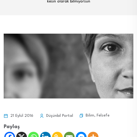
kesin olarak bilmiyorsun
Bilim
,
Felsefe
21 Eylül 2016
Düşünbil Portal
Paylaş