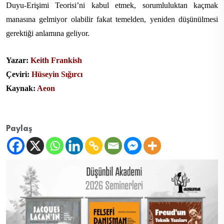
Duyu-Erişimi Teorisi’ni kabul etmek, sorumluluktan kaçmak
manasına gelmiyor olabilir fakat temelden, yeniden düşünülmesi
gerektiği anlamına geliyor.
Yazar:
Keith Frankish
Çeviri:
Hüseyin Sığırcı
Kaynak:
Aeon
Paylaş