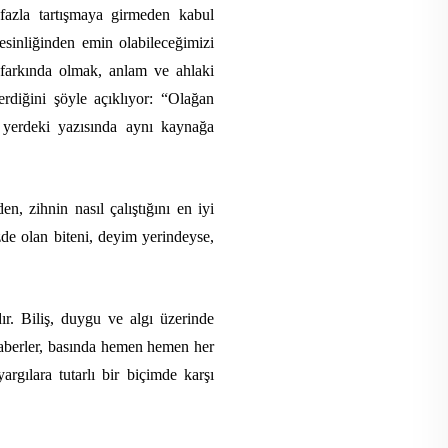
 fazla tartışmaya girmeden kabul
esinliğinden emin olabileceğimizi
 farkında olmak, anlam ve ahlaki
rdiğini şöyle açıklıyor:
“Olağan
yerdeki yazısında aynı kaynağa
, zihnin nasıl çalıştığını en iyi
de olan biteni, deyim yerindeyse,
ır. Biliş, duygu ve algı üzerinde
aberler, basında hemen hemen her
argılara tutarlı bir biçimde karşı