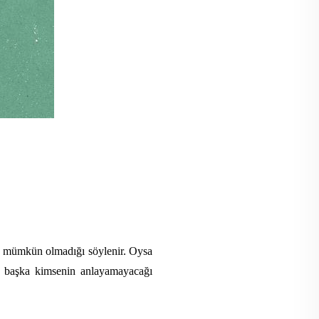
mümkün olmadığı söylenir. Oysa
in başka kimsenin anlayamayacağı