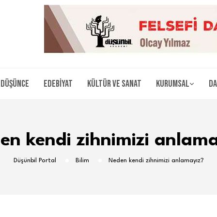
Düşünce
Edebiyat
Kültür ve Sanat
Kurumsal
Da
en kendi zihnimizi anlama
Düşünbil Portal
Bilim
Neden kendi zihnimizi anlamayız?