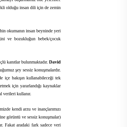
li olduğu insan dili için de zemin
ihin okumanın insan beyninde yeri
ceğini ve bozukluğun bebek/çocuk
çlü kanıtlar bulunmaktadır.
David
duğumuz şey sessiz konuşmalardır.
e içe bakışın kullanabileceği tek
etmek için yararlandığı kaynaklar
verileri kullanır.
elimizde kendi arzu ve inançlarımızı
ine görüntü ve sessiz konuşmalar)
r. Fakat aradaki fark sadece veri