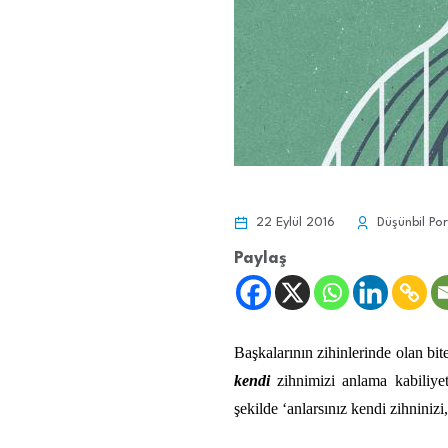
22 Eylül 2016
Düşünbil Por
Paylaş
Başkalarının zihinlerinde olan bi
kendi
zihnimizi anlama kabiliyet
şekilde ‘anlarsınız kendi zihninizi,