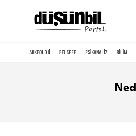
Arkeoloji
Felsefe
Psikanaliz
Bilim
Ned