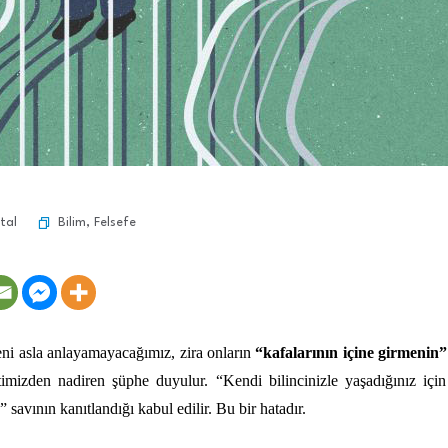
Bilim
,
Felsefe
tal
teni asla anlayamayacağımız, zira onların
“kafalarının içine girmenin”
imizden nadiren şüphe duyulur. “Kendi bilincinizle yaşadığınız iç
” savının kanıtlandığı kabul edilir. Bu bir hatadır.