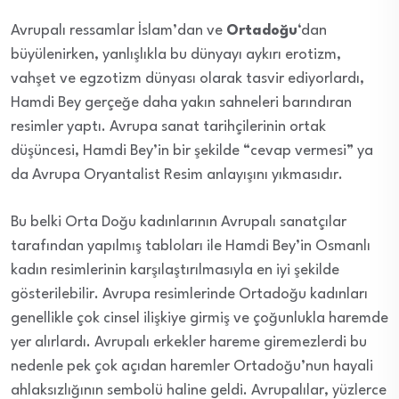
Avrupalı ressamlar İslam’dan ve
Ortadoğu
‘dan
büyülenirken, yanlışlıkla bu dünyayı aykırı erotizm,
vahşet ve egzotizm dünyası olarak tasvir ediyorlardı,
Hamdi Bey gerçeğe daha yakın sahneleri barındıran
resimler yaptı. Avrupa sanat tarihçilerinin ortak
düşüncesi, Hamdi Bey’in bir şekilde “cevap vermesi” ya
da Avrupa Oryantalist Resim anlayışını yıkmasıdır.
Bu belki Orta Doğu kadınlarının Avrupalı sanatçılar
tarafından yapılmış tabloları ile Hamdi Bey’in Osmanlı
kadın resimlerinin karşılaştırılmasıyla en iyi şekilde
gösterilebilir. Avrupa resimlerinde Ortadoğu kadınları
genellikle çok cinsel ilişkiye girmiş ve çoğunlukla haremde
yer alırlardı. Avrupalı erkekler hareme giremezlerdi bu
nedenle pek çok açıdan haremler Ortadoğu’nun hayali
ahlaksızlığının sembolü haline geldi. Avrupalılar, yüzlerce