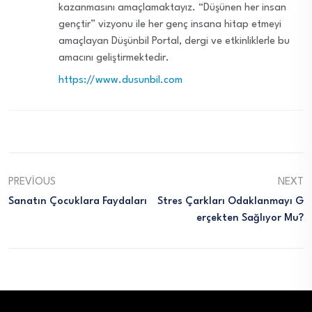
kazanmasını amaçlamaktayız. “Düşünen her insan
gençtir” vizyonu ile her genç insana hitap etmeyi
amaçlayan Düşünbil Portal, dergi ve etkinliklerle bu
amacını geliştirmektedir.
https://www.dusunbil.com
PREVIOUS
NEXT
Sanatın Çocuklara Faydaları
Stres Çarkları Odaklanmayı G
Erçekten Sağlıyor Mu?