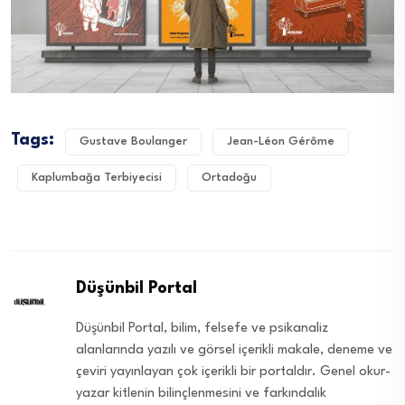
Tags:
Gustave Boulanger
Jean-Léon Gérôme
Kaplumbağa Terbiyecisi
Ortadoğu
Düşünbil Portal
Düşünbil Portal, bilim, felsefe ve psikanaliz
alanlarında yazılı ve görsel içerikli makale, deneme ve
çeviri yayınlayan çok içerikli bir portaldır. Genel okur-
yazar kitlenin bilinçlenmesini ve farkındalık