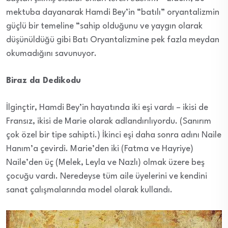
mektuba dayanarak Hamdi Bey’in “batılı” oryantalizmin
güçlü bir temeline “sahip olduğunu ve yaygın olarak
düşünüldüğü gibi Batı Oryantalizmine pek fazla meydan
okumadığını savunuyor.
Biraz da Dedikodu
İlginçtir, Hamdi Bey’in hayatında iki eşi vardı – ikisi de
Fransız, ikisi de Marie olarak adlandırılıyordu. (Sanırım
çok özel bir tipe sahipti.) İkinci eşi daha sonra adını Naile
Hanım’a çevirdi. Marie’den iki (Fatma ve Hayriye)
Naile’den üç (Melek, Leyla ve Nazlı) olmak üzere beş
çocuğu vardı. Neredeyse tüm aile üyelerini ve kendini
sanat çalışmalarında model olarak kullandı.