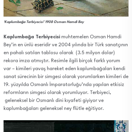
‘Kaplumbağa Terbiyecisi’ 1908 Osman Hamdi Bey
Kaplumbağa Terbiyecisi
muhtemelen Osman Hamdi
Bey’in en ünlü eseridir ve 2004 yılında bir Türk sanatçının
en pahalı satılan tablosu olarak (3.5 milyon dolar)
rekora imza atmıştır. Resimle ilgili birçok farklı yorum
var – kimileri yavaş hareket eden kaplumbağaları kendi
sanat sürecinin bir simgesi olarak yorumlarken kimileri de
19. yüzyılda Osmanlı İmparatorluğu’nda yapılan etkisiz
reformların simgesi olarak yorumluyor. Terbiyeci,
geleneksel bir Osmanlı dini kıyafeti giyiyor ve
kaplumbağaları geleneksel ney flütle eğitiyor.