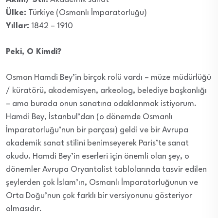
Ülke:
Türkiye (Osmanlı İmparatorluğu)
Yıllar:
1842 – 1910
Peki, O Kimdi?
Osman Hamdi Bey’in birçok rolü vardı – müze müdürlüğü
/ küratörü, akademisyen, arkeolog, belediye başkanlığı
– ama burada onun sanatına odaklanmak istiyorum.
Hamdi Bey, İstanbul’dan (o dönemde Osmanlı
İmparatorluğu’nun bir parçası) geldi ve bir Avrupa
akademik sanat stilini benimseyerek Paris’te sanat
okudu. Hamdi Bey’in eserleri için önemli olan şey, o
dönemler Avrupa Oryantalist tablolarında tasvir edilen
şeylerden çok İslam’ın, Osmanlı İmparatorluğunun ve
Orta Doğu’nun çok farklı bir versiyonunu gösteriyor
olmasıdır.