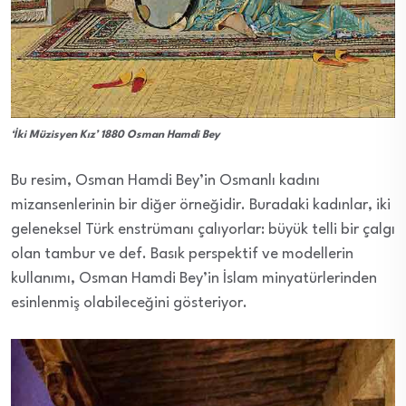
‘İki Müzisyen Kız’ 1880 Osman Hamdi Bey
Bu resim, Osman Hamdi Bey’in Osmanlı kadını
mizansenlerinin bir diğer örneğidir. Buradaki kadınlar, iki
geleneksel Türk enstrümanı çalıyorlar: büyük telli bir çalgı
olan tambur ve def. Basık perspektif ve modellerin
kullanımı, Osman Hamdi Bey’in İslam minyatürlerinden
esinlenmiş olabileceğini gösteriyor.