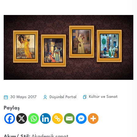
Kültür ve Sanat
30 Mayıs 2017
Düşünbil Portal
Paylaş
Akım/ Stil:
Akademik sanat