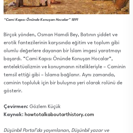
“Cami Kapısı Önünde Konuşan Hocalar” 1891
Birçok yönden, Osman Hamdi Bey, Batının şiddet ve
erotik fantezilerinin karşısında eğitim ve toplum gibi
olumlu değerlere dayanan bir İslam imgesi yaratmayı
başardı. “Cami Kapısı Önünde Konuşan Hocalar”,
entelektüalizmin ve konuşmanın nitelikleriyle – Caminin
temsil ettiği gibi – İslama bağlanır. Aynı zamanda,
caminin topluluk için bir buluşma yeri olarak rolünü de
gösterir.
Çevirmen:
Gözlem Küçük
Kaynak:
howtotalkaboutarthistory.com
Düşünbil Portal’da yayımlanan, Düşünbil yazar ve