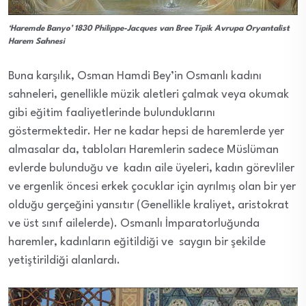
‘Haremde Banyo’ 1830 Philippe-Jacques van Bree Tipik Avrupa Oryantalist
Harem Sahnesi
Buna karşılık, Osman Hamdi Bey’in Osmanlı kadını
sahneleri, genellikle müzik aletleri çalmak veya okumak
gibi eğitim faaliyetlerinde bulunduklarını
göstermektedir. Her ne kadar hepsi de haremlerde yer
almasalar da, tabloları Haremlerin sadece Müslüman
evlerde bulunduğu ve kadın aile üyeleri, kadın görevliler
ve ergenlik öncesi erkek çocuklar için ayrılmış olan bir yer
olduğu gerçeğini yansıtır (Genellikle kraliyet, aristokrat
ve üst sınıf ailelerde). Osmanlı İmparatorluğunda
haremler, kadınların eğitildiği ve saygın bir şekilde
yetiştirildiği alanlardı.