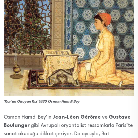
‘Kur’an Okuyan Kız’ 1880 Osman Hamdi Bey
Osman Hamdi Bey’in
Jean-Léon Gérôme
ve
Gustave
Boulanger
gibi Avrupalı oryantalist ressamlarla Paris’te
sanat okuduğu dikkat çekiyor. Dolayısıyla, Batı