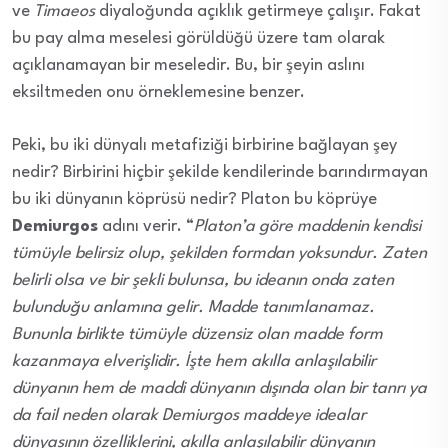
ve
Timaeos
diyaloğunda açıklık getirmeye çalışır. Fakat
bu pay alma meselesi görüldüğü üzere tam olarak
açıklanamayan bir meseledir. Bu, bir şeyin aslını
eksiltmeden onu örneklemesine benzer.
Peki, bu iki dünyalı metafiziği birbirine bağlayan şey
nedir? Birbirini hiçbir şekilde kendilerinde barındırmayan
bu iki dünyanın köprüsü nedir? Platon bu köprüye
Demiurgos
adını verir. “
Platon’a göre maddenin kendisi
tümüyle belirsiz olup, şekilden formdan yoksundur. Zaten
belirli olsa ve bir şekli bulunsa, bu ideanın onda zaten
bulunduğu anlamına gelir. Madde tanımlanamaz.
Bununla birlikte tümüyle düzensiz olan madde form
kazanmaya elverişlidir. İşte hem akılla anlaşılabilir
dünyanın hem de maddi dünyanın dışında olan bir tanrı ya
da fail neden olarak Demiurgos maddeye idealar
dünyasının özelliklerini, akılla anlaşılabilir dünyanın