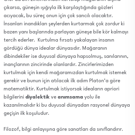
çıkarsa, güneşin ışığıyla ilk karşılaştığında gözleri
acıyacak, bu süreç onun için çok sancılı olacaktır.
İnsanları inandıkları şeylerden kurtarmak çok zordur ki
bazen yanı başlarında parlayan güneşe bile kör kalmayı
tercih ederler. Kurtulma fırsatı yakalayan insanın
gördüğü dünya idealar dünyasıdır. Mağaranın
dibindekiler ise duyusal dünyaya hapsolmuş, sanılarının,
inançlarının zincirinde olanlardır. Zincirlerimizden
kurtulmak için kendi mağaramızdan kurtulmak istemek
gerekir ve bunun için atılacak ilk adım Platon’a göre
matematiktir. Kurtulmak istiyorsak ideaların apriori
bilgilerini
diyalektik
ve
anımsama
yolu ile
kazanılmalıdır ki bu duyusal dünyadan rasyonel dünyaya
geçişin ilk koşuludur.
Filozof, bilgi anlayışına göre sanatları da sınıflandırır.