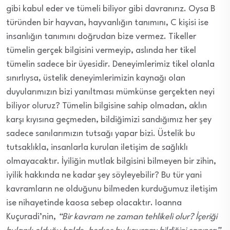
gibi kabul eder ve tümeli biliyor gibi davranırız. Oysa B
türünden bir hayvan, hayvanlığın tanımını, C kişisi ise
insanlığın tanımını doğrudan bize vermez. Tikeller
tümelin gerçek bilgisini vermeyip, aslında her tikel
tümelin sadece bir üyesidir. Deneyimlerimiz tikel olanla
sınırlıysa, üstelik deneyimlerimizin kaynağı olan
duyularımızın bizi yanıltması mümkünse gerçekten neyi
biliyor oluruz? Tümelin bilgisine sahip olmadan, aklın
karşı kıyısına geçmeden, bildiğimizi sandığımız her şey
sadece sanılarımızın tutsağı yapar bizi. Üstelik bu
tutsaklıkla, insanlarla kurulan iletişim de sağlıklı
olmayacaktır. İyiliğin mutlak bilgisini bilmeyen bir zihin,
iyilik hakkında ne kadar şey söyleyebilir? Bu tür yani
kavramların ne olduğunu bilmeden kurduğumuz iletişim
ise nihayetinde kaosa sebep olacaktır. Ioanna
Kuçuradi’nin,
“Bir kavram ne zaman tehlikeli olur? İçeriği