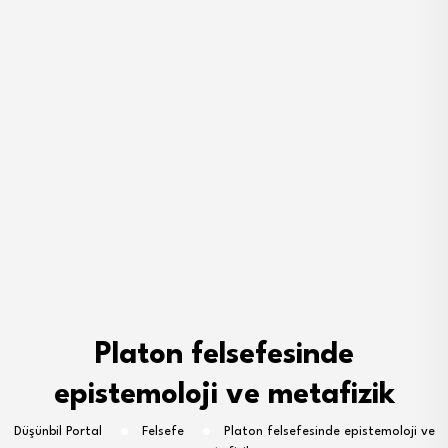
Platon felsefesinde
epistemoloji ve metafizik
Düşünbil Portal
Felsefe
Platon felsefesinde epistemoloji ve