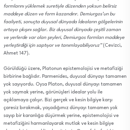
formlarını yüklemek suretiyle düzenden yoksun belirsiz
maddeye düzen ve form kazandırır. Demiurgos’un bu
faaliyeti, sonuçta duyusal dünyada İdeaların gölgelerinin
ortaya çıkışını sağlar. Biz duyusal dünyada çeşitli zaman
ve yerlerde var olan şeyleri, Demiurgos formları maddeye
yerleştirdiği için saptıyor ve tanımlayabiliyoruz”
(Cevizci,
Ahmet 147).
Görüldüğü üzere, Platonun epistemolojisi ve metafiziği
birbirine bağlıdır. Parmenides, duyusal dünyayı tamamen
yok sayıyordu. Oysa Platon, duyusal dünyayı tamamen
yok saymak yerine, görünüşleri idealar yolu ile
açıklamaya çalışır. Bizi gerçek ve kesin bilgiye karşı
çaresiz bırakmak, yaşadığımız dünyayı tamamen yok
sayıp bir karanlığa düşürmek yerine, epistemolojisi ve
metafiziğini harmanlayarak mutlak ve kesin bilgiye