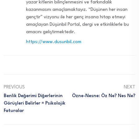
yazar kitlenin bilinçlenmesini ve farkındalık
kazanmasını amaçlamaktayız. “Düşünen her insan
gençtir” vizyonu ile her genç insana hitap etmeyi
amaçlayan Düşünbil Portal, dergi ve etkinliklerle bu
amacını geliştirmektedir.
https://www.dusunbil.com
PREVIOUS
NEXT
Benlik Değerimi Diğerlerinin
Özne-Nesne: Öz Ne? Nes Ne?
Görüşleri Belirler = Psikolojik
Faturalar