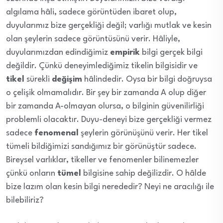
algılama hâli, sadece görüntüden ibaret olup,
duyularımız bize gerçekliği değil; varlığı mutlak ve kesin
olan şeylerin sadece görüntüsünü verir. Hâliyle,
duyularımızdan edindiğimiz
empirik
bilgi gerçek bilgi
değildir. Çünkü deneyimlediğimiz tikelin bilgisidir ve
tikel
sürekli
değişim
hâlindedir. Oysa bir bilgi doğruysa
o çelişik olmamalıdır. Bir şey bir zamanda A olup diğer
bir zamanda A-olmayan olursa, o bilginin güvenilirliği
problemli olacaktır. Duyu-deneyi bize gerçekliği vermez
sadece
fenomenal
şeylerin görünüşünü verir. Her tikel
tümeli bildiğimizi sandığımız bir görünüştür sadece.
Bireysel varlıklar, tikeller ve fenomenler bilinemezler
çünkü onların
tümel
bilgisine sahip değilizdir. O hâlde
bize lazım olan kesin bilgi nerededir? Neyi ne aracılığı ile
bilebiliriz?