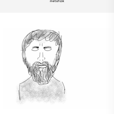
metafizik