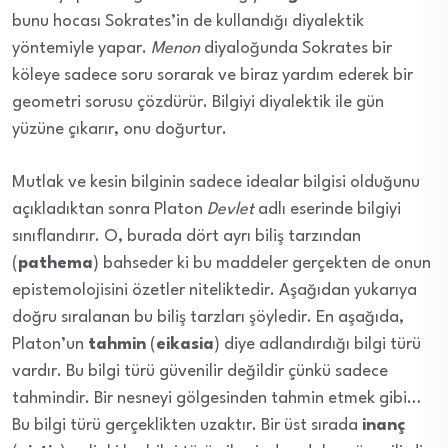
bunu hocası Sokrates’in de kullandığı diyalektik
yöntemiyle yapar.
Menon
diyaloğunda Sokrates bir
köleye sadece soru sorarak ve biraz yardım ederek bir
geometri sorusu çözdürür. Bilgiyi diyalektik ile gün
yüzüne çıkarır, onu doğurtur.
Mutlak ve kesin bilginin sadece idealar bilgisi olduğunu
açıkladıktan sonra Platon
Devlet
adlı eserinde bilgiyi
sınıflandırır. O, burada dört ayrı biliş tarzından
(
pathema
) bahseder ki bu maddeler gerçekten de onun
epistemolojisini özetler niteliktedir. Aşağıdan yukarıya
doğru sıralanan bu biliş tarzları şöyledir. En aşağıda,
Platon’un
tahmin
(
eikasia
) diye adlandırdığı bilgi türü
vardır. Bu bilgi türü güvenilir değildir çünkü sadece
tahmindir. Bir nesneyi gölgesinden tahmin etmek gibi…
Bu bilgi türü gerçeklikten uzaktır. Bir üst sırada
inanç