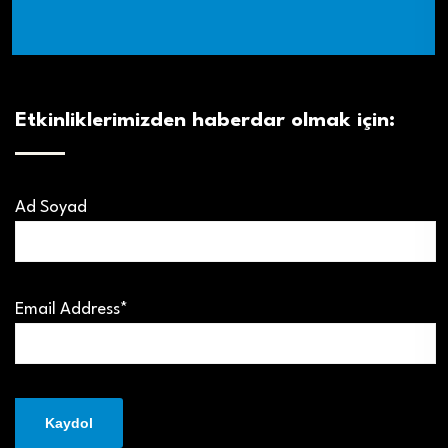
Etkinliklerimizden haberdar olmak için:
Ad Soyad
Email Address*