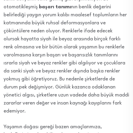
otomatikleşmiş
başarı tanımı
nın benlik değerini
belirlediği yaygın yorum kalıbı maalesef toplumların her
katmanında büyük ruhsal deformasyonlara ve
çöküntülere neden oluyor. Renklerle ifade edecek
olursak hayatta siyah ile beyaz arasında birçok farklı
renk olmasına ve bir bütün olarak yaşamın bu renklerle
varolmasına karşın başarı ve başarısızlık tanımlarını
ısrarla siyah ve beyaz renkler gibi algılıyor ve çocuklara
da sanki siyah ve beyaz renkler dışında başka renkler
yokmuş gibi öğretiyoruz. Bu nedenle şirketlerde de
durum pek değişmiyor. Günlük kazanca odaklanan
yönetici algısı, şirketlere uzun vadede daha büyük maddi
zararlar veren değer ve insan kaynağı kayıplarını fark
edemiyor.
Yaşamın doğası gereği bazen amaçlarımıza,