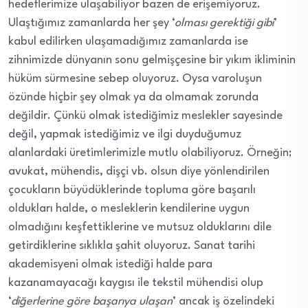
hedeflerimize ulaşabiliyor bazen de erişemiyoruz.
Ulaştığımız zamanlarda her şey ‘
olması gerektiği gibi
’
kabul edilirken ulaşamadığımız zamanlarda ise
zihnimizde dünyanın sonu gelmişçesine bir yıkım ikliminin
hüküm sürmesine sebep oluyoruz. Oysa varoluşun
özünde hiçbir şey olmak ya da olmamak zorunda
değildir. Çünkü olmak istediğimiz meslekler sayesinde
değil, yapmak istediğimiz ve ilgi duyduğumuz
alanlardaki üretimlerimizle mutlu olabiliyoruz. Örneğin;
avukat, mühendis, dişçi vb. olsun diye yönlendirilen
çocukların büyüdüklerinde topluma göre başarılı
oldukları halde, o mesleklerin kendilerine uygun
olmadığını keşfettiklerine ve mutsuz olduklarını dile
getirdiklerine sıklıkla şahit oluyoruz. Sanat tarihi
akademisyeni olmak istediği halde para
kazanamayacağı kaygısı ile tekstil mühendisi olup
‘
diğerlerine göre başarıya ulaşan
’ ancak iş özelindeki