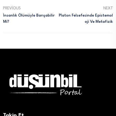
PREVIOUS
NEXT
İnsanlık Ölümüyle Barışabilir
Platon Felsefesinde Epistemol
Mi?
Oji Ve Metafizik
Takip Et