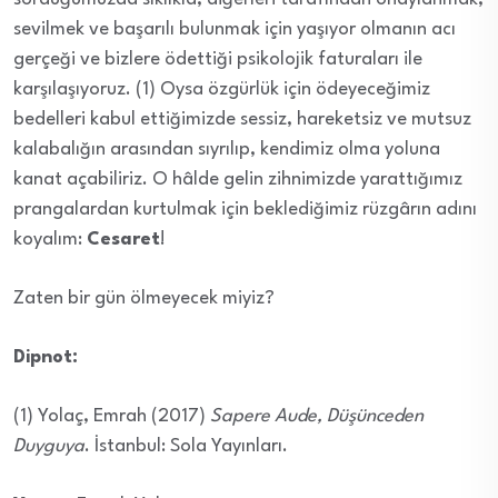
sevilmek ve başarılı bulunmak için yaşıyor olmanın acı
gerçeği ve bizlere ödettiği psikolojik faturaları ile
karşılaşıyoruz. (1) Oysa özgürlük için ödeyeceğimiz
bedelleri kabul ettiğimizde sessiz, hareketsiz ve mutsuz
kalabalığın arasından sıyrılıp, kendimiz olma yoluna
kanat açabiliriz. O hâlde gelin zihnimizde yarattığımız
prangalardan kurtulmak için beklediğimiz rüzgârın adını
koyalım:
Cesaret
!
Zaten bir gün ölmeyecek miyiz?
Dipnot:
(1) Yolaç, Emrah (2017)
Sapere Aude, Düşünceden
Duyguya
. İstanbul: Sola Yayınları.