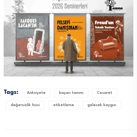
Tags:
Anksiyete
başarı tanımı
Cesaret
değersizlik hissi
etiketleme
gelecek kaygısı