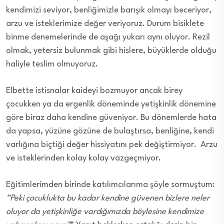
kendimizi seviyor, benliğimizle barışık olmayı beceriyor,
arzu ve isteklerimize değer veriyoruz. Durum bisiklete
binme denemelerinde de aşağı yukarı aynı oluyor. Rezil
olmak, yetersiz bulunmak gibi hislere, büyüklerde olduğu
haliyle teslim olmuyoruz.
Elbette istisnalar kaideyi bozmuyor ancak birey
çocukken ya da ergenlik döneminde yetişkinlik dönemine
göre biraz daha kendine güveniyor. Bu dönemlerde hata
da yapsa, yüzüne gözüne de bulaştırsa, benliğine, kendi
varlığına biçtiği değer hissiyatını pek değiştirmiyor. Arzu
ve isteklerinden kolay kolay vazgeçmiyor.
Eğitimlerimden birinde katılımcılarıma şöyle sormuştum:
”Peki çocuklukta bu kadar kendine güvenen bizlere neler
oluyor da yetişkinliğe vardığımızda böylesine kendimize